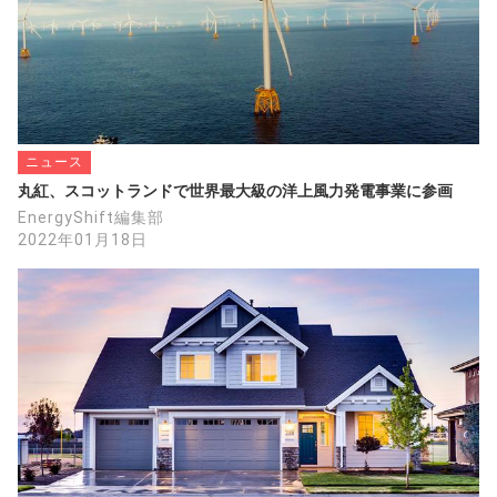
ニュース
丸紅、スコットランドで世界最大級の洋上風力発電事業に参画
EnergyShift編集部
2022年01月18日