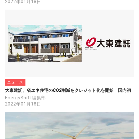
2022年01月18日
ニュース
大東建託、省エネ住宅のCO2削減をクレジット化を開始　国内初
EnergyShift編集部
2022年01月18日