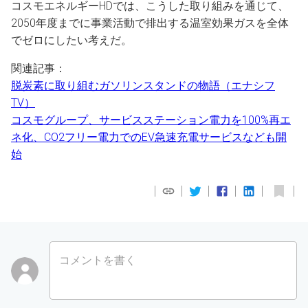
コスモエネルギーHDでは、こうした取り組みを通じて、
2050年度までに事業活動で排出する温室効果ガスを全体
でゼロにしたい考えだ。
関連記事：
脱炭素に取り組むガソリンスタンドの物語（エナシフ
TV）
コスモグループ、サービスステーション電力を100%再エ
ネ化、CO2フリー電力でのEV急速充電サービスなども開
始
コメントを書く