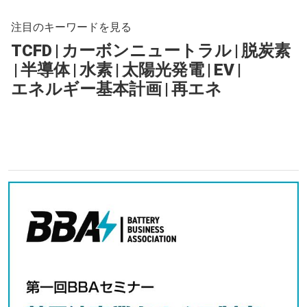
注目のキーワードを見る
TCFD
|
カーボンニュートラル
|
脱炭素
|
半導体
|
水素
|
太陽光発電
|
EV
|
エネルギー基本計画
|
再エネ