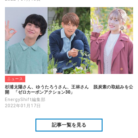
ニュース
杉浦太陽さん、ゆうたろうさん、王林さん　脱炭素の取組みを公
開　「ゼロカーボンアクション30」
EnergyShift編集部
2022年01月17日
記事一覧を見る