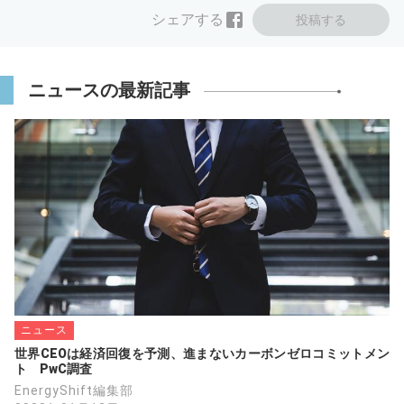
シェアする
投稿する
ニュースの最新記事
ニュース
世界CEOは経済回復を予測、進まないカーボンゼロコミットメン
ト　PwC調査
EnergyShift編集部