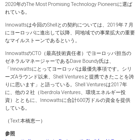
2020年のThe Most Promising Technology Pioneersに選ば
れている。
Innowattsは今回のShellとの契約については、2019年７月
にヨーロッパに進出して以降、同地域での事業拡大の重要
なマイルストーンであるという。
InnowattsのCTO（最高技術責任者）でヨーロッパ担当の
ゼネラルマネージャーであるDave Boundy氏は、
「Innowattsにとってヨーロッパは最優先事項です。シリ
ーズAラウンド以来、Shell Venturesと提携できたことを誇
りに思います」と語っている。Shell Venturesは2017年
に、他の２社（Iberdrola Ventures、環境エネルギー投
資）とともに、Innowattsに合計600万ドルの資金を提供
している。
（Text:本橋恵一）
参照