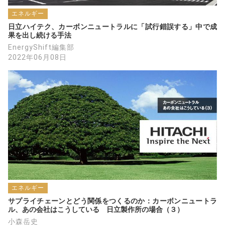
エネルギー
日立ハイテク、カーボンニュートラルに「試行錯誤する」中で成
果を出し続ける手法
EnergyShift編集部
2022年06月08日
エネルギー
サプライチェーンとどう関係をつくるのか：カーボンニュートラ
ル、あの会社はこうしている　日立製作所の場合（３）
小森岳史