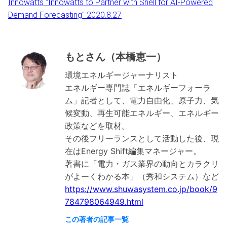
Innowatts "Innowatts to Partner with Shell for AI-Powered
Demand Forecasting" 2020.8.27
もとさん（本橋恵一）
環境エネルギージャーナリスト
エネルギー専門誌「エネルギーフォーラ
ム」記者として、電力自由化、原子力、気
候変動、再生可能エネルギー、エネルギー
政策などを取材。
その後フリーランスとして活動した後、現
在はEnergy Shift編集マネージャー。
著書に「電力・ガス業界の動向とカラクリ
https://www.shuwasystem.co.jp/book/9
784798064949.html
この著者の記事一覧