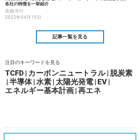
各社の特徴を一挙紹介
高橋洋行
2022年04月15日
記事一覧を見る
注目のキーワードを見る
TCFD
|
カーボンニュートラル
|
脱炭素
|
半導体
|
水素
|
太陽光発電
|
EV
|
エネルギー基本計画
|
再エネ