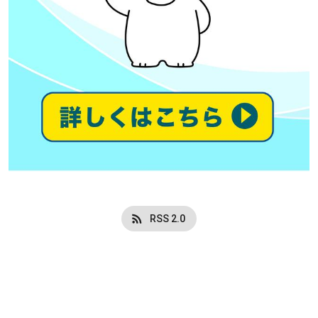
RSS 2.0