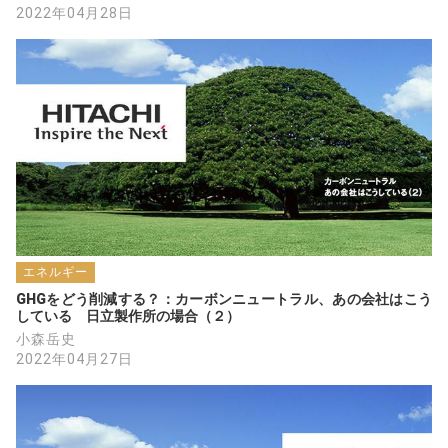
2022年04月28日
エネルギー
GHGをどう削減する？：カーボンニュートラル、あの会社はこう
している　日立製作所の場合（２）
小森岳史
2022年04月27日