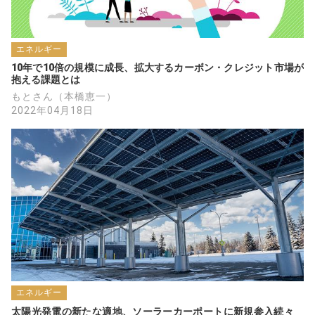
エネルギー
10年で10倍の規模に成長、拡大するカーボン・クレジット市場が
抱える課題とは
もとさん（本橋恵一）
2022年04月18日
エネルギー
太陽光発電の新たな適地、ソーラーカーポートに新規参入続々　