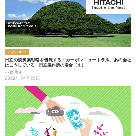
エネルギー
日立の脱炭素戦略を俯瞰する：カーボンニュートラル、あの会社
はこうしている　日立製作所の場合（１）
小森岳史
2022年04月25日