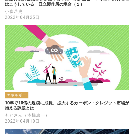
はこうしている　日立製作所の場合（１）
小森岳史
2022年04月25日
エネルギー
10年で10倍の規模に成長、拡大するカーボン・クレジット市場が
抱える課題とは
もとさん（本橋恵一）
2022年04月18日