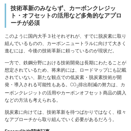
技術革新のみならず、カーボンクレジッ
ト・オフセットの活用など多角的なアプロ
ーチが必須
このように国内大手３社それぞれが、すでに脱炭素に取り
組んでいるものの、カーボンニュートラルに向けて大きく
進むには、今後の技術革新に頼っているのが現状だ。
一方で、鉄鋼分野における技術開発は長期にわたることが
想定されているため、将来的には、ロードマップにも記載
されていない、新たな観点での低炭素・脱炭素技術が開
発・導入される可能性もある。CO
排出削減の努力は、カ
2
ーボンクレジットの活用やカーボンオフセット商品の購入
などの方法も考えられる。
脱炭素に向けては、技術革新を待つばかりではなく、様々
なアプローチから取り組んでいく必要があるだろう。