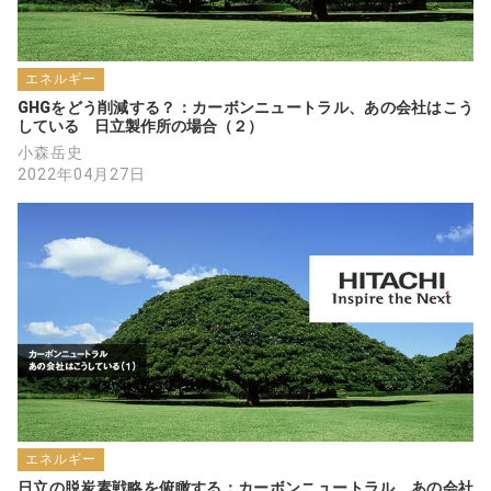
エネルギー
GHGをどう削減する？：カーボンニュートラル、あの会社はこう
している　日立製作所の場合（２）
小森岳史
2022年04月27日
エネルギー
日立の脱炭素戦略を俯瞰する：カーボンニュートラル、あの会社