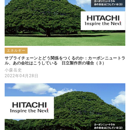
エネルギー
サプライチェーンとどう関係をつくるのか：カーボンニュートラ
ル、あの会社はこうしている　日立製作所の場合（３）
小森岳史
2022年04月28日