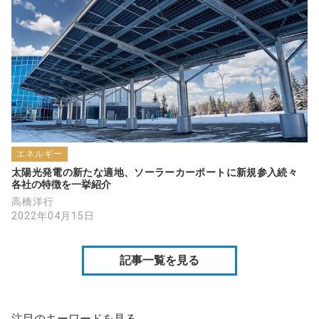
エネルギー
太陽光発電の新たな適地、ソーラーカーポートに新規参入続々　
各社の特徴を一挙紹介
高橋洋行
2022年04月15日
記事一覧を見る
注目のキーワードを見る