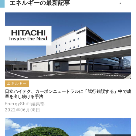
エネルギーの最新記事
エネルギー
日立ハイテク、カーボンニュートラルに「試行錯誤する」中で成
果を出し続ける手法
EnergyShift編集部
2022年06月08日