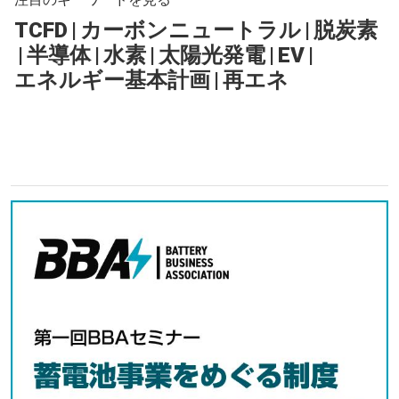
TCFD
|
カーボンニュートラル
|
脱炭素
|
半導体
|
水素
|
太陽光発電
|
EV
|
エネルギー基本計画
|
再エネ