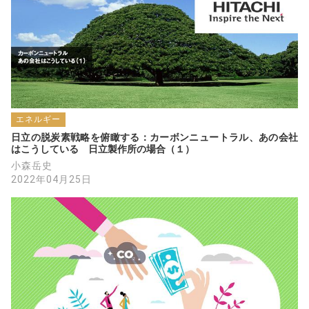
エネルギー
日立の脱炭素戦略を俯瞰する：カーボンニュートラル、あの会社
はこうしている　日立製作所の場合（１）
小森岳史
2022年04月25日