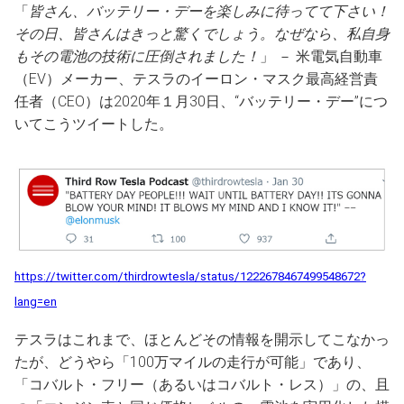
「
皆さん、バッテリー・デーを楽しみに待ってて下さい！
その日、皆さんはきっと驚くでしょう。なぜなら、私自身
もその電池の技術に圧倒されました！
」 － 米電気自動車
（EV）メーカー、テスラのイーロン・マスク最高経営責
任者（CEO）は2020年１月30日、“バッテリー・デー”につ
いてこうツイートした。
https://twitter.com/thirdrowtesla/status/1222678467499548672?
lang=en
テスラはこれまで、ほとんどその情報を開示してこなかっ
たが、どうやら「100万マイルの走行が可能」であり、
「コバルト・フリー（あるいはコバルト・レス）」の、且