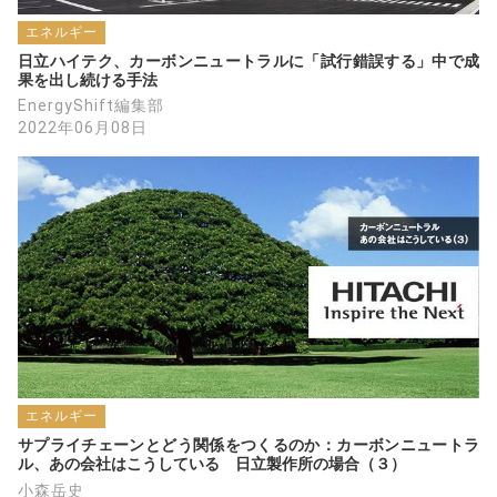
エネルギー
日立ハイテク、カーボンニュートラルに「試行錯誤する」中で成
果を出し続ける手法
EnergyShift編集部
2022年06月08日
エネルギー
サプライチェーンとどう関係をつくるのか：カーボンニュートラ
ル、あの会社はこうしている　日立製作所の場合（３）
小森岳史