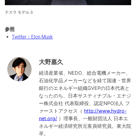
テスラ モデル３
参照
Twitter：Elon Musk
大野嘉久
経済産業省、NEDO、総合電機メーカー、
石油化学品メーカーなどを経て国連・世界
銀行のエネルギー組織GVEPの日本代表と
なったのち、日本サスティナブル・エナジ
ー株式会社 代表取締役、認定NPO法人 フ
ァーストアクセス（
http://www.hydro-
net.org/
）理事長、一般財団法人 日本エ
ネルギー経済研究所元客員研究員。東大院
卒。