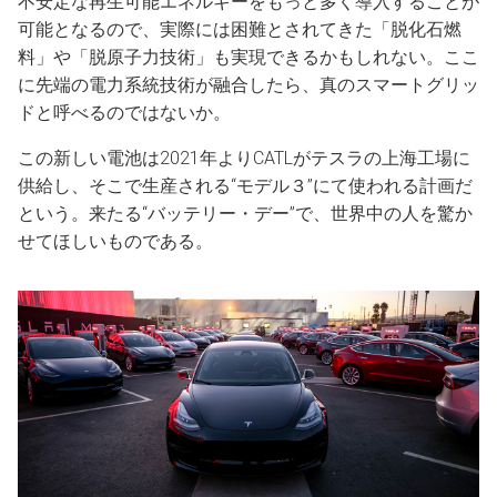
不安定な再生可能エネルギーをもっと多く導入することが
可能となるので、実際には困難とされてきた「脱化石燃
料」や「脱原子力技術」も実現できるかもしれない。ここ
に先端の電力系統技術が融合したら、真のスマートグリッ
ドと呼べるのではないか。
この新しい電池は2021年よりCATLがテスラの上海工場に
供給し、そこで生産される“モデル３”にて使われる計画だ
という。来たる“バッテリー・デー”で、世界中の人を驚か
せてほしいものである。