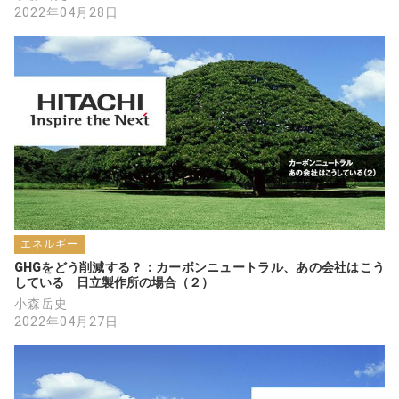
2022年04月28日
エネルギー
GHGをどう削減する？：カーボンニュートラル、あの会社はこう
している　日立製作所の場合（２）
小森岳史
2022年04月27日