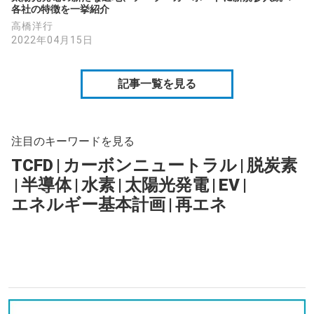
各社の特徴を一挙紹介
高橋洋行
2022年04月15日
記事一覧を見る
注目のキーワードを見る
TCFD
|
カーボンニュートラル
|
脱炭素
|
半導体
|
水素
|
太陽光発電
|
EV
|
エネルギー基本計画
|
再エネ