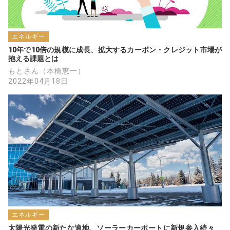
エネルギー
10年で10倍の規模に成長、拡大するカーボン・クレジット市場が
抱える課題とは
もとさん（本橋恵一）
2022年04月18日
エネルギー
太陽光発電の新たな適地、ソーラーカーポートに新規参入続々　