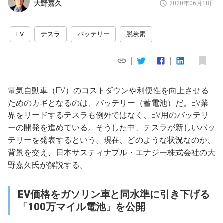
大野嘉久
2020年06月18日
EV
テスラ
バッテリー
脱炭素
電気自動車（EV）のコストダウンや利便性を向上させる
ためのカギとなるのは、バッテリー（蓄電池）だ。EV業
界をリードするテスラも例外ではなく、EV用のバッテリ
ーの開発を進めている。そうした中、テスラが新しいバッ
テリーを発表するという。現在、どのような状況なのか、
背景を交え、日本サスティナブル・エナジー株式会社の大
野嘉久氏が解説する。
EV価格をガソリン車と同水準に引き下げる
「100万マイル電池」を公開