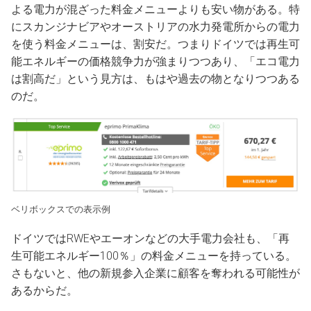
よる電力が混ざった料金メニューよりも安い物がある。特
にスカンジナビアやオーストリアの水力発電所からの電力
を使う料金メニューは、割安だ。つまりドイツでは再生可
能エネルギーの価格競争力が強まりつつあり、「エコ電力
は割高だ」という見方は、もはや過去の物となりつつある
のだ。
ベリボックスでの表示例
ドイツではRWEやエーオンなどの大手電力会社も、「再
生可能エネルギー100％」の料金メニューを持っている。
さもないと、他の新規参入企業に顧客を奪われる可能性が
あるからだ。