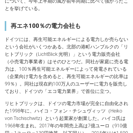
について、今年上半期の風が前年同期に比べて強かったこ
とを挙げている。
再エネ100％の電力会社も
ドイツには、再生可能エネルギーによる電力しか売らない
という会社がいくつかある。北部の港町ハンブルクの「リ
ヒトブリック（LichtBlick:光明）」という電力販売会社
（小売電力事業者）はそのひとつだ。同社が家庭に売る電
力は、100％再生可能エネルギーによって発電されている
（企業向け電力を含めると、再生可能エネルギーの比率は
99％）。同社は現在約100万人のユーザーに電力を販売し
ており、ドイツの「エコ電力業界」で首位に立つ。
リヒトブリックは、ドイツの電力市場が完全に自由化され
た1998年に、ハイコ・フォン・チシュヴィッツ（Heiko
von Tschischwitz）という起業家が創業した。ハイコ氏は
1968年生まれ。2017年の年間売上高は7億ユーロ（910億