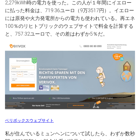
2,279kWh時の電力を使った。この人が１年間にイエロー
に払った料金は、719.36ユーロ（9万3517円）。イエロー
には原発や火力発電所からの電力も使われている。再エネ
100％のリヒトブリックのウェブサイトで料金を計算する
と、757.32ユーロで、その差はわずか5％だ。
ベリボックスウェブサイト
私が住んでいるミュンヘンについて試したら、わずか数秒