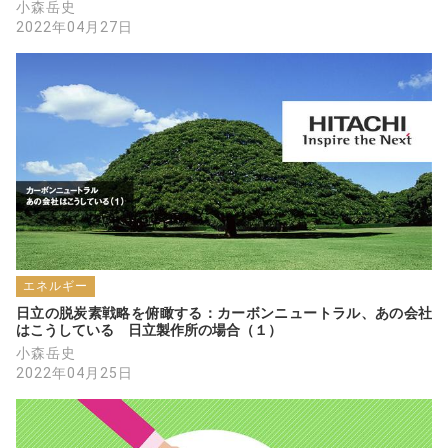
小森岳史
2022年04月27日
エネルギー
日立の脱炭素戦略を俯瞰する：カーボンニュートラル、あの会社
はこうしている　日立製作所の場合（１）
小森岳史
2022年04月25日