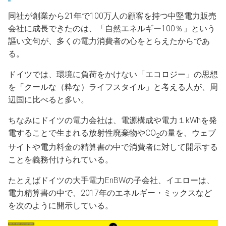
同社が創業から21年で100万人の顧客を持つ中堅電力販売
会社に成長できたのは、「自然エネルギー100％」という
謳い文句が、多くの電力消費者の心をとらえたからであ
る。
ドイツでは、環境に負荷をかけない「エコロジー」の思想
を「クールな（粋な）ライフスタイル」と考える人が、周
辺国に比べると多い。
ちなみにドイツの電力会社は、電源構成や電力１kWhを発
電することで生まれる放射性廃棄物やCO
の量を、ウェブ
2
サイトや電力料金の精算書の中で消費者に対して開示する
ことを義務付けられている。
たとえばドイツの大手電力EnBWの子会社、イエローは、
電力精算書の中で、2017年のエネルギー・ミックスなど
を次のように開示している。