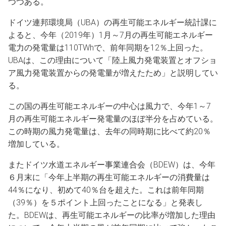
つつある。
ドイツ連邦環境局（UBA）の再生可能エネルギー統計課に
よると、今年（2019年）1月～7月の再生可能エネルギー
電力の発電量は110TWhで、前年同期を12％上回った。
UBAは、この理由について「陸上風力発電装置とオフショ
ア風力発電装置からの発電量が増えたため」と説明してい
る。
この国の再生可能エネルギーの中心は風力で、今年1～7
月の再生可能エネルギー発電量のほぼ半分を占めている。
この時期の風力発電量は、去年の同時期に比べて約20％
増加している。
またドイツ水道エネルギー事業連合会（BDEW）は、今年
６月末に「今年上半期の再生可能エネルギーの消費量は
44％になり、初めて40％台を超えた。これは前年同期
（39％）を５ポイント上回ったことになる」と発表し
た。BDEWは、再生可能エネルギーの比率が増加した理由