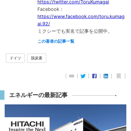
https://twitter.com/ToruKumagai
Facebook：
https://www.facebook.com/toru.kumag
ai.92/
ミクシーでも実名で記事を公開中。
この著者の記事一覧
ドイツ
脱炭素
エネルギーの最新記事