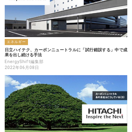
エネルギー
日立ハイテク、カーボンニュートラルに「試行錯誤する」中で成
果を出し続ける手法
EnergyShift編集部
2022年06月08日