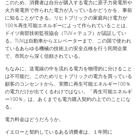
このため、消費者は自分が購入する電力に原子力発電所や
火力発電所で作られた電力が入っているかどうかを、事前
に知ることができる。リヒトブリックの家庭向け電力が
100％再生可能エネルギーによって作られていることは、
ドイツ南部技術監視協会（TÜV＝テュフ）が認証してい
る。TÜVは自動車からエレベーターまで、この国で使われ
ているあらゆる機械の技術上の安全点検を行う民間企業
で、市民から深く信頼されている。
ちなみに、送電線の中を流れる電力を物理的に分けること
は不可能だ。このためリヒトブリックの電力を買っている
顧客のコンセントから、実際に再生可能エネルギー100％
の電力だけが出てくるわけではない。「再生可能エネルギ
ー100％」は、あくまでも電力購入契約の上でのことにな
る。
電力料金はどうだろうか。
イエローと契約しているある消費者は、１年間に