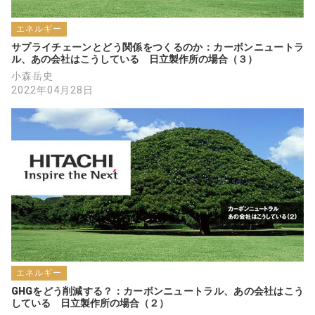
エネルギー
サプライチェーンとどう関係をつくるのか：カーボンニュートラ
ル、あの会社はこうしている　日立製作所の場合（３）
小森岳史
2022年04月28日
エネルギー
GHGをどう削減する？：カーボンニュートラル、あの会社はこう
している　日立製作所の場合（２）