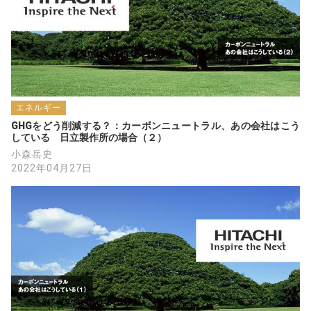
エネルギー
GHGをどう削減する？：カーボンニュートラル、あの会社はこう
している　日立製作所の場合（２）
小森岳史
2022年04月27日