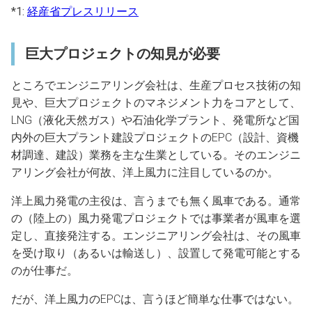
*1:
経産省プレスリリース
巨大プロジェクトの知見が必要
ところでエンジニアリング会社は、生産プロセス技術の知
見や、巨大プロジェクトのマネジメント力をコアとして、
LNG（液化天然ガス）や石油化学プラント、発電所など国
内外の巨大プラント建設プロジェクトのEPC（設計、資機
材調達、建設）業務を主な生業としている。そのエンジニ
アリング会社が何故、洋上風力に注目しているのか。
洋上風力発電の主役は、言うまでも無く風車である。通常
の（陸上の）風力発電プロジェクトでは事業者が風車を選
定し、直接発注する。エンジニアリング会社は、その風車
を受け取り（あるいは輸送し）、設置して発電可能とする
のが仕事だ。
だが、洋上風力のEPCは、言うほど簡単な仕事ではない。