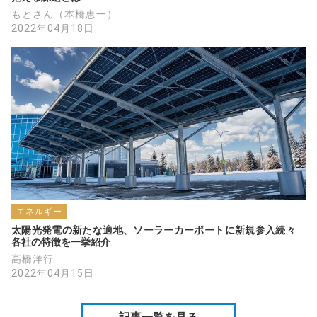
もとさん（本橋恵一）
2022年04月18日
エネルギー
太陽光発電の新たな適地、ソーラーカーポートに新規参入続々　
各社の特徴を一挙紹介
高橋洋行
2022年04月15日