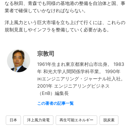
なる秋田、青森でも同様の基地港の整備を自治体と国、事
業者で確保していかなければならない。
洋上風力という巨大市場を立ち上げて行くには、これらの
規制見直しやインフラを整備していく必要がある。
宗敦司
1961年生まれ東京都東村山市出身。 1983
年 和光大学人間関係学科卒業。 1990年
㈱エンジニアリング・ジャーナル社入社。
2001年 エンジニアリングビジネス
（EnB）編集長
この著者の記事一覧
日本
洋上風力発電
再生可能エネルギー
脱炭素