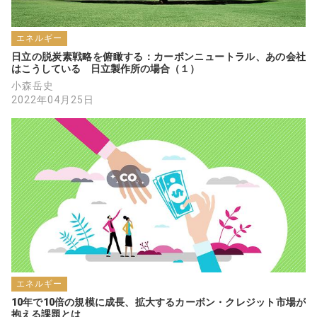
エネルギー
日立の脱炭素戦略を俯瞰する：カーボンニュートラル、あの会社
はこうしている　日立製作所の場合（１）
小森岳史
2022年04月25日
エネルギー
10年で10倍の規模に成長、拡大するカーボン・クレジット市場が
抱える課題とは