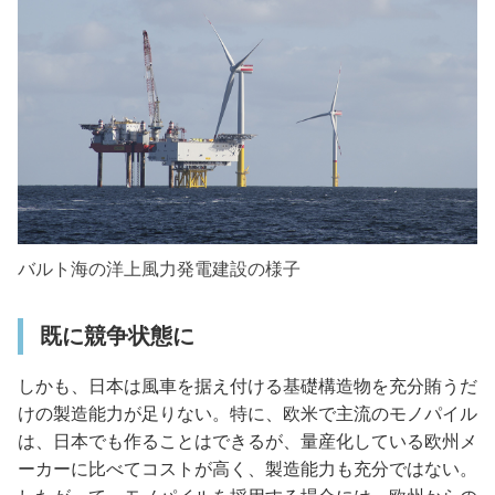
バルト海の洋上風力発電建設の様子
既に競争状態に
しかも、日本は風車を据え付ける基礎構造物を充分賄うだ
けの製造能力が足りない。特に、欧米で主流のモノパイル
は、日本でも作ることはできるが、量産化している欧州メ
ーカーに比べてコストが高く、製造能力も充分ではない。