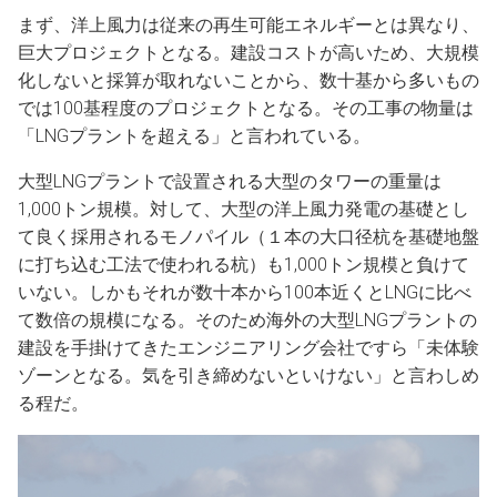
まず、洋上風力は従来の再生可能エネルギーとは異なり、
巨大プロジェクトとなる。建設コストが高いため、大規模
化しないと採算が取れないことから、数十基から多いもの
では100基程度のプロジェクトとなる。その工事の物量は
「LNGプラントを超える」と言われている。
大型LNGプラントで設置される大型のタワーの重量は
1,000トン規模。対して、大型の洋上風力発電の基礎とし
て良く採用されるモノパイル（１本の大口径杭を基礎地盤
に打ち込む工法で使われる杭）も1,000トン規模と負けて
いない。しかもそれが数十本から100本近くとLNGに比べ
て数倍の規模になる。そのため海外の大型LNGプラントの
建設を手掛けてきたエンジニアリング会社ですら「未体験
ゾーンとなる。気を引き締めないといけない」と言わしめ
る程だ。