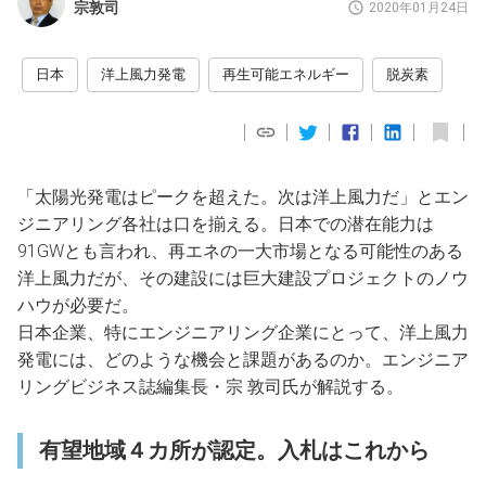
宗敦司
2020年01月24日
日本
洋上風力発電
再生可能エネルギー
脱炭素
「太陽光発電はピークを超えた。次は洋上風力だ」とエン
ジニアリング各社は口を揃える。日本での潜在能力は
91GWとも言われ、再エネの一大市場となる可能性のある
洋上風力だが、その建設には巨大建設プロジェクトのノウ
ハウが必要だ。
日本企業、特にエンジニアリング企業にとって、洋上風力
発電には、どのような機会と課題があるのか。エンジニア
リングビジネス誌編集長・宗 敦司氏が解説する。
有望地域４カ所が認定。入札はこれから