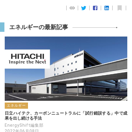
エネルギーの最新記事
エネルギー
日立ハイテク、カーボンニュートラルに「試行錯誤する」中で成
果を出し続ける手法
EnergyShift編集部
2022年06月08日