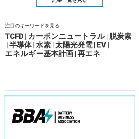
記事一覧を見る
注目のキーワードを見る
TCFD
|
カーボンニュートラル
|
脱炭素
|
半導体
|
水素
|
太陽光発電
|
EV
|
エネルギー基本計画
|
再エネ