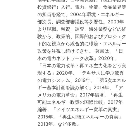
投資銀行）入行。電力、物流、食品業界等
の担当を経て、2004年環境・エネルギー
部次長、調査部審議役等を歴任。2009年
より現職。融資、調査、海外業務などの経
験から、政策的、国際的およびプロジェク
ト的な視点から総合的に環境・エネルギー
政策を注視し続けてきた。 著書は、「日
本の電力ネットワーク改革」2020年、
「日本の電力改革・再エネ主力化をどう実
現する」2020年、「テキサスに学ぶ驚異
の電力システム」2019年、「第5次エネル
ギー基本計画を読み解く」2018年、「ア
メリカの電力革命」2017年編著、「再生
可能エネルギー政策の国際比較」2017年
編著、「ドイツエネルギー変革の真実」
2015年、「再生可能エネルギーの真実」
2013年、など多数。