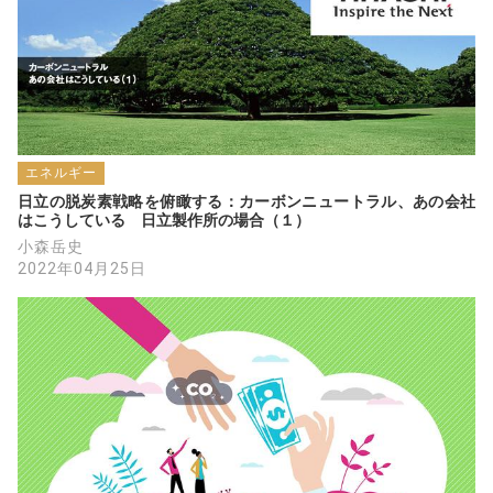
エネルギー
日立の脱炭素戦略を俯瞰する：カーボンニュートラル、あの会社
はこうしている　日立製作所の場合（１）
小森岳史
2022年04月25日