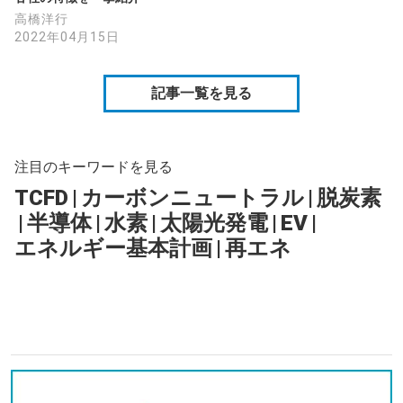
高橋洋行
2022年04月15日
記事一覧を見る
注目のキーワードを見る
TCFD
|
カーボンニュートラル
|
脱炭素
|
半導体
|
水素
|
太陽光発電
|
EV
|
エネルギー基本計画
|
再エネ