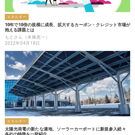
エネルギー
10年で10倍の規模に成長、拡大するカーボン・クレジット市場が
抱える課題とは
もとさん（本橋恵一）
2022年04月18日
エネルギー
太陽光発電の新たな適地、ソーラーカーポートに新規参入続々　
各社の特徴を一挙紹介