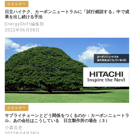
エネルギー
日立ハイテク、カーボンニュートラルに「試行錯誤する」中で成
果を出し続ける手法
EnergyShift編集部
2022年06月08日
エネルギー
サプライチェーンとどう関係をつくるのか：カーボンニュートラ
ル、あの会社はこうしている　日立製作所の場合（３）
小森岳史
2022年04月28日