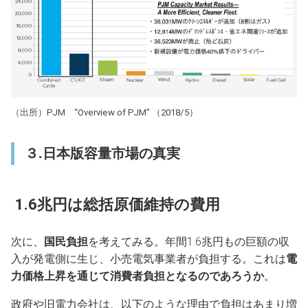
（出所）PJM “Overview of PJM” （2018/5）
３.日本版容量市場の真実
1.6兆円は総括原価維持の費用
次に、
国民負担
を考えてみる。年間1.6兆円もの巨額の収
入が発電側に生じ、小売電気事業者が負担する。これは
電
力価格上昇を通じて消費者負担となるのであろうか
。
政府や旧電力会社は、以下のような理由で負担はあまり増