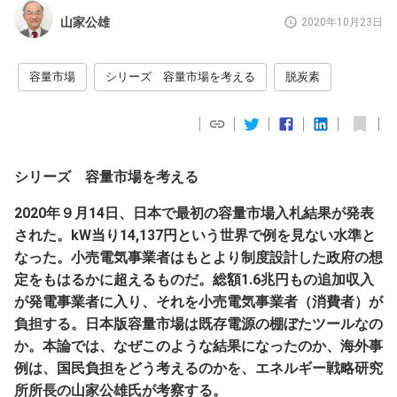
山家公雄
2020年10月23日
容量市場
シリーズ 容量市場を考える
脱炭素
シリーズ 容量市場を考える
2020年９月14日、日本で最初の容量市場入札結果が発表
された。kW当り14,137円という世界で例を見ない水準と
なった。小売電気事業者はもとより制度設計した政府の想
定をもはるかに超えるものだ。総額1.6兆円もの追加収入
が発電事業者に入り、それを小売電気事業者（消費者）が
負担する。日本版容量市場は既存電源の棚ぼたツールなの
か。本論では、なぜこのような結果になったのか、海外事
例は、国民負担をどう考えるのかを、エネルギー戦略研究
所所長の山家公雄氏が考察する。