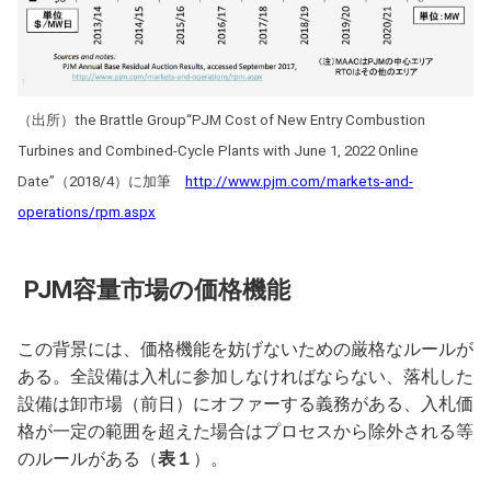
（出所）the Brattle Group“PJM Cost of New Entry Combustion
Turbines and Combined-Cycle Plants with June 1, 2022 Online
Date”（2018/4）に加筆
http://www.pjm.com/markets-and-
operations/rpm.aspx
PJM容量市場の価格機能
この背景には、価格機能を妨げないための厳格なルールが
ある。全設備は入札に参加しなければならない、落札した
設備は卸市場（前日）にオファーする義務がある、入札価
格が一定の範囲を超えた場合はプロセスから除外される等
のルールがある（
表１
）。