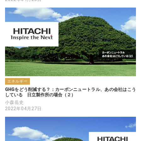
エネルギー
GHGをどう削減する？：カーボンニュートラル、あの会社はこう
している　日立製作所の場合（２）
小森岳史
2022年04月27日