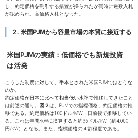
し、約定価格を割引する措置が採られたが同時に逆数入札
が認められ、高価格入札となった。
２. 米国PJMから容量市場の本質に接近する
米国PJMの実績：低価格でも新規投資
は活発
こうした制度に対して、手本とされた米国PJMではどうな
のか。
約定価格が日本に比べて相当低い水準で推移してきたこと
は前述の通り。
図２
は、PJMでの指標価格、約定価格の推
移である。約定価格は100ドル/MW・日前後で推移してい
る。これは年間/kWに換算すると約36ドル/kW（約4,000
円/kW）となる。また、指標価格の４割程度である。