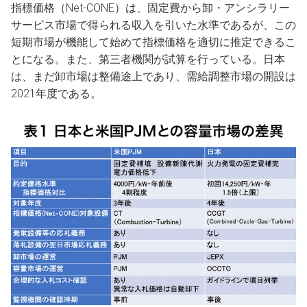
指標価格（Net-CONE）は、固定費から卸・アンシラリー
サービス市場で得られる収入を引いた水準であるが、この
短期市場が機能して始めて指標価格を適切に推定できるこ
とになる。また、第三者機関が試算を行っている。日本
は、まだ卸市場は整備途上であり、需給調整市場の開設は
2021年度である。