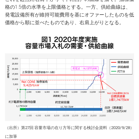
格の1.5倍の水準を上限価格とする。一方、供給曲線は、
発電設備所有が維持可能費用を基にオファーしたものを低
価格から順に並べたものであり、右肩上がりとなる。
（出所）第27回 容量市場の在り方等に関する検討会資料（2020/9/28）
に加筆