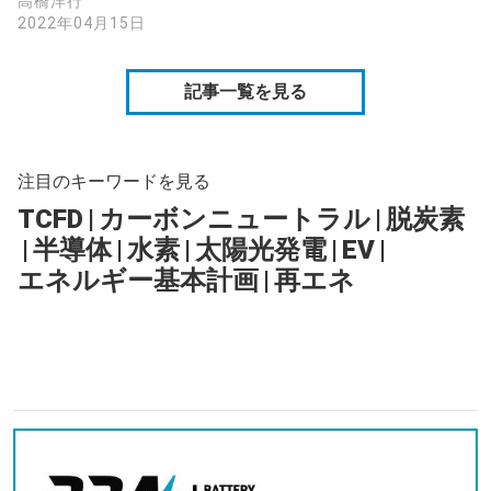
高橋洋行
2022年04月15日
記事一覧を見る
注目のキーワードを見る
TCFD
|
カーボンニュートラル
|
脱炭素
|
半導体
|
水素
|
太陽光発電
|
EV
|
エネルギー基本計画
|
再エネ