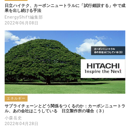
日立ハイテク、カーボンニュートラルに「試行錯誤する」中で成
果を出し続ける手法
EnergyShift編集部
2022年06月08日
エネルギー
サプライチェーンとどう関係をつくるのか：カーボンニュートラ
ル、あの会社はこうしている　日立製作所の場合（３）
小森岳史
2022年04月28日