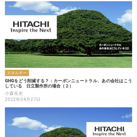
エネルギー
GHGをどう削減する？：カーボンニュートラル、あの会社はこう
している　日立製作所の場合（２）
小森岳史
2022年04月27日