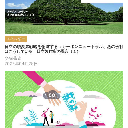
エネルギー
日立の脱炭素戦略を俯瞰する：カーボンニュートラル、あの会社
はこうしている　日立製作所の場合（１）
小森岳史
2022年04月25日