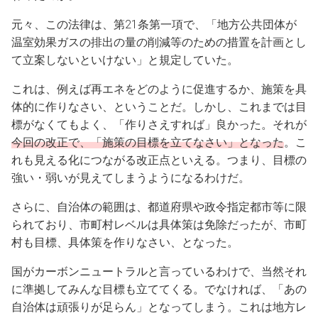
元々、この法律は、第21条第一項で、「地方公共団体が
温室効果ガスの排出の量の削減等のための措置を計画とし
て立案しないといけない」と規定していた。
これは、例えば再エネをどのように促進するか、施策を具
体的に作りなさい、ということだ。しかし、これまでは目
標がなくてもよく、「作りさえすれば」良かった。それが
今回の改正で、「施策の目標を立てなさい」となった
。こ
れも見える化につながる改正点といえる。つまり、目標の
強い・弱いが見えてしまうようになるわけだ。
さらに、自治体の範囲は、都道府県や政令指定都市等に限
られており、市町村レベルは具体策は免除だったが、市町
村も目標、具体策を作りなさい、となった。
国がカーボンニュートラルと言っているわけで、当然それ
に準拠してみんな目標も立ててくる。でなければ、「あの
自治体は頑張りが足らん」となってしまう。これは地方レ