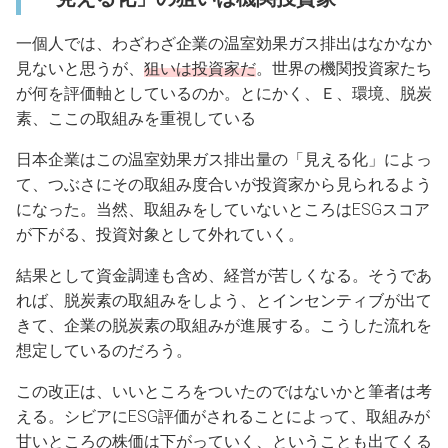
一個人では、わざわざ企業の温室効果ガス排出はなかなか
見ないと思うが、
狙いは投資家だ
。世界の機関投資家たち
が何を評価軸としているのか。とにかく、Ｅ、環境、脱炭
素、ここの取組みを重視している
日本企業はこの温室効果ガス排出量の「見える化」によっ
て、つぶさにその取組み度合いが投資家から見られるよう
になった。当然、取組みをしていないところはESGスコア
が下がる、投資対象として外れていく。
結果として資金調達も含め、経営が苦しくなる。そうであ
れば、脱炭素の取組みをしよう、とインセンティブが出て
きて、企業の脱炭素の取組みが進展する。こうした流れを
想定しているのだろう。
この改正は、いいところをついたのではないかと筆者は考
える。シビアにESG評価がされることによって、取組みが
甘いところの株価は下がっていく、ということも出てくる