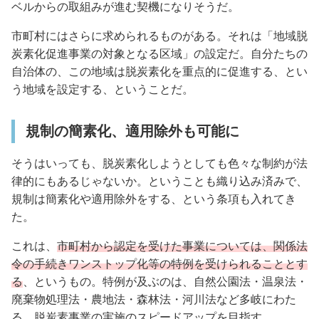
ベルからの取組みが進む契機になりそうだ。
市町村にはさらに求められるものがある。それは「地域脱
炭素化促進事業の対象となる区域」の設定だ。自分たちの
自治体の、この地域は脱炭素化を重点的に促進する、とい
う地域を設定する、ということだ。
規制の簡素化、適用除外も可能に
そうはいっても、脱炭素化しようとしても色々な制約が法
律的にもあるじゃないか。ということも織り込み済みで、
規制は簡素化や適用除外をする、という条項も入れてき
た。
これは、
市町村から認定を受けた事業については、関係法
令の手続きワンストップ化等の特例を受けられることとす
る
、というもの。特例が及ぶのは、自然公園法・温泉法・
廃棄物処理法・農地法・森林法・河川法など多岐にわた
る。脱炭素事業の実施のスピードアップを目指す。