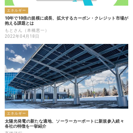
エネルギー
10年で10倍の規模に成長、拡大するカーボン・クレジット市場が
抱える課題とは
もとさん（本橋恵一）
2022年04月18日
エネルギー
太陽光発電の新たな適地、ソーラーカーポートに新規参入続々　
各社の特徴を一挙紹介