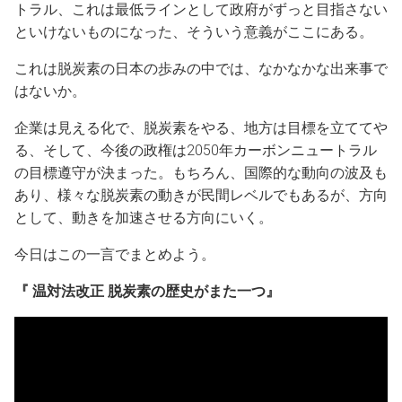
トラル、これは最低ラインとして政府がずっと目指さない
といけないものになった、そういう意義がここにある。
これは脱炭素の日本の歩みの中では、なかなかな出来事で
はないか。
企業は見える化で、脱炭素をやる、地方は目標を立ててや
る、そして、今後の政権は2050年カーボンニュートラル
の目標遵守が決まった。もちろん、国際的な動向の波及も
あり、様々な脱炭素の動きが民間レベルでもあるが、方向
として、動きを加速させる方向にいく。
今日はこの一言でまとめよう。
『 温対法改正 脱炭素の歴史がまた一つ』