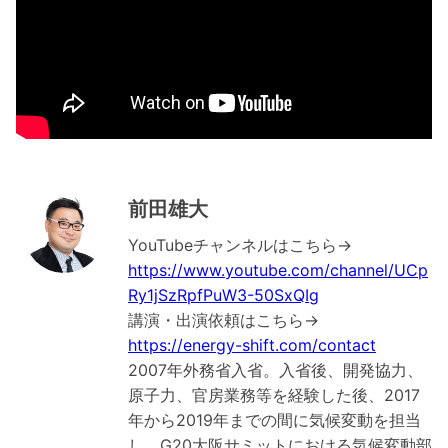
前田雄大
YouTubeチャンネルはこちら→
https://www.youtube.com/channel/UCp
Ry1jSzRpfPuW3-50SxQIg
講演・出演依頼はこちら→
https://energy-shift.com/contact
2007年外務省入省。入省後、開発協力、
原子力、官房業務等を経験した後、2017
年から2019年までの間に気候変動を担当
し、G20大阪サミットにおける気候変動部