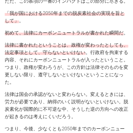
ただ、この条項の一番のインパクトはこの部分に尽きる。
「我が国における2050年までの脱炭素社会の実現を旨と
して」
。
初めて、法律にカーボンニュートラルが書かれた瞬間だ
。
法律に書かれたということは、政権が変わったとしても、
法定事項として、守らないといけない
。行政府を拘束する
内容、それにカーボンニュートラルが入ったということ。
つまり、政権が変わろうが、この方針は法律そのものを変
更しない限り、遵守しないといけないということになっ
た。
法律は国会の承認がないと変わらない。変えるときには、
労力が必要であり、納得のいく説明がないといけない。脱
炭素化が国際的に不可逆な中、そうした逆の方向への改正
が起きるのは考えにくいだろう。
つまり、今後、少なくとも2050年までのカーボンニュー