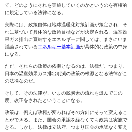
て、どのようにそれを実施していくのかというのを有権的
に規定している法律になる。
実際には、政策自体は地球温暖化対策計画が策定され、そ
れに基づいて具体的な政策目標などが決定される。温室効
果ガス排出に直結するエネルギーに関しては、まさにいま
議論されている
エネルギー基本計画
が具体的な政策の中身
になる。
ただ、それらの政策の依拠となるのは、法律だ。つまり、
日本の温室効果ガス排出削減の政策の根源となる法律がこ
の法律なのだ。
そして、その法律が、いまの脱炭素の流れを汲んでこの
度、改正をされたということになる。
政策は、例えば政権が変わればその方針にそって変えるこ
とができる。また、国会の承認を経なくても政策は実施で
きる。しかし、法律は立法府、つまり国会の承認なく変え