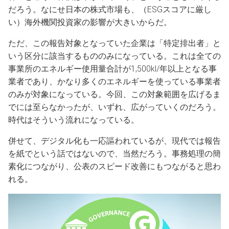
だろう。なにせ日本の株式市場も、（ESGスコアに厳し
い）海外機関投資家の影響が大きいからだ。
ただ、この報告対象となっていた企業は「特定排出者」と
いう区分に該当するもののみになっている。これは全ての
事業所のエネルギー使用量合計が1,500kl/年以上となる事
業者であり、かなり多くのエネルギーを使っている事業者
のみが対象になっている。今回、この対象範囲を広げるま
でには至らなかったが、いずれ、広がっていくのだろう。
時代はそういう流れになっている。
併せて、デジタル化も一応謳われているが、現代では報告
を紙でという話ではないので、当然だろう。事務処理の簡
素化につながり、公表のスピード改善にもつながると思わ
れる。