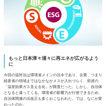
もっと日本津々浦々に再エネが広がるよう
に
今回の温対法は環境省メインの法令であり、企業、つまり
経産省の領域まではなかなかメスが入れづらく、前述の
「温室効果ガス見える化」が限度だった。しかし、自治体
となると違ってくる。環境省の影響力が行使できるため、
自治体関連の法改正も多くおこなわれた。では、なにが変
わったのか。