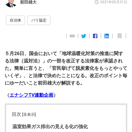
前田雄大
2021年05月31日
自治体
パリ協定
５月26日、国会において「地球温暖化対策の推進に関す
る法律（温対法）」の一部を改正する法律案が承認され
た。簡単に言うと、「官民挙げて脱炭素化をもっとやって
いくぞ」、と法律で決めたことになる。改正のポイント毎
にゆーだいこと前田雄大が解説する。
（
エナシフTV連動企画
）
目次
[非表示]
温室効果ガス排出の見える化の強化