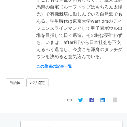
馬県の自宅（ルーフトップはもちろん太陽
光）で有機栽培に勤しんでいる自然派でも
ある。学生時代は東京大学warriorsのディ
フェンスラインマンとして甲子園ボウル出
場を目指して日々邁進。その時は夢叶わず
も、いまは、afterFITから日本社会を下支
えるべく邁進し、今度こそ渾身のタッチダ
ウンを決めると意気込んでいる。
この著者の記事一覧
自治体
パリ協定