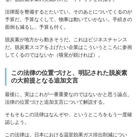
法律面を整備するとたいてい、そのあとについてくるのが
予算だ。予算なくして、物事は動いていかない。手続きの
面倒も減るし、予算も付く。
脱炭素が地方から動きそうだ。これはビジネスチャンス
だ。脱炭素スコアを上げたい企業はこういうところに参画
してくるのではないか（嗅覚が鋭ければ）。
この法律の位置づけと、明記された脱炭素
の大前提となる追加文言
最後に、実はこれが一番重要なのではないかと思う論点、
法律の位置づけと追加文言について解説する。
そもそもこの法律はなんぞや、というところをもう一度確
認しよう。
この法律は、日本における温室効果ガス排出削減につい