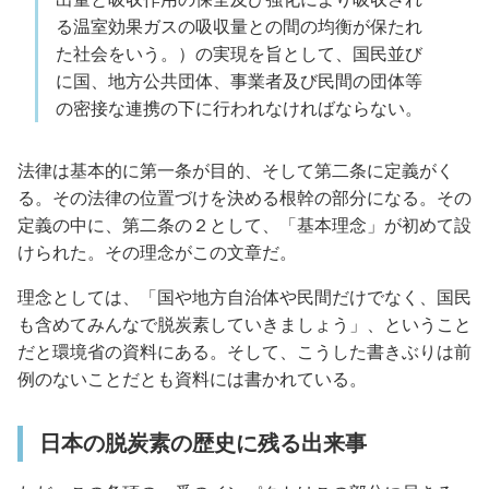
る温室効果ガスの吸収量との間の均衡が保たれ
た社会をいう。）の実現を旨として、国民並び
に国、地方公共団体、事業者及び民間の団体等
の密接な連携の下に行われなければならない。
法律は基本的に第一条が目的、そして第二条に定義がく
る。その法律の位置づけを決める根幹の部分になる。その
定義の中に、第二条の２として、「基本理念」が初めて設
けられた。その理念がこの文章だ。
理念としては、「国や地方自治体や民間だけでなく、国民
も含めてみんなで脱炭素していきましょう」、ということ
だと環境省の資料にある。そして、こうした書きぶりは前
例のないことだとも資料には書かれている。
日本の脱炭素の歴史に残る出来事