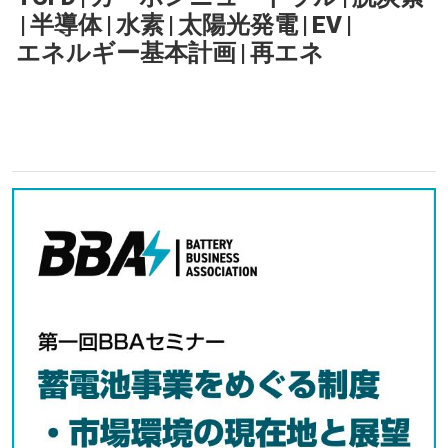
|
半導体
|
水素
|
太陽光発電
|
EV
|
エネルギー基本計画
|
再エネ