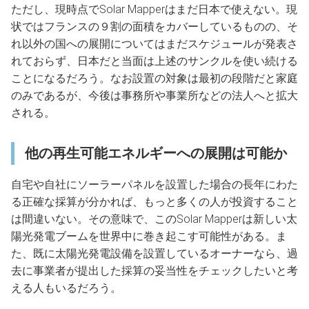
ただし、現時点でSolar Mapperはまだ日本で使えない。現
状ではフランスの９割の面積をカバーしているものの、そ
れ以外の国への展開についてはまだスケジュールが発表さ
れておらず、日本だと当面は上述のサンクルを使い続ける
ことになるだろう。なお設置の対象は最初の段階だと家庭
のみであるが、今後は事務所や事業所などの法人へと拡大
される。
他の再生可能エネルギーへの展開は可能か
自宅や自社にソーラーパネルを設置した場合の長年にわた
る正確な採算が分かれば、もっと多くの人が投資すること
は間違いない。その意味で、このSolar Mapperは新しい太
陽光発電ブームを世界中に巻き起こす可能性がある。ま
た、既に太陽光発電設備を設置しているオーナーなら、過
去に事業者が提出した採算の妥当性をチェックしたいと考
える人もいるだろう。