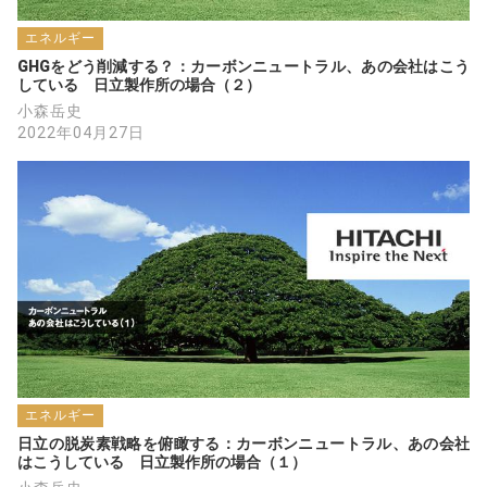
エネルギー
GHGをどう削減する？：カーボンニュートラル、あの会社はこう
している　日立製作所の場合（２）
小森岳史
2022年04月27日
エネルギー
日立の脱炭素戦略を俯瞰する：カーボンニュートラル、あの会社
はこうしている　日立製作所の場合（１）