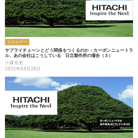
エネルギー
サプライチェーンとどう関係をつくるのか：カーボンニュートラ
ル、あの会社はこうしている　日立製作所の場合（３）
小森岳史
2022年04月28日