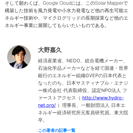
そして願わくば、Google Cloudには、このSolar Mapperで
構築した技術を風力発電や小水力発電など他の再生可能エ
ネルギー技術や、マイクログリッドの長期採算など他のエ
ネルギー事業に展開してもらいたいものである。
大野嘉久
経済産業省、NEDO、総合電機メーカー、
石油化学品メーカーなどを経て国連・世界
銀行のエネルギー組織GVEPの日本代表と
なったのち、日本サスティナブル・エナジ
ー株式会社 代表取締役、認定NPO法人 フ
ァーストアクセス（
http://www.hydro-
net.org/
）理事長、一般財団法人 日本エ
ネルギー経済研究所元客員研究員。東大院
卒。
この著者の記事一覧