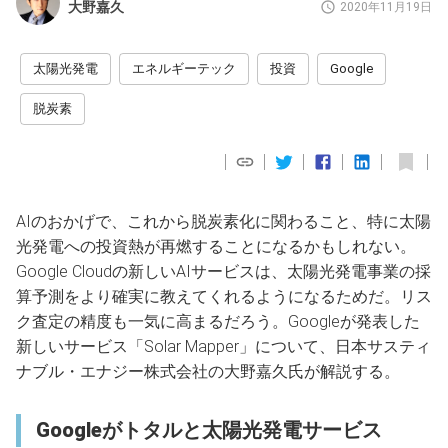
大野嘉久
2020年11月19日
太陽光発電
エネルギーテック
投資
Google
脱炭素
AIのおかげで、これから脱炭素化に関わること、特に太陽
光発電への投資熱が再燃することになるかもしれない。
Google Cloudの新しいAIサービスは、太陽光発電事業の採
算予測をより確実に教えてくれるようになるためだ。リス
ク査定の精度も一気に高まるだろう。Googleが発表した
新しいサービス「Solar Mapper」について、日本サスティ
ナブル・エナジー株式会社の大野嘉久氏が解説する。
Googleがトタルと太陽光発電サービス