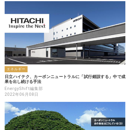
エネルギー
日立ハイテク、カーボンニュートラルに「試行錯誤する」中で成
果を出し続ける手法
EnergyShift編集部
2022年06月08日