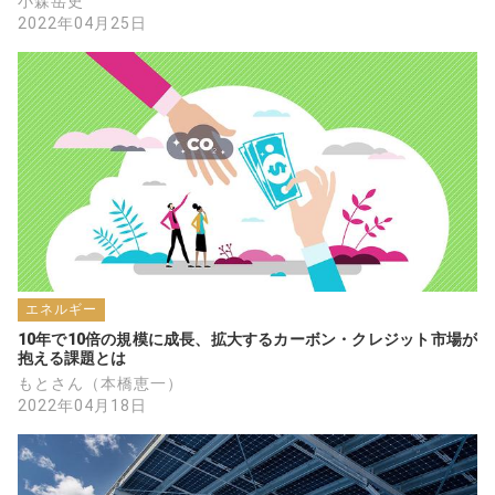
小森岳史
2022年04月25日
エネルギー
10年で10倍の規模に成長、拡大するカーボン・クレジット市場が
抱える課題とは
もとさん（本橋恵一）
2022年04月18日