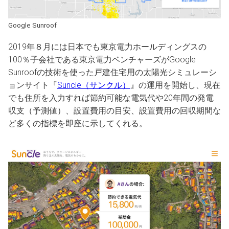
Google Sunroof
2019年８月には日本でも東京電力ホールディングスの
100％子会社である東京電力ベンチャーズがGoogle
Sunroofの技術を使った戸建住宅用の太陽光シミュレーシ
ョンサイト『
Suncle（サンクル）
』の運用を開始し、現在
でも住所を入力すれば節約可能な電気代や20年間の発電
収支（予測値）、設置費用の目安、設置費用の回収期間な
ど多くの指標を即座に示してくれる。