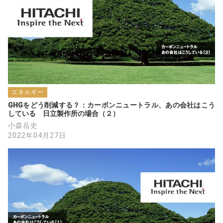
エネルギー
GHGをどう削減する？：カーボンニュートラル、あの会社はこう
している　日立製作所の場合（２）
小森岳史
2022年04月27日