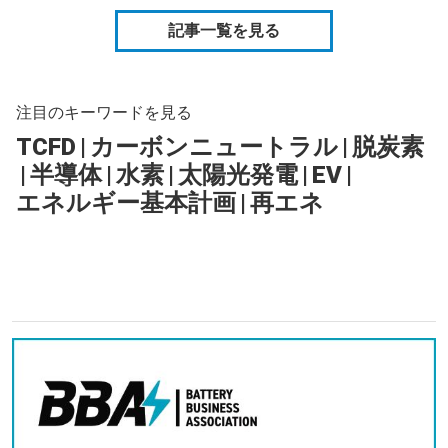
記事一覧を見る
注目のキーワードを見る
TCFD
|
カーボンニュートラル
|
脱炭素
|
半導体
|
水素
|
太陽光発電
|
EV
|
エネルギー基本計画
|
再エネ