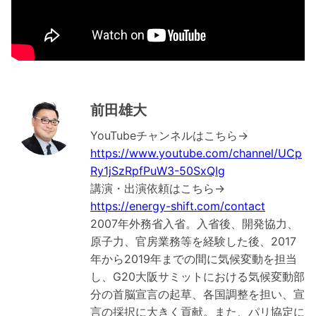
前田雄大
YouTubeチャンネルはこちら→
https://www.youtube.com/channel/UCp
Ry1jSzRpfPuW3-50SxQIg
講演・出演依頼はこちら→
https://energy-shift.com/contact
2007年外務省入省。入省後、開発協力、
原子力、官房業務等を経験した後、2017
年から2019年までの間に気候変動を担当
し、G20大阪サミットにおける気候変動部
分の首脳宣言の起草、各国調整を担い、宣
言の採択に大きく貢献。また、パリ協定に