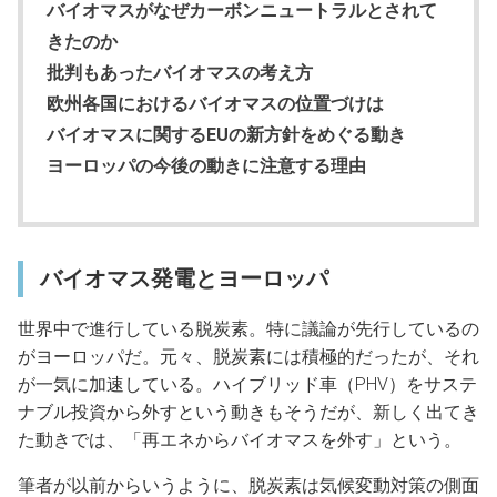
バイオマスがなぜカーボンニュートラルとされて
きたのか
批判もあったバイオマスの考え方
欧州各国におけるバイオマスの位置づけは
バイオマスに関するEUの新方針をめぐる動き
ヨーロッパの今後の動きに注意する理由
バイオマス発電とヨーロッパ
世界中で進行している脱炭素。特に議論が先行しているの
がヨーロッパだ。元々、脱炭素には積極的だったが、それ
が一気に加速している。ハイブリッド車（PHV）をサステ
ナブル投資から外すという動きもそうだが、新しく出てき
た動きでは、「再エネからバイオマスを外す」という。
筆者が以前からいうように、脱炭素は気候変動対策の側面