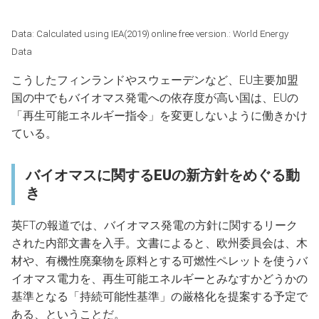
Data: Calculated using IEA(2019) online free version.: World Energy
Data
こうしたフィンランドやスウェーデンなど、EU主要加盟
国の中でもバイオマス発電への依存度が高い国は、EUの
「再生可能エネルギー指令」を変更しないように働きかけ
ている。
バイオマスに関するEUの新方針をめぐる動
き
英FTの報道では、バイオマス発電の方針に関するリーク
された内部文書を入手。文書によると、欧州委員会は、木
材や、有機性廃棄物を原料とする可燃性ペレットを使うバ
イオマス電力を、再生可能エネルギーとみなすかどうかの
基準となる「持続可能性基準」の厳格化を提案する予定で
ある、ということだ。