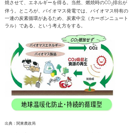
焼させて、エネルギーを得る。当然、燃焼時のCO
排出が
2
伴う。ところが、バイオマス発電では、バイオマス特有の
一連の炭素循環があるため、炭素中立（カーボンニュート
ラル）である、という考え方をする。
出典：関東農政局