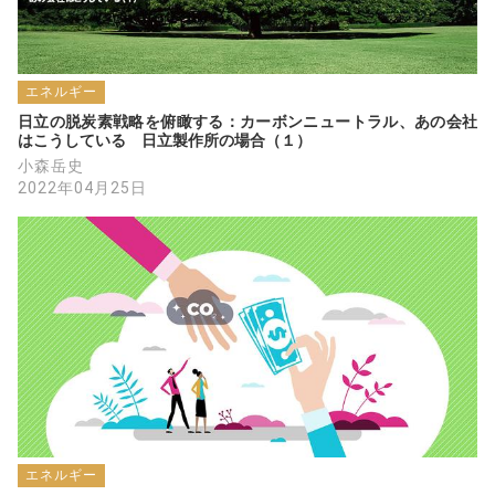
エネルギー
日立の脱炭素戦略を俯瞰する：カーボンニュートラル、あの会社
はこうしている　日立製作所の場合（１）
小森岳史
2022年04月25日
エネルギー