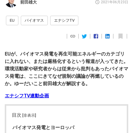
前田雄大
2021年06月23日
EU
バイオマス
エナシフTV
EUが、バイオマス発電を再生可能エネルギーのカテゴリ
に入れない、または厳格化するという報道が入ってきた。
環境活動家や研究者からは従来から批判もあったバイオマ
ス発電は、ここにきてなぜ規制の議論が再燃しているの
か。ゆーだいこと前田雄大が解説する。
エナシフTV連動企画
目次
[非表示]
バイオマス発電とヨーロッパ