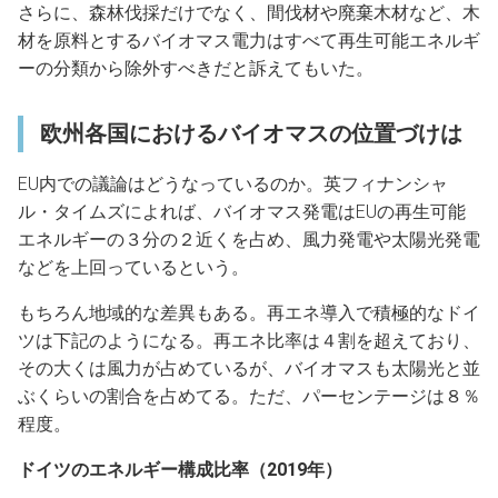
さらに、森林伐採だけでなく、間伐材や廃棄木材など、木
材を原料とするバイオマス電力はすべて再生可能エネルギ
ーの分類から除外すべきだと訴えてもいた。
欧州各国におけるバイオマスの位置づけは
EU内での議論はどうなっているのか。英フィナンシャ
ル・タイムズによれば、バイオマス発電はEUの再生可能
エネルギーの３分の２近くを占め、風力発電や太陽光発電
などを上回っているという。
もちろん地域的な差異もある。再エネ導入で積極的なドイ
ツは下記のようになる。再エネ比率は４割を超えており、
その大くは風力が占めているが、バイオマスも太陽光と並
ぶくらいの割合を占めてる。ただ、パーセンテージは８％
程度。
ドイツのエネルギー構成比率（2019年）