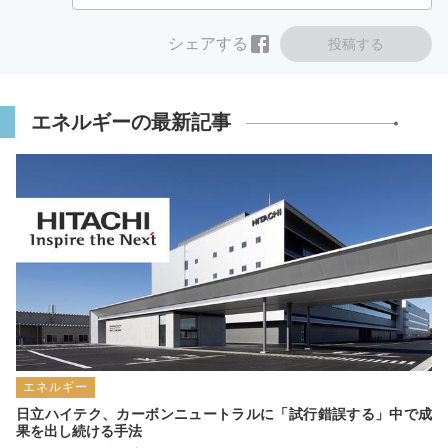
シェアする
投稿する
エネルギーの最新記事
エネルギー
日立ハイテク、カーボンニュートラルに「試行錯誤する」中で成
果を出し続ける手法