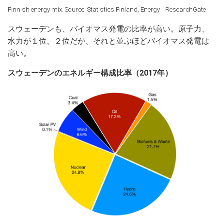
Finnish energy mix. Source: Statistics Finland, Energy. : ResearchGate
スウェーデンも、バイオマス発電の比率が高い。原子力、
水力が１位、２位だが、それと並ぶほどバイオマス発電は
高い。
スウェーデンのエネルギー構成比率（2017年）