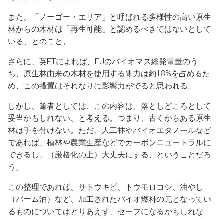
また、「ノーゴー・エリア」と呼ばれる多様性の高い原生
林からの木材は「再生可能」と認めるべきではないとして
いる、とのこと。
さらに、英FTによれば、EUのバイオマス総発電量のう
ち、原生林由来の木材を使用する電力は約18%を占めるた
め、この措置はそれなりに影響力がでると思われる。
しかし、筆者としては、この内容は、落としどころとして
妥当かもしれない、と考える。つまり、古くからある原生
林は手を付けない。ただ、人工林やバイオエタノールなど
であれば、植林や農業生産などでカーボンニュートラルに
できるし、（厳格化の上）大丈夫にする、ということだろ
う。
この整理であれば、サトウキビ、トウモロコシ、油やし
（パーム油）など、加工されたバイオ燃料の元となってい
るものについてはとりあえず、セーフになるかもしれな