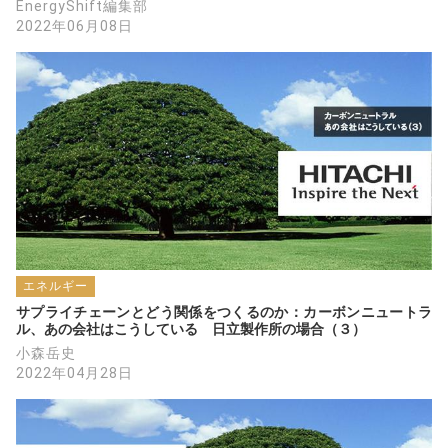
EnergyShift編集部
2022年06月08日
エネルギー
サプライチェーンとどう関係をつくるのか：カーボンニュートラ
ル、あの会社はこうしている　日立製作所の場合（３）
小森岳史
2022年04月28日