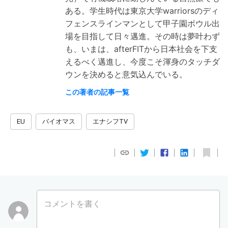
ある。学生時代は東京大学warriorsのディ
フェンスラインマンとして甲子園ボウル出
場を目指して日々邁進。その時は夢叶わず
も、いまは、afterFITから日本社会を下支
えるべく邁進し、今度こそ渾身のタッチダ
ウンを決めると意気込んでいる。
この著者の記事一覧
EU
バイオマス
エナシフTV
コメントを書く