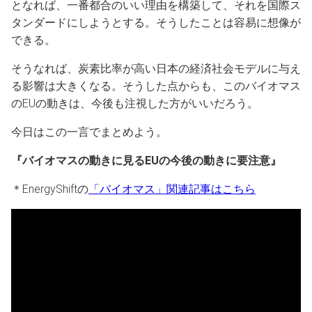
となれば、一番都合のいい理由を構築して、それを国際ス
タンダードにしようとする。そうしたことは容易に想像が
できる。
そうなれば、炭素比率が高い日本の経済社会モデルに与え
る影響は大きくなる。そうした点からも、このバイオマス
のEUの動きは、今後も注視した方がいいだろう。
今日はこの一言でまとめよう。
『バイオマスの動きに見るEUの今後の動きに要注意』
＊EnergyShiftの
「バイオマス」関連記事はこちら