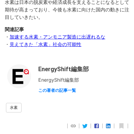
水素は日本の脱炭素や経済成長を支えることになるとして
期待が高まっており、今後も水素に向けた国内の動きに注
目していきたい。
関連記事
・
加速する水素・アンモニア製造に出遅れるな
・
見えてきた「水素」社会の可能性
EnergyShift編集部
EnergyShift編集部
この著者の記事一覧
水素