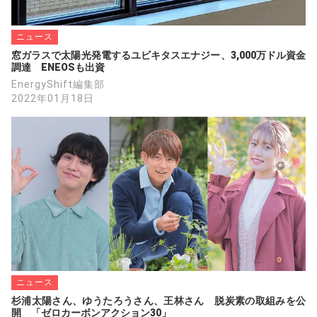
ニュース
窓ガラスで太陽光発電するユビキタスエナジー、3,000万ドル資金
調達　ENEOSも出資
EnergyShift編集部
2022年01月18日
ニュース
杉浦太陽さん、ゆうたろうさん、王林さん　脱炭素の取組みを公
開　「ゼロカーボンアクション30」