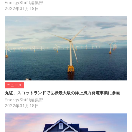
EnergyShift編集部
2022年01月18日
ニュース
丸紅、スコットランドで世界最大級の洋上風力発電事業に参画
EnergyShift編集部
2022年01月18日