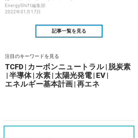
EnergyShift編集部
2022年01月17日
記事一覧を見る
注目のキーワードを見る
TCFD
|
カーボンニュートラル
|
脱炭素
|
半導体
|
水素
|
太陽光発電
|
EV
|
エネルギー基本計画
|
再エネ