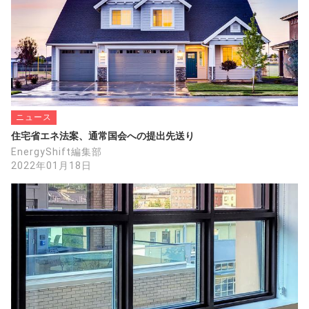
ニュース
住宅省エネ法案、通常国会への提出先送り
EnergyShift編集部
2022年01月18日