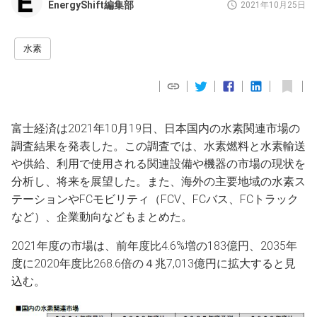
EnergyShift編集部
2021年10月25日
水素
富士経済は2021年10月19日、日本国内の水素関連市場の
調査結果を発表した。この調査では、水素燃料と水素輸送
や供給、利用で使用される関連設備や機器の市場の現状を
分析し、将来を展望した。また、海外の主要地域の水素ス
テーションやFCモビリティ（FCV、FCバス、FCトラック
など）、企業動向などもまとめた。
2021年度の市場は、前年度比4.6%増の183億円、2035年
度に2020年度比268.6倍の４兆7,013億円に拡大すると見
込む。