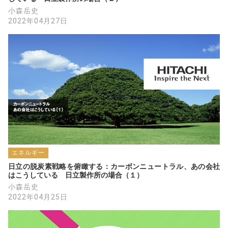
小森岳史
2022年04月27日
エネルギー
日立の脱炭素戦略を俯瞰する：カーボンニュートラル、あの会社
はこうしている　日立製作所の場合（１）
小森岳史
2022年04月25日