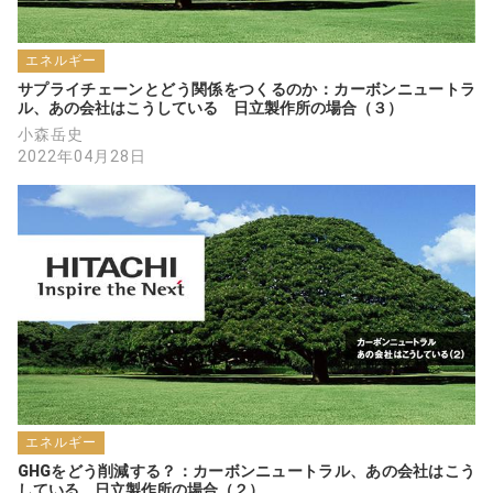
エネルギー
サプライチェーンとどう関係をつくるのか：カーボンニュートラ
ル、あの会社はこうしている　日立製作所の場合（３）
小森岳史
2022年04月28日
エネルギー
GHGをどう削減する？：カーボンニュートラル、あの会社はこう
している　日立製作所の場合（２）