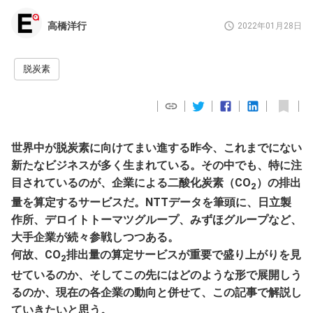
高橋洋行
2022年01月28日
脱炭素
世界中が脱炭素に向けてまい進する昨今、これまでにない
新たなビジネスが多く生まれている。その中でも、特に注
目されているのが、企業による二酸化炭素（CO
）の排出
2
量を算定するサービスだ。NTTデータを筆頭に、日立製
作所、デロイトトーマツグループ、みずほグループなど、
大手企業が続々参戦しつつある。
何故、CO
排出量の算定サービスが重要で盛り上がりを見
2
せているのか、そしてこの先にはどのような形で展開しう
るのか、現在の各企業の動向と併せて、この記事で解説し
ていきたいと思う。