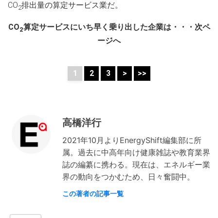
CO
排出量の算定サービス業だ。
2
CO
算定サービスにいち早く乗り出した企業は・・・次ペ
2
ージへ
1
2
3
>
>>
高橋洋行
2021年10月よりEnergyShift編集部に所
属。過去に中高年向け健康雑誌や教育業界
誌の編纂に携わる。現在は、エネルギー業
界の動向をつかむため、日々奮闘中。
この著者の記事一覧