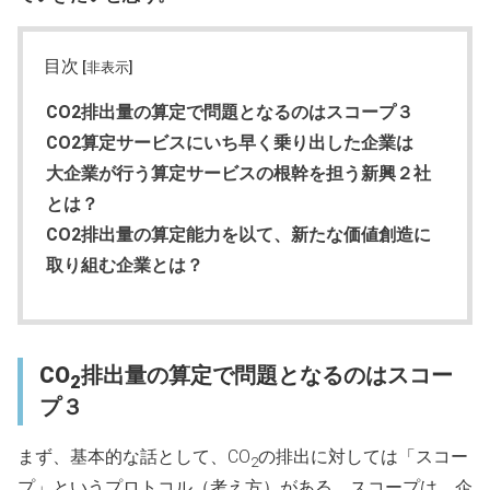
目次
[非表示]
CO2排出量の算定で問題となるのはスコープ３
CO2算定サービスにいち早く乗り出した企業は
大企業が行う算定サービスの根幹を担う新興２社
とは？
CO2排出量の算定能力を以て、新たな価値創造に
取り組む企業とは？
CO
排出量の算定で問題となるのはスコー
2
プ３
まず、基本的な話として、CO
の排出に対しては「スコー
2
プ」というプロトコル（考え方）がある。スコープは、企