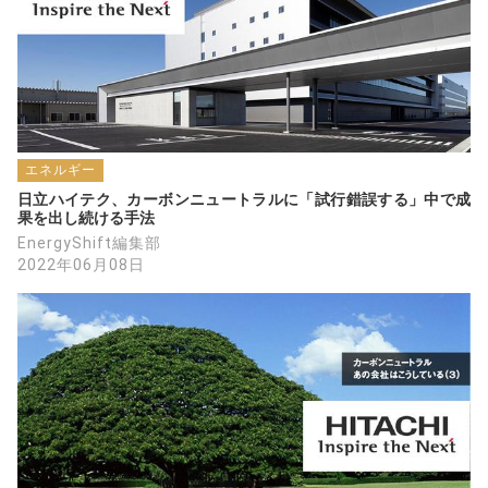
エネルギー
日立ハイテク、カーボンニュートラルに「試行錯誤する」中で成
果を出し続ける手法
EnergyShift編集部
2022年06月08日