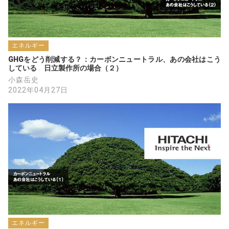
エネルギー
GHGをどう削減する？：カーボンニュートラル、あの会社はこう
している　日立製作所の場合（２）
小森岳史
2022年04月27日
エネルギー