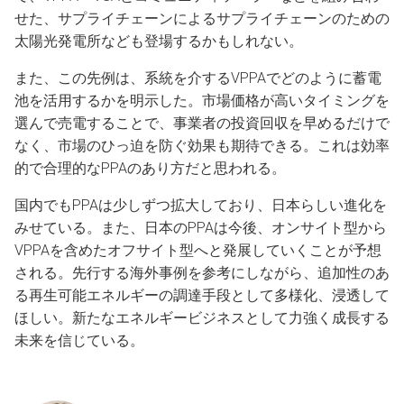
せた、サプライチェーンによるサプライチェーンのための
太陽光発電所なども登場するかもしれない。
また、この先例は、系統を介するVPPAでどのように蓄電
池を活用するかを明示した。市場価格が高いタイミングを
選んで売電することで、事業者の投資回収を早めるだけで
なく、市場のひっ迫を防ぐ効果も期待できる。これは効率
的で合理的なPPAのあり方だと思われる。
国内でもPPAは少しずつ拡大しており、日本らしい進化を
みせている。また、日本のPPAは今後、オンサイト型から
VPPAを含めたオフサイト型へと発展していくことが予想
される。先行する海外事例を参考にしながら、追加性のあ
る再生可能エネルギーの調達手段として多様化、浸透して
ほしい。新たなエネルギービジネスとして力強く成長する
未来を信じている。