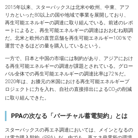
2015年以来、スターバックスは北米や欧州、中東、アフ
リカといった80以上の国や地域で事業を展開しており、
再生可能エネルギーの調達に取り組んでいる。前述のレポ
ートによると、再生可能エネルギーの調達はおおむね順調
だ。北米と欧州の直営店舗を再生可能エネルギー100％で
運営できるほどの量を購入しているという。
一方で、日本と中国の市場には制約があり、アジアにおけ
る再生可能エネルギーの調達が課題とされている。グロー
バル全体での再生可能エネルギーの調達比率は72％だ。
2020年は、お膝元の米国における再生可能エネルギープ
ロジェクトに力を入れ、自社の直接排出によるCO
の削減
2
に取り組んできた。
PPAの次なる「バーチャル蓄電契約」とは
スターバックスの再エネ調達においては、メインとなるの
は電力購入契約（PPA）だ。中でも、再エネ発電所の環境