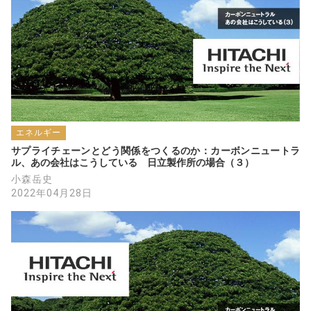
エネルギー
サプライチェーンとどう関係をつくるのか：カーボンニュートラ
ル、あの会社はこうしている　日立製作所の場合（３）
小森岳史
2022年04月28日