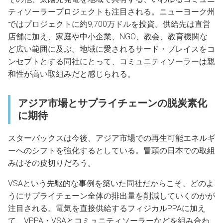
ティソーラープロジェクトも注目される。ニューヨーク州
ではプロジェクトに約9,700万ドルを投資。供給先は直営
店舗に加え、家庭や中小企業、NGO、教会、教育機関な
ど広い範囲に及ぶ。地域に愛されるサード・プレイスをコ
ンセプトとする同社にとって、コミュニティソーラーは親
和性が高い取組みだと感じられる。
アジア市場とサプライチェーンの脱炭素化
に期待
スターバックスは今後、アジア市場での再生可能エネルギ
ーへのシフトを強化するとしている。冒頭の日本での取組
みはその皮切りだろう。
VSAという先駆的な事例を築いた同社だからこそ、どのよ
うにサプライチェーン全体の排出量を削減していくのかが
注目される。電気を直接供給するフィジカルPPAに加え
て、VPPA・VSAとコミュニティソーラーなどを組み合わ