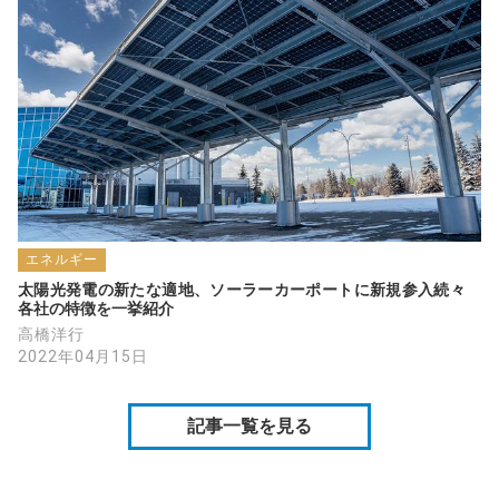
エネルギー
太陽光発電の新たな適地、ソーラーカーポートに新規参入続々　
各社の特徴を一挙紹介
高橋洋行
2022年04月15日
記事一覧を見る