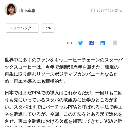
山下幸恵
2021年10月21日
スターバックス
PPA
世界中に多くのファンをもつコーヒーチェーンのスターバ
ックスコーヒーは、今年で創業50周年を迎えた。環境の
再生に取り組むリソースポジティブカンパニーとなるた
め、再エネ導入にも積極的だ。
日本ではまだPPAでの導入はこれからだが、一回りも二回
りも先にいっているスタバの取組みには学ぶところが多
い。スタバはすでにバーチャルPPAと呼ばれる手法で再エ
ネを調達しているが、今回、この方法をとある形で進化を
させ、再エネ調達における欠点を補完してきた。VSAと呼