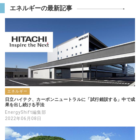
エネルギーの最新記事
エネルギー
日立ハイテク、カーボンニュートラルに「試行錯誤する」中で成
果を出し続ける手法
EnergyShift編集部
2022年06月08日