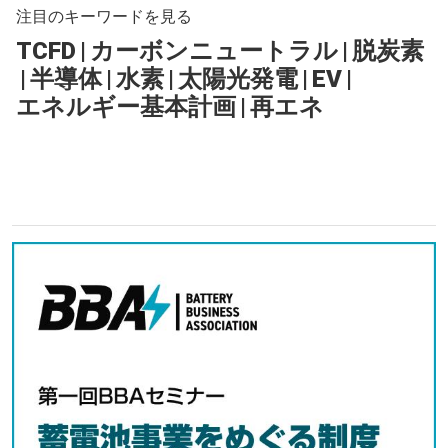
注目のキーワードを見る
TCFD
|
カーボンニュートラル
|
脱炭素
|
半導体
|
水素
|
太陽光発電
|
EV
|
エネルギー基本計画
|
再エネ