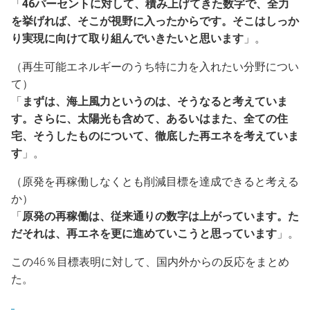
「
46パーセントに対して、積み上げてきた数字で、全力
を挙げれば、そこが視野に入ったからです。そこはしっか
り実現に向けて取り組んでいきたいと思います
」。
（再生可能エネルギーのうち特に力を入れたい分野につい
て）
「
まずは、海上風力というのは、そうなると考えていま
す。さらに、太陽光も含めて、あるいはまた、全ての住
宅、そうしたものについて、徹底した再エネを考えていま
す
」。
（原発を再稼働しなくとも削減目標を達成できると考える
か）
「
原発の再稼働は、従来通りの数字は上がっています。た
だそれは、再エネを更に進めていこうと思っています
」。
この46％目標表明に対して、国内外からの反応をまとめ
た。