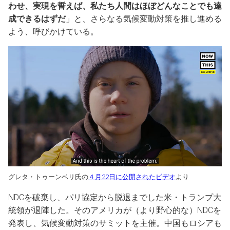
わせ、実現を誓えば、私たち人間はほぼどんなことでも達
成できるはずだ
」と、さらなる気候変動対策を推し進める
よう、呼びかけている。
グレタ・トゥーンベリ氏の
４月22日に公開されたビデオ
より
NDCを破棄し、パリ協定から脱退までした米・トランプ大
統領が退陣した。そのアメリカが（より野心的な）NDCを
発表し、気候変動対策のサミットを主催。中国もロシアも