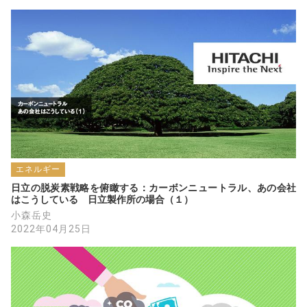
エネルギー
日立の脱炭素戦略を俯瞰する：カーボンニュートラル、あの会社
はこうしている　日立製作所の場合（１）
小森岳史
2022年04月25日