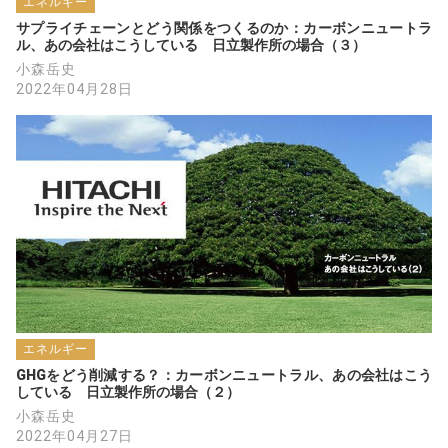
エネルギー
サプライチェーンとどう関係をつくるのか：カーボンニュートラ
ル、あの会社はこうしている　日立製作所の場合（３）
小森岳史
2022年04月28日
エネルギー
GHGをどう削減する？：カーボンニュートラル、あの会社はこう
している　日立製作所の場合（２）
小森岳史
2022年04月27日