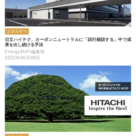
エネルギー
日立ハイテク、カーボンニュートラルに「試行錯誤する」中で成
果を出し続ける手法
EnergyShift編集部
2022年06月08日