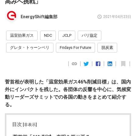
高みへ挑戦」
EnergyShift編集部
2021年04月23日
温室効果ガス
NDC
JCLP
パリ協定
グレタ・トゥーンベリ
Fridays For Future
脱炭素
菅首相が表明した「温室効果ガス46%削減目標」は、国内
外にインパクトを残した。各団体の反響を中心に、気候変
動リーダーズサミットでの各国の動きをまとめて紹介す
る。
目次
[非表示]