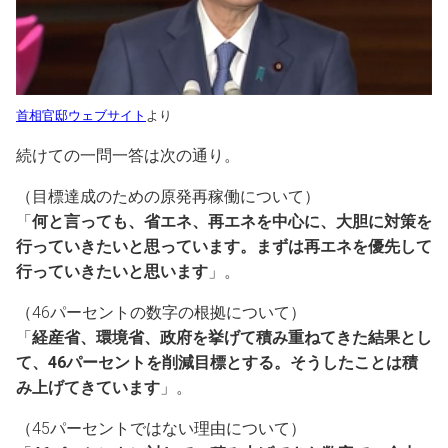
首相官邸ウェブサイト
より
続けての一問一答は次の通り。
（目標達成のための原発再稼働について）
「
何と言っても、省エネ、再エネを中心に、大胆に対策を
行っていきたいと思っています。まずは再エネを優先して
行っていきたいと思います
」。
（46パーセントの数字の根拠について）
「
経産省、環境省、政府を挙げて積み重ねてきた結果とし
て、46パーセントを削減目標とする。そうしたことは積
み上げてきています
」。
（45パーセントではない理由について）