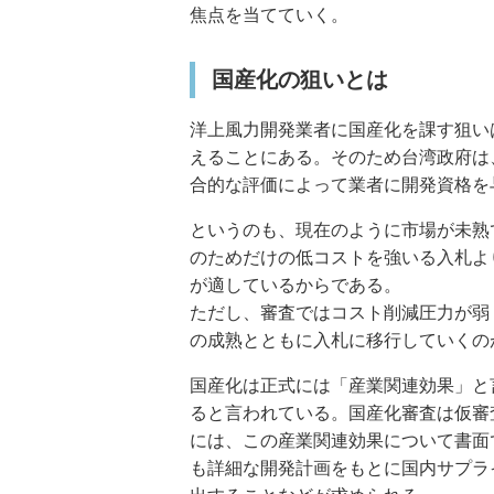
焦点を当てていく。
国産化の狙いとは
洋上風力開発業者に国産化を課す狙い
えることにある。そのため台湾政府は
合的な評価によって業者に開発資格を
というのも、現在のように市場が未熟
のためだけの低コストを強いる入札よ
が適しているからである。
ただし、審査ではコスト削減圧力が弱
の成熟とともに入札に移行していくの
国産化は正式には「産業関連効果」と
ると言われている。国産化審査は仮審
には、この産業関連効果について書面
も詳細な開発計画をもとに国内サプラ