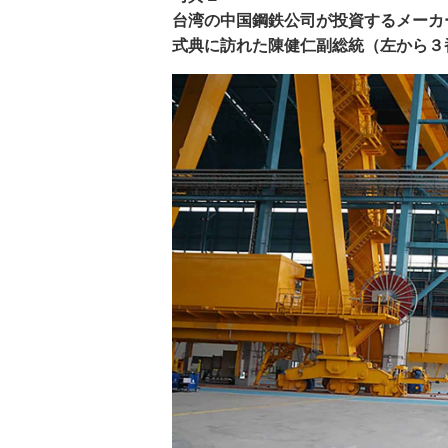
台湾の中国鋼鉄公司が投資するメーカ
式典に訪れた陳健仁副総統（左から３番目