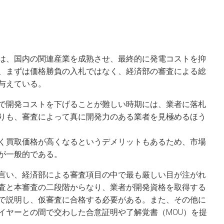
は、国内の関連産業を成熟させ、最終的に発電コストを抑
、まずは価格勝負の入札ではなく、経済部の審査による総
与えている。
で開発コストを下げることが難しい時期には、業者に落札
りも、審査によって真に開発力のある業者を見極めるほう
く買取価格が高くなるというデメリットもあるため、市場
が一般的である。
言い、経済部による審査項目の中で最も厳しい目が注がれ
査と本審査の二段階からなり、業者が開発資格を取得する
で説明し、仮審査に合格する必要がある。また、その他に
イヤーとの間で交わした合意証明や了解覚書（MOU）を提