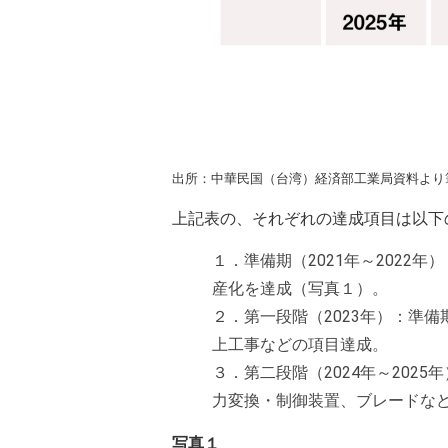
出所：中華民国（台湾）経済部工業局資料より
上記表の、それぞれの達成項目は以下
１．準備期（2021年～2022
産化を達成（写真１）。
２．第一段階（2023年）：準
上工事などの項目達成。
３．第二段階（2024年～202
力変換・制御装置、ブレードな
写真１