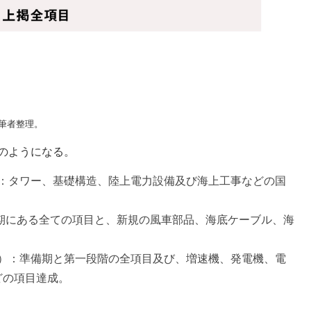
筆者整理。
のようになる。
年）：タワー、基礎構造、陸上電力設備及び海上工事などの国
備期にある全ての項目と、新規の風車部品、海底ケーブル、海
5年）：準備期と第一段階の全項目及び、増速機、発電機、電
どの項目達成。