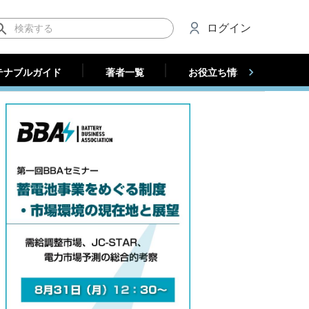
テナブルガイド
著者一覧
お役立ち情報（法人）
ログイン
テナブルガイド
著者一覧
お役立ち情報（法人）