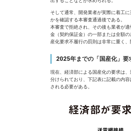
出することなどが求められる。
そして通常、開発業者が実際に着工に
かを確認する本審査通過後である。
本審査で拒絶され、その後も業者が適
金（契約保証金）の一部または全額の
産化要求不履行の罰則は非常に重く、
2025年までの「国産化」要
現在、経済部による国産化の要求は、
分けられており、下記表に記載の内容
される必要がある。