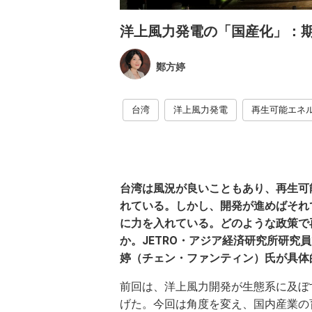
洋上風力発電の「国産化」：
鄭方婷
台湾
洋上風力発電
再生可能エネ
台湾は風況が良いこともあり、再生可
れている。しかし、開発が進めばそれ
に力を入れている。どのような政策で
か。JETRO・アジア経済研究所研
婷（チェン・ファンティン）氏が具体
前回は、洋上風力開発が生態系に及ぼ
げた。今回は角度を変え、国内産業の