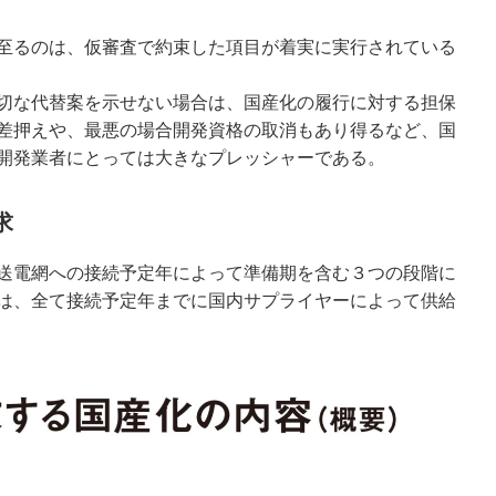
至るのは、仮審査で約束した項目が着実に実行されている
切な代替案を示せない場合は、国産化の履行に対する担保
差押えや、最悪の場合開発資格の取消もあり得るなど、国
開発業者にとっては大きなプレッシャーである。
求
送電網への接続予定年によって準備期を含む３つの段階に
は、全て接続予定年までに国内サプライヤーによって供給