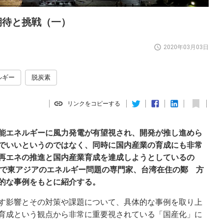
期待と挑戦（一）
2020年03月03日
ルギー
脱炭素
リンクをコピーする
能エネルギーに風力発電が有望視され、開発が推し進めら
でいいというのではなく、同時に国内産業の育成にも非常
再エネの推進と国内産業育成を達成しようとしているの
究員で東アジアのエネルギー問題の専門家、台湾在住の鄭 方
的な事例をもとに紹介する。
す影響とその対策や課題について、具体的な事例を取り上
育成という観点から非常に重要視されている「国産化」に