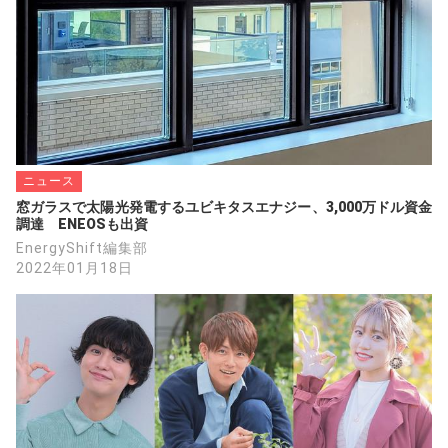
ニュース
窓ガラスで太陽光発電するユビキタスエナジー、3,000万ドル資金
調達　ENEOSも出資
EnergyShift編集部
2022年01月18日