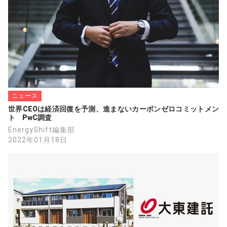
ニュース
世界CEOは経済回復を予測、進まないカーボンゼロコミットメン
ト　PwC調査
EnergyShift編集部
2022年01月18日