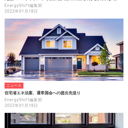
EnergyShift編集部
2022年01月18日
ニュース
住宅省エネ法案、通常国会への提出先送り
EnergyShift編集部
2022年01月18日