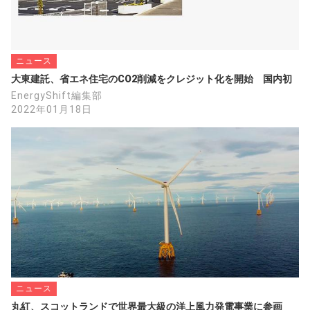
ニュース
大東建託、省エネ住宅のCO2削減をクレジット化を開始　国内初
EnergyShift編集部
2022年01月18日
ニュース
丸紅、スコットランドで世界最大級の洋上風力発電事業に参画