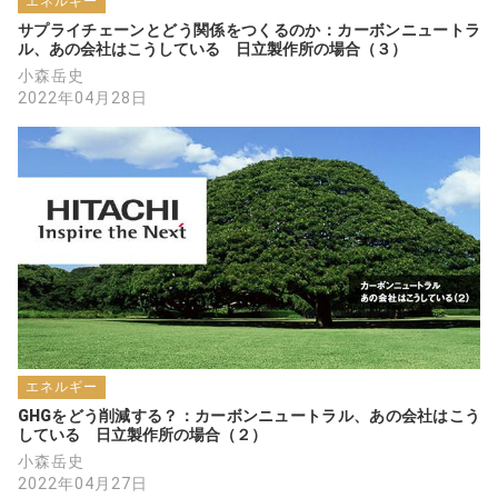
エネルギー
サプライチェーンとどう関係をつくるのか：カーボンニュートラ
ル、あの会社はこうしている　日立製作所の場合（３）
小森岳史
2022年04月28日
エネルギー
GHGをどう削減する？：カーボンニュートラル、あの会社はこう
している　日立製作所の場合（２）
小森岳史
2022年04月27日