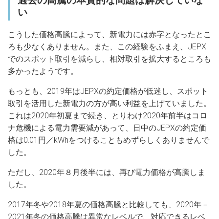
い
こうした価格高騰によって、新電力には赤字となったとこ
ろも少なくありません。また、この経験をふまえ、JEPX
でのスポット取引を減らし、相対取引を拡大するところも
多かったようです。
もっとも、2019年はJEPXの約定価格が低迷し、スポット
取引を活用した新電力の方が高い利益を上げていました。
これは2020年初夏まで続き、とりわけ2020年前半はコロ
ナ危機による電力需要減があって、日中のJEPXの約定価
格は0.01円／kWhをつけることもめずらしくありませんで
した。
ただし、2020年８月後半には、再び電力価格が高騰しま
した。
2017年冬や2018年夏の価格高騰と比較しても、2020年－
2021年冬の価格高騰は異常なレベルで、対応できるレベ