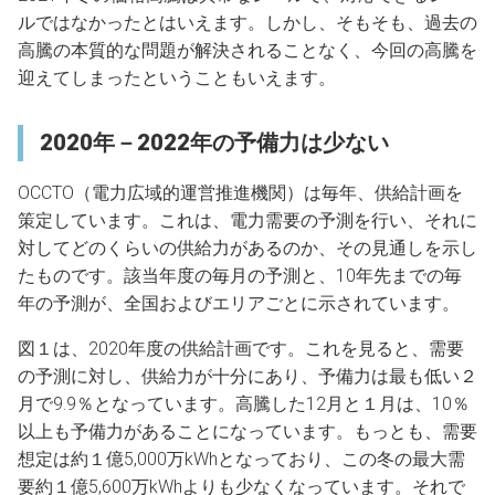
ルではなかったとはいえます。しかし、そもそも、過去の
高騰の本質的な問題が解決されることなく、今回の高騰を
迎えてしまったということもいえます。
2020年－2022年の予備力は少ない
OCCTO（電力広域的運営推進機関）は毎年、供給計画を
策定しています。これは、電力需要の予測を行い、それに
対してどのくらいの供給力があるのか、その見通しを示し
たものです。該当年度の毎月の予測と、10年先までの毎
年の予測が、全国およびエリアごとに示されています。
図１は、2020年度の供給計画です。これを見ると、需要
の予測に対し、供給力が十分にあり、予備力は最も低い２
月で9.9％となっています。高騰した12月と１月は、10％
以上も予備力があることになっています。もっとも、需要
想定は約１億5,000万kWhとなっており、この冬の最大需
要約１億5,600万kWhよりも少なくなっています。それで