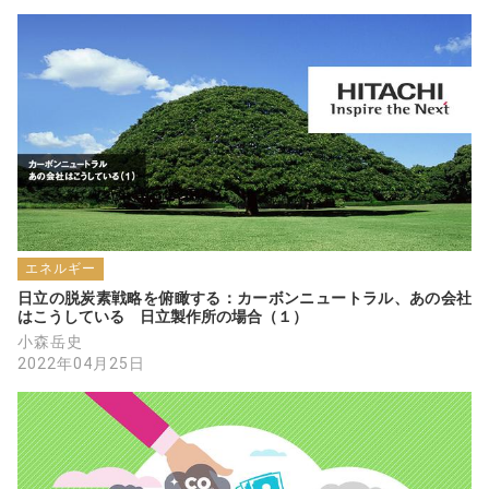
エネルギー
日立の脱炭素戦略を俯瞰する：カーボンニュートラル、あの会社
はこうしている　日立製作所の場合（１）
小森岳史
2022年04月25日