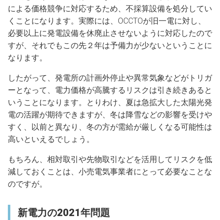
による価格競争に対応するため、不採算設備を処分してい
くことになります。実際には、OCCTOが旧一電に対し、
必要以上に発電設備を休廃止させないように対応したので
すが、それでもこの先２年は予備力が少ないということに
なります。
したがって、発電所の計画外停止や異常気象などがトリガ
ーとなって、電力価格が高騰するリスクは引き続きあると
いうことになります。とりわけ、夏は急拡大した太陽光発
電の活躍が期待できますが、冬は降雪などの影響を受けや
すく、以前と異なり、冬の方が需給が厳しくなる可能性は
高いといえるでしょう。
もちろん、相対取引や先物取引などを活用してリスクを低
減しておくことは、小売電気事業者にとって必要なことな
のですが。
新電力の2021年問題