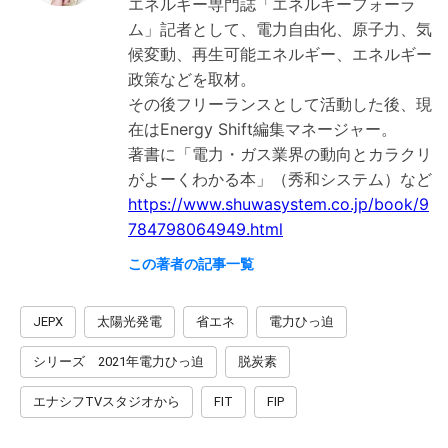
エネルギー専門誌「エネルギーフォーラ
ム」記者として、電力自由化、原子力、気
候変動、再生可能エネルギー、エネルギー
政策などを取材。
その後フリーランスとして活動した後、現
在はEnergy Shift編集マネージャー。
著書に「電力・ガス業界の動向とカラクリ
https://www.shuwasystem.co.jp/book/9
784798064949.html
この著者の記事一覧
JEPX
太陽光発電
省エネ
電力ひっ迫
シリーズ 2021年電力ひっ迫
脱炭素
エナシフTVスタジオから
FIT
FIP