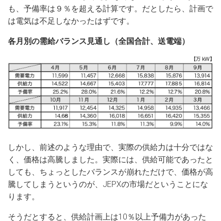
も、予備率は９％を超える計算です。だとしたら、計画で
は電気は不足しなかったはずです。
各月別の需給バランス見通し（全国合計、送電端）
しかし、前述のような理由で、実際の供給力は十分ではな
く、価格は高騰しました。実際には、供給可能であったと
しても、ちょっとしたバランスが崩れただけで、価格が高
騰してしまうというのが、JEPXの市場だということにな
ります。
そうだとすると、供給計画上は10％以上予備力があった