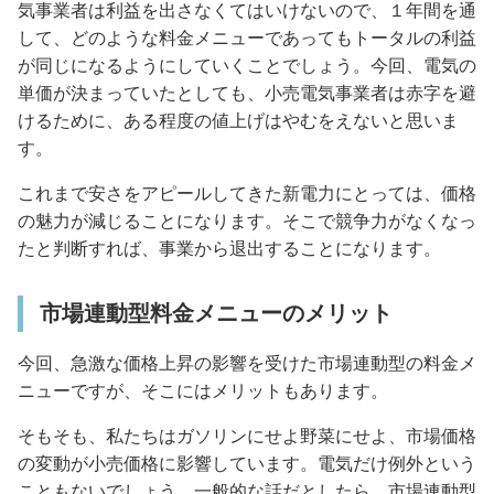
気事業者は利益を出さなくてはいけないので、１年間を通
して、どのような料金メニューであってもトータルの利益
が同じになるようにしていくことでしょう。今回、電気の
単価が決まっていたとしても、小売電気事業者は赤字を避
けるために、ある程度の値上げはやむをえないと思いま
す。
これまで安さをアピールしてきた新電力にとっては、価格
の魅力が減じることになります。そこで競争力がなくなっ
たと判断すれば、事業から退出することになります。
市場連動型料金メニューのメリット
今回、急激な価格上昇の影響を受けた市場連動型の料金メ
ニューですが、そこにはメリットもあります。
そもそも、私たちはガソリンにせよ野菜にせよ、市場価格
の変動が小売価格に影響しています。電気だけ例外という
こともないでしょう。一般的な話だとしたら、市場連動型