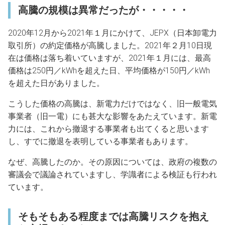
高騰の規模は異常だったが・・・・・
2020年12月から2021年１月にかけて、JEPX（日本卸電力
取引所）の約定価格が高騰しました。2021年２月10日現
在は価格は落ち着いていますが、2021年１月には、最高
価格は250円／kWhを超えた日、平均価格が150円／kWh
を超えた日がありました。
こうした価格の高騰は、新電力だけではなく、旧一般電気
事業者（旧一電）にも甚大な影響をあたえています。新電
力には、これから撤退する事業者も出てくると思います
し、すでに撤退を表明している事業者もあります。
なぜ、高騰したのか。その原因については、政府の複数の
審議会で議論されていますし、学識者による検証も行われ
ています。
そもそもある程度までは高騰リスクを抱え