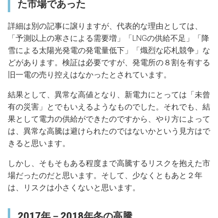
た市場であった
詳細は別の記事に譲りますが、代表的な理由としては、
「予測以上の寒さによる需要増」「LNGの供給不足」「降
雪による太陽光発電の発電量低下」「熾烈な応札競争」な
どがあります。検証は必要ですが、発電所の８割を有する
旧一電の売り控えはなかったとされています。
結果として、異常な高値となり、新電力にとっては「未曾
有の災害」とでもいえるようなものでした。それでも、結
果として電力の供給ができたのですから、やり方によって
は、異常な高騰は避けられたのではないかという見方はで
きると思います。
しかし、そもそもある程度まで高騰するリスクを抱えた市
場だったのだと思います。そして、少なくともあと２年
は、リスクは小さくないと思います。
2017年－2018年冬の高騰