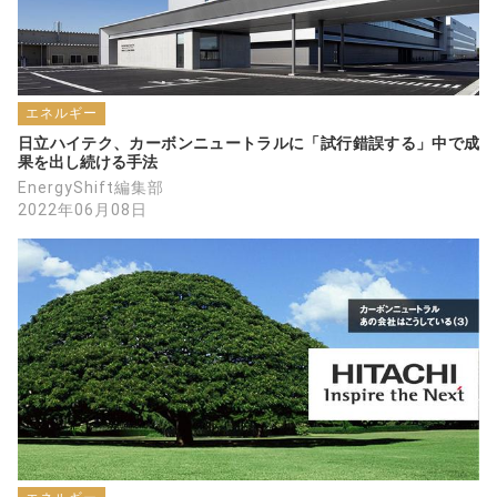
エネルギー
日立ハイテク、カーボンニュートラルに「試行錯誤する」中で成
果を出し続ける手法
EnergyShift編集部
2022年06月08日