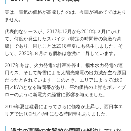
実は、電気の価格が高騰したのは、今回が初めてではあり
ません。
代表的なケースが、2017年12月から2018年２月にかけ
て、何度か発生したスパイク（特定の時間帯の急激な高
騰）であり、同じことは2018年夏にも発生しました。そ
して、2020年８月にも価格は急激に上昇しています。
2017年冬は、火力発電の計画外停止、揚水水力発電の運
用ミス、そして降雪による太陽光発電の出力減が主な原因
だったとされています。このとき、エリアによっては80
円／kWhとなる時間帯があり、平均価格の上昇もボディブ
ローのように新電力の経営に影響を与えました。
2018年夏は猛暑によってさらに価格が上昇し、西日本エ
リアでは100円／kWhになる時間帯もありました。
過去の高騰の本質的な問題は解決していな