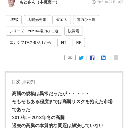
もとさん（本橋恵一）
2021年02月13日
JEPX
太陽光発電
省エネ
電力ひっ迫
シリーズ 2021年電力ひっ迫
脱炭素
エナシフTVスタジオから
FIT
FIP
目次
[非表示]
高騰の規模は異常だったが・・・・・
そもそもある程度までは高騰リスクを抱えた市場
であった
2017年－2018年冬の高騰
過去の高騰の本質的な問題は解決していない