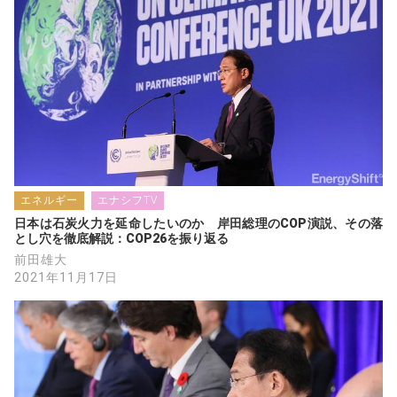
エネルギー
エナシフTV
日本は石炭火力を延命したいのか　岸田総理のCOP演説、その落
とし穴を徹底解説：COP26を振り返る
前田雄大
2021年11月17日