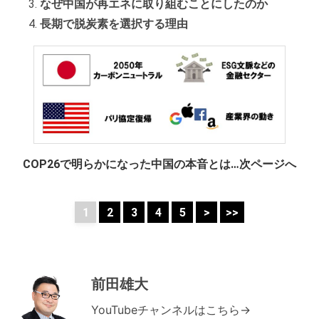
なぜ中国が再エネに取り組むことにしたのか
長期で脱炭素を選択する理由
COP26で明らかになった中国の本音とは…次ページへ
1
2
3
4
5
>
>>
前田雄大
YouTubeチャンネルはこちら→