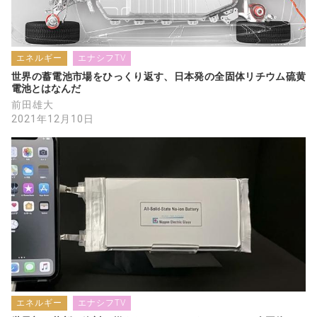
エネルギー
エナシフTV
世界の蓄電池市場をひっくり返す、日本発の全固体リチウム硫黄
電池とはなんだ
前田雄大
2021年12月10日
エネルギー
エナシフTV