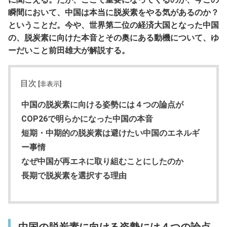
瞬間において、中国は本当に脱炭素をやる気があるのか？
ということだ。今や、世界第二位の経済大国となった中国
の、脱炭素に向けた本音とその奥にある動機について、ゆ
ーだいこと前田雄大が解説する。
目次
[非表示]
中国の脱炭素に向ける姿勢には４つの論点が
COP26で明らかになった中国の本音
短期・中期的の脱炭素は避けたい中国のエネルギ
ー事情
なぜ中国が再エネに取り組むことにしたのか
長期で脱炭素を選択する理由
中国の脱炭素に向ける姿勢には４つの論点