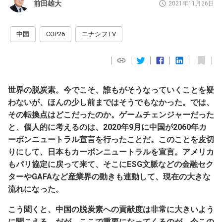
前田雄大
2021年11月26日
中国
COP26
エナシフTV
世界の脱炭素。今でこそ、誰もがそうなっていくことを疑
わないが、ほんの少し前まではそうでもなかった。では、
その転換点はどこだったのか。ゲームチェンジャーだった
と、個人的に考えるのは、2020年9月に中国が2060年カ
ーボンニュートラル宣言を行ったことだ。このことを皮切
りにして、日本もカーボンニュートラルを宣言。アメリカ
もパリ協定に戻って来て、そこにESG文脈などの金融セク
ターやGAFAなど産業界の動きも連動して、現在の大きな
流れになった。
こう聞くと、中国の脱炭素への貢献度は非常に大きいよう
に聞こえる。だが、ここで重要になってくるのが、今この