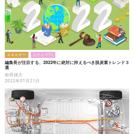
エネルギー
エナシフTV
編集長が注目する、2022年に絶対に抑えるべき脱炭素トレンド３
選
前田雄大
2022年01月21日