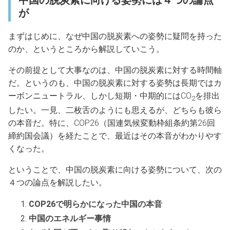
が
まずはじめに、なぜ中国の脱炭素への姿勢に疑問を持った
のか、というところから解説していこう。
その前提として大事なのは、中国の脱炭素に対する時間軸
だ。というのも、中国の脱炭素に対する姿勢は長期ではカ
ーボンニュートラル、しかし短期・中期的にはCO
を排出
2
したい。一見、二枚舌のようにも思えるが、どちらも彼ら
の本音だ。特に、COP26（国連気候変動枠組条約第26回
締約国会議）を経たことで、最近はその本音がわかりやす
くなった。
ということで、中国の脱炭素に向ける姿勢について、次の
４つの論点を解説したい。
COP26で明らかになった中国の本音
中国のエネルギー事情