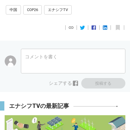
中国
COP26
エナシフTV
コメントを書く
シェアする
投稿する
エナシフTVの最新記事