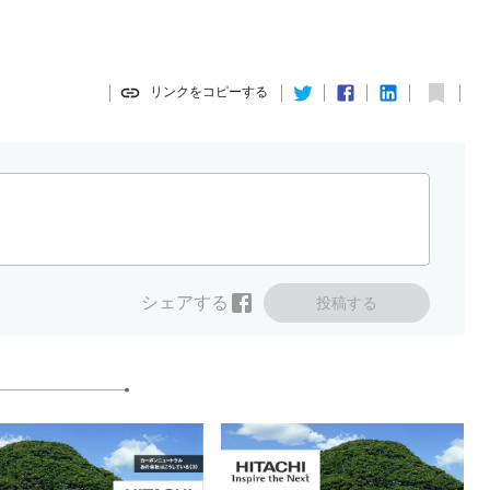
リンクをコピーする
シェアする
投稿する