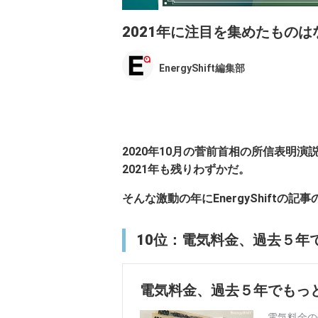
2021年に注目を集めたものは
EnergyShift編集部
2020年10月の菅前首相の所信表明
2021年も残りわずかだ。
そんな激動の年にEnergyShift
10位：電気料金、過去５年