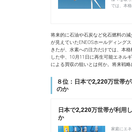
将来的に石油や石炭など化石燃料の減
が見えていたENEOSホールディング
きたが、水素への注力だけでは、本格転
した中、10月11日に再生可能エネルギ
による買収の狙いとは何か。将来戦略
８位：日本で2,220万世
のか