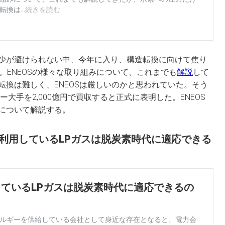
少が避けられない中、今年に入り、構造転換に向けて焦り
ス。ENEOSの様々な取り組みについて、これまでも
解説
して
換は難しく、ENEOSは厳しいのかと思われていた。そう
ー大手を2,000億円で買収すると正式に表明した。ENEOS
について解説する。
帯が利用しているLPガスは脱炭素時代に適応できる