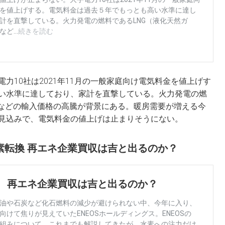
力10社は2021年11月の一般家庭向け電気料金を値上げす
い水準に達しており、家計を直撃している。火力発電の燃
炭などの輸入価格の高騰が背景にある。暖房需要が増える今
見込みで、電気料金の値上げは止まりそうにない。
炭素転換 再エネ企業買収は吉と出るのか？