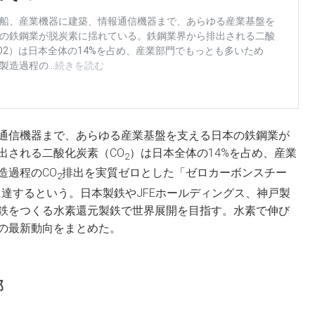
通信機器まで、あらゆる産業基盤を支える日本の鉄鋼業が
出される二酸化炭素（CO
）は日本全体の14%を占め、産業
2
造過程のCO
排出を実質ゼロとした「ゼロカーボンスチー
2
円に達するという。日本製鉄やJFEホールディングス、神戸製
鉄をつくる水素還元製鉄で世界展開を目指す。水素で伸び
の最新動向をまとめた。
部