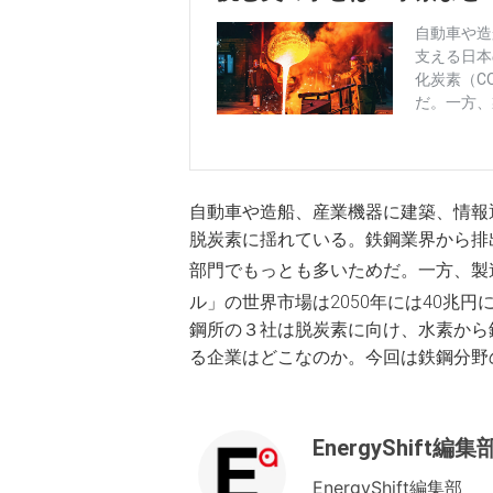
自動車や造船、産業機器に建築、情報
脱炭素に揺れている。鉄鋼業界から排
部門でもっとも多いためだ。一方、製
ル」の世界市場は2050年には40兆
鋼所の３社は脱炭素に向け、水素から
る企業はどこなのか。今回は鉄鋼分野
EnergyShift編集
EnergyShift編集部