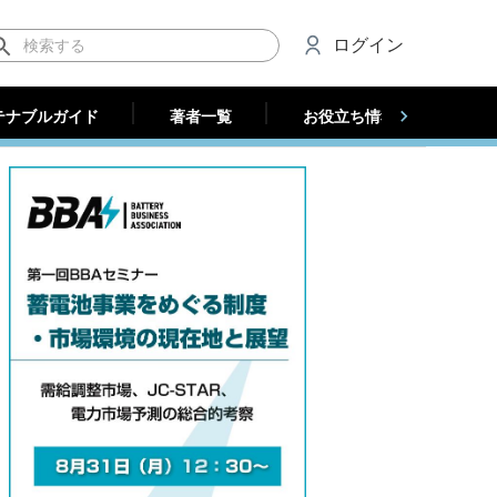
テナブルガイド
著者一覧
お役立ち情報（法人）
ログイン
テナブルガイド
著者一覧
お役立ち情報（法人）