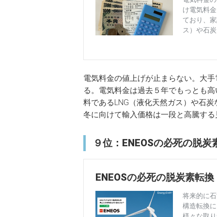
電気料金の値上げが止まらない。大手電
る。電気料金は過去５年でもっとも高
料であるLNG（液化天然ガス）や石
冬に向けて輸入価格は一段と高騰する
９位：ENEOSの必死の脱