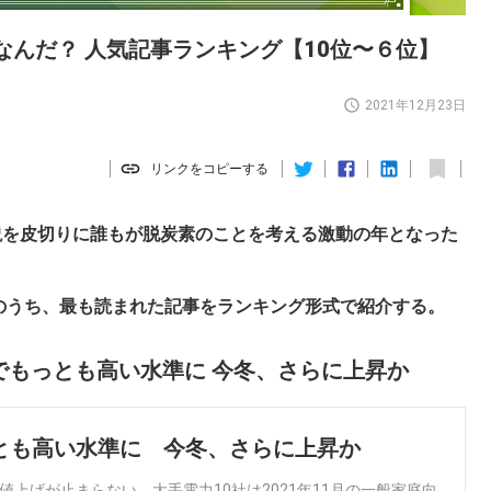
なんだ？ 人気記事ランキング【10位〜６位】
2021年12月23日
リンクをコピーする
演説を皮切りに誰もが脱炭素のことを考える激動の年となった
の記事のうち、最も読まれた記事をランキング形式で紹介する。
でもっとも高い水準に 今冬、さらに上昇か