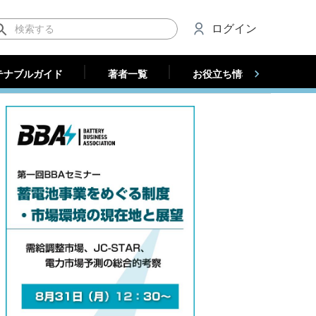
テナブルガイド
著者一覧
お役立ち情報（法人）
ログイン
テナブルガイド
著者一覧
お役立ち情報（法人）