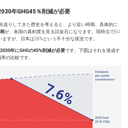
030年GHG45％削減が必要
先送りしてきた歴史を考えると、より近い時期、具体的に
計画
が、各国の真剣度を見る試金石になります。現時点でEU
ていますが、日本は26%という不十分な状況です。
2030年にGHGの45%削減が必要
です。下図はそれを達成す
削減率の比較です。