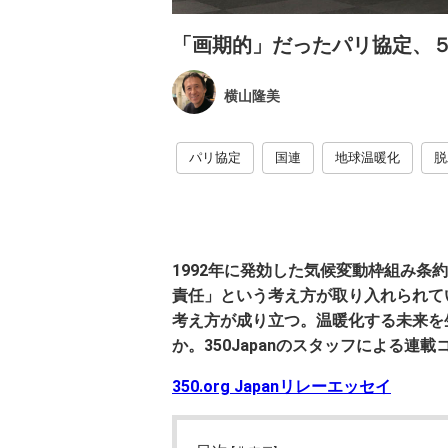
「画期的」だったパリ協定、５周
横山隆美
パリ協定
国連
地球温暖化
脱
1992年に発効した気候変動枠組み
責任」という考え方が取り入れられて
考え方が成り立つ。温暖化する未来を
か。350Japanのスタッフによる連
350.org Japanリレーエッセイ