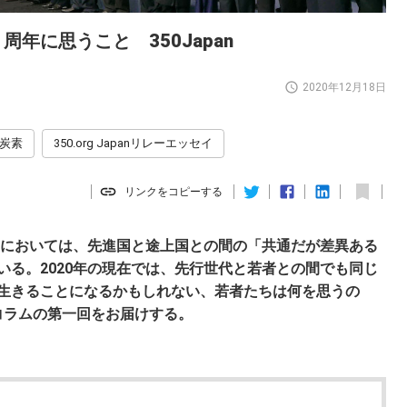
年に思うこと 350Japan
2020年12月18日
炭素
350.org Japanリレーエッセイ
リンクをコピーする
条約においては、先進国と途上国との間の「共通だが差異ある
いる。2020年の現在では、先行世代と若者との間でも同じ
生きることになるかもしれない、若者たちは何を思うの
載コラムの第一回をお届けする。