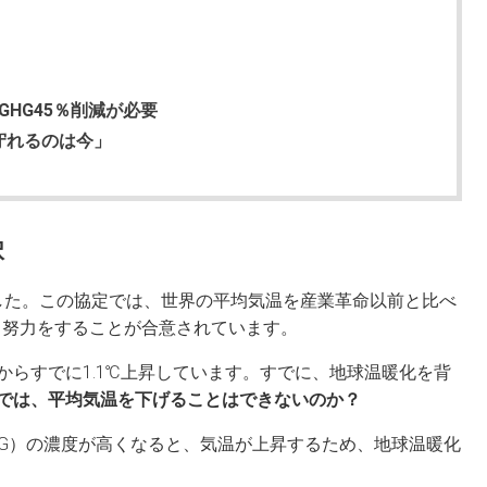
年GHG45％削減が必要
守れるのは今」
択
年でした。この協定では、世界の平均気温を産業革命以前と比べ
える努力をすることが合意されています。
からすでに1.1℃上昇しています。すでに、地球温暖化を背
では、平均気温を下げることはできないのか？
HG）の濃度が高くなると、気温が上昇するため、地球温暖化