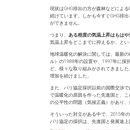
現状はGHG排出の方が森林などによる
続けています。しかも今すぐGHG排
ができません。
つまり、
ある程度の気温上昇はもはや
気温上昇をどこまでに抑えるか、とい
地球温暖化の解決に関しては、最新の
ル）の1988年の設置や、1997年に
ど、様々な取り組みがされてきました
増加を続けました。
また、パリ協定採択以前の国際交渉で
で温暖化の原因を作った先進国と、こ
の公平性の問題（気候正義）があり、
そういった対立がある中で、2015年の
パリ協定の採択は、先進国と発展途上