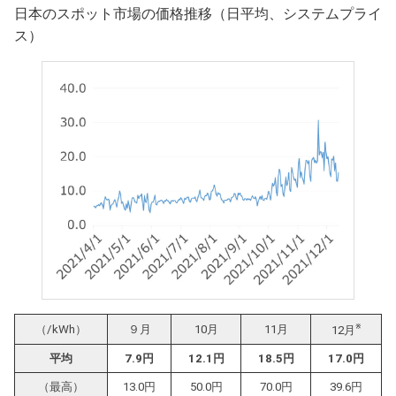
日本のスポット市場の価格推移（日平均、システムプライ
ス）
※
（/kWh）
９月
10月
11月
12月
平均
7.9円
12.1円
18.5円
17.0円
（最高）
13.0円
50.0円
70.0円
39.6円