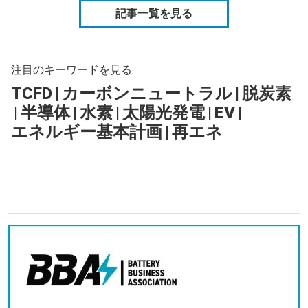
記事一覧を見る
注目のキーワードを見る
TCFD
|
カーボンニュートラル
|
脱炭素
|
半導体
|
水素
|
太陽光発電
|
EV
|
エネルギー基本計画
|
再エネ