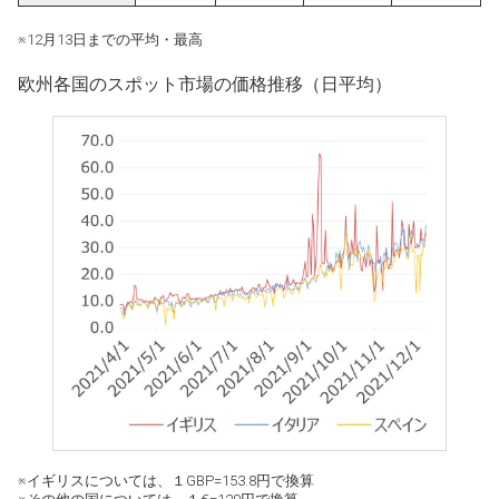
※12月13日までの平均・最高
欧州各国のスポット市場の価格推移（日平均）
※イギリスについては、１GBP=153.8円で換算