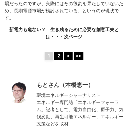
場だったのですが、実際にはその役割を果たしていないた
め、長期電源市場が検討されている、というのが現状で
す。
新電力も危ない？ 生き残るために必要な創意工夫と
は・・・次ページ
1
2
>
>>
もとさん（本橋恵一）
環境エネルギージャーナリスト
エネルギー専門誌「エネルギーフォーラ
ム」記者として、電力自由化、原子力、気
候変動、再生可能エネルギー、エネルギー
政策などを取材。