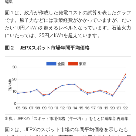
編集
図１は、政府が作成した発電コストの試算を表したグラフ
です。原子力などには政策経費がかかっていますが、だい
たい10円／kWhを超えるレベルとなっています。石油火力
にいたっては、25円／kWhを超えています。
図２ JEPXスポット市場年間平均価格
出典：JEPXの「スポット市場価格（年平均）」をもとに編集部再編集
図２は、JEPXのスポット市場の年間平均価格を示したも