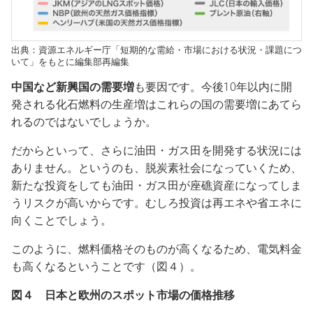
出典：資源エネルギー庁「短期的な需給・市場における状況・課題につ
いて」をもとに編集部再編集
中国など新興国の需要増
も要因です。今後10年以内に開
発される化石燃料の生産増はこれらの国の需要増にあてら
れるのではないでしょうか。
だからといって、さらに油田・ガス田を開発する状況には
ありません。というのも、脱炭素社会になっていくため、
新たな投資をしても油田・ガス田が座礁資産になってしま
うリスクが高いからです。むしろ投資は再エネや省エネに
向くことでしょう。
このように、燃料価格そのものが高くなるため、電気料金
も高くなるということです（図４）。
図４ 日本と欧州のスポット市場の価格推移