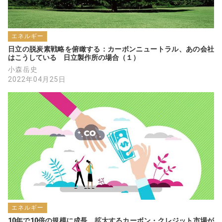
エネルギー
日立の脱炭素戦略を俯瞰する：カーボンニュートラル、あの会社
はこうしている　日立製作所の場合（１）
小森岳史
2022年04月25日
エネルギー
10年で10倍の規模に成長、拡大するカーボン・クレジット市場が