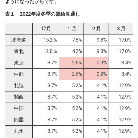
ようになった
からです。
表１ 2022年度冬季の需給見通し
12月
１月
２月
３月
北海道
15.2％
7.8%
9.8%
17.0%
東北
12.8％
4.2%
9.8%
17.0%
東京
8.7%
2.6%
0.9%
8.4%
中部
8.7%
2.6%
0.9%
8.4%
北陸
8.7%
5.2%
4.1%
12.9%
関西
8.7%
5.2%
4.1%
12.9%
中国
8.7%
5.2%
4.1%
12.9%
四国
8.7%
5.2%
4.1%
12.9%
九州
8.7%
5.2%
4.1%
12.9%