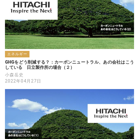
エネルギー
GHGをどう削減する？：カーボンニュートラル、あの会社はこう
している　日立製作所の場合（２）
小森岳史
2022年04月27日