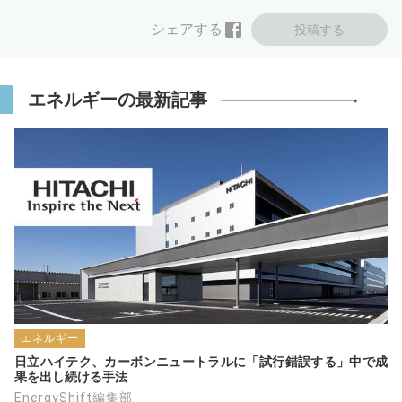
シェアする
投稿する
エネルギーの最新記事
エネルギー
日立ハイテク、カーボンニュートラルに「試行錯誤する」中で成
果を出し続ける手法
EnergyShift編集部