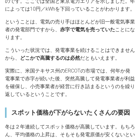
のです。ここでは全国と東京電力エリアを示しました。年
によっては10円／kWhを下回っていることがわかります。
ということは、電気の売り手はほとんどが旧一般電気事業
者の発電部門ですから、
赤字で電気を売っていた
ことにな
ります。
こういった状況では、発電事業を続けることはできません
から、
どこかで高騰するのは必然
だともいえます。
実際に、米国テキサス州のERCOTの市場では、何年か発
電事業で赤字が続いた後、突然高騰して発電事業者が利益
を確保し、小売事業者が経営に行き詰まるというのを繰り
返しているということです。
スポット価格が下がらないたくさんの要因
冬は２年連続してスポット価格が高騰しています。もちろ
ん、平均価格の上昇は、そもそも発電原価が安くないとい