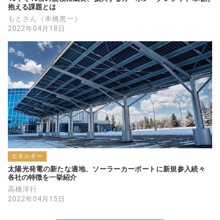
抱える課題とは
もとさん（本橋恵一）
2022年04月18日
エネルギー
太陽光発電の新たな適地、ソーラーカーポートに新規参入続々　
各社の特徴を一挙紹介
高橋洋行
2022年04月15日