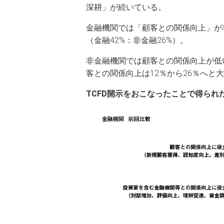
深耕」が続いている。
金融機関では「顧客との関係向上」が
（金融42%：非金融26%）。
非金融機関では顧客との関係向上が低
客との関係向上は12％から26％へと
TCFD
開示をおこなったことで得られ