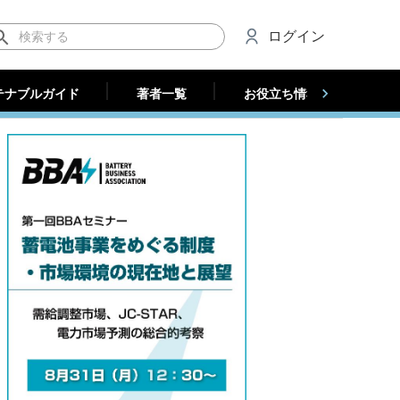
テナブルガイド
著者一覧
お役立ち情報（法人）
ログイン
テナブルガイド
著者一覧
お役立ち情報（法人）