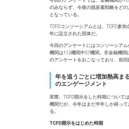
今回のアンケートでは、金融機関がTC
のみならず、今後の脱炭素戦略をどの
となっている。
TCFDコンソーシアムとは、TCFD参
年に設立された団体だ。
今回のアンケートにはコンソーシアム会
機関は112機関中57機関。非金融機関
のアンケートをおこなっており、前回
年を追うごとに増加熱高まる
のエンゲージメント
実際、TCFD開示をした時期については2
機関だが、今年はまだ半年しか経って
る。
TCFD
開示をはじめた時期