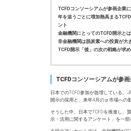
TCFDコンソーシアムが参画企業
年を追うごとに増加熱高まるTCF
ント
金融機関にとってのTCFD開示と
非金融機関は脱炭素への投資が大
TCFD開示「後」の次の戦略が求
TCFDコンソーシアムが参
日本でのTCFD参加が急増している。J
開示の採用と、来年4月のｐ市場への
そうした中、日本でTCFDを推進し、賛
示・活用に関するアンケート」を一部