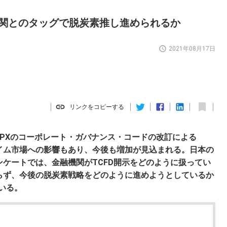
機関とのタッグで脱炭素推し進められるか
2021年08月17日
リンクをコピーする
JPXのコーポレート・ガバナンス・コードの改訂による
ライム市場への影響もあり、今後も増加が見込まれる。日本の
ンケートでは、金融機関がTCFD開示をどのように扱ってい
ならず、今後の脱炭素戦略をどのように進めようとしているか
いる。