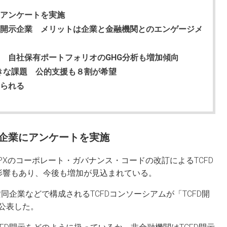
にアンケートを実施
D開示企業 メリットは企業と金融機関とのエンゲージメ
は 自社保有ポートフォリオのGHG分析も増加傾向
きな課題 公的支援も８割が希望
められる
画企業にアンケートを実施
PXのコーポレート・ガバナンス・コードの改訂によるTCFD
影響もあり、今後も増加が見込まれている。
同企業などで構成されるTCFDコンソーシアムが「TCFD開
公表した。