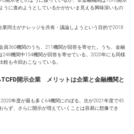
FD開示をどのように扱っているか、非金融機関はTCFD開示
ように進めようとしているかがかいま見える興味深いもの
加企業同士がナレッジを共有・議論しようという目的で2018
員360機関のうち、211機関が回答を寄せた。うち、金融
は248機関中154機関が回答を寄せている。2020年にも同様
比較も今回おこなっている。
TCFD開示企業 メリットは企業と金融機関と
020年度が最も多く64機関にのぼる。次が2021年度で45
おらず、さらに開示が増えていくことは容易に想像でき