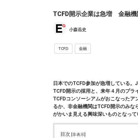
TCFD開示企業は急増 金融
小森岳史
TCFD
金融
日本でのTCFD参加が急増している。
TCFD開示の採用と、来年４月のプ
TCFDコンソーシアムがおこなったア
るか、非金融機関はTCFD開示のみ
がかいま見える興味深いものとなって
目次
[非表示]