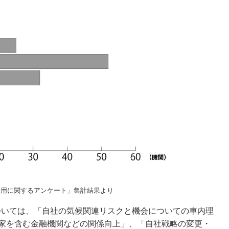
示・活用に関するアンケート」集計結果より
については、「自社の気候関連リスクと機会についての車内理
家を含む金融機関などの関係向上」、「自社戦略の変更・