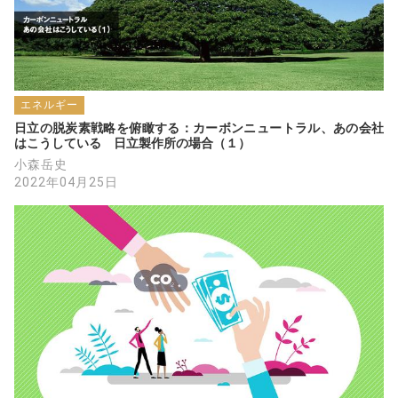
エネルギー
日立の脱炭素戦略を俯瞰する：カーボンニュートラル、あの会社
はこうしている　日立製作所の場合（１）
小森岳史
2022年04月25日