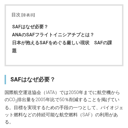
目次
[非表示]
SAFはなぜ必要？
ANAのSAFフライトイニシアチブとは？
日本が抱えるSAFをめぐる厳しい現状 SAFの課
題
SAFはなぜ必要？
国際航空運送協会（IATA）では2050年までに航空機から
のCO
排出量を2005年比で50％削減することを掲げてい
2
る。目標を実現するための手段の一つとして、バイオジェ
ット燃料などの持続可能な航空燃料（SAF）の利用があ
る。