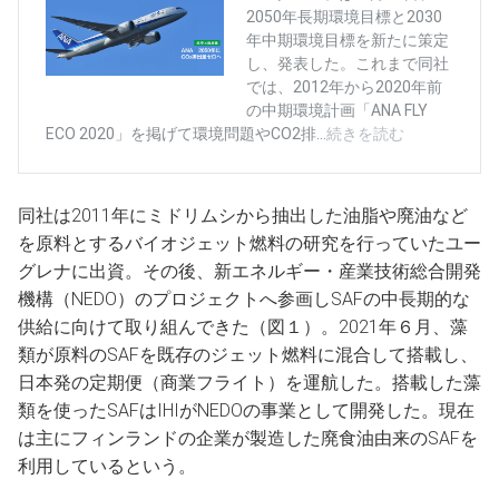
同社は2011年にミドリムシから抽出した油脂や廃油など
を原料とするバイオジェット燃料の研究を行っていたユー
グレナに出資。その後、新エネルギー・産業技術総合開発
機構（NEDO）のプロジェクトへ参画しSAFの中長期的な
供給に向けて取り組んできた（図１）。2021年６月、藻
類が原料のSAFを既存のジェット燃料に混合して搭載し、
日本発の定期便（商業フライト）を運航した。搭載した藻
類を使ったSAFはIHIがNEDOの事業として開発した。現在
は主にフィンランドの企業が製造した廃食油由来のSAFを
利用しているという。