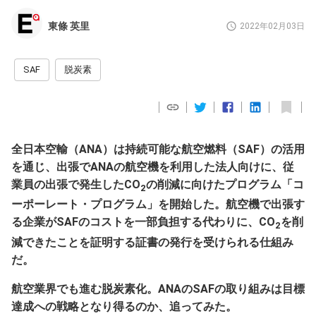
東條 英里
2022年02月03日
SAF
脱炭素
全日本空輸（ANA）は持続可能な航空燃料（SAF）の活用
を通じ、出張でANAの航空機を利用した法人向けに、従
業員の出張で発生したCO
の削減に向けたプログラム「コ
2
ーポーレート・プログラム」を開始した。航空機で出張す
る企業がSAFのコストを一部負担する代わりに、CO
を削
2
減できたことを証明する証書の発行を受けられる仕組み
だ。
航空業界でも進む脱炭素化。ANAのSAFの取り組みは目標
達成への戦略となり得るのか、追ってみた。