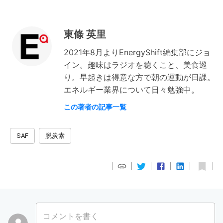
東條 英里
2021年8月よりEnergyShift編集部にジョ
イン。趣味はラジオを聴くこと、美食巡
り。早起きは得意な方で朝の運動が日課。
エネルギー業界について日々勉強中。
この著者の記事一覧
SAF
脱炭素
コメントを書く