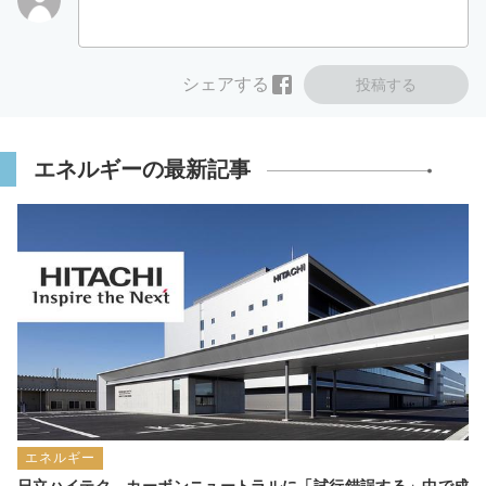
シェアする
投稿する
エネルギーの最新記事
エネルギー
日立ハイテク、カーボンニュートラルに「試行錯誤する」中で成