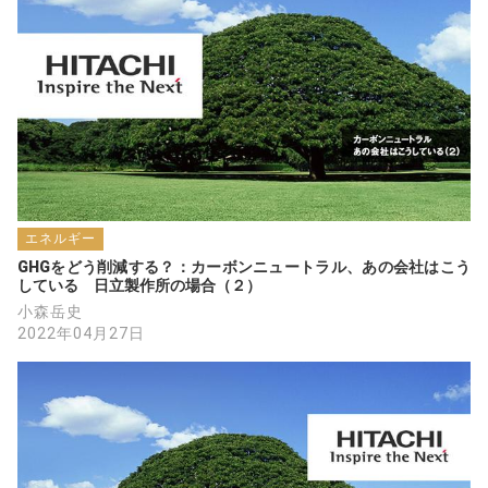
エネルギー
GHGをどう削減する？：カーボンニュートラル、あの会社はこう
している　日立製作所の場合（２）
小森岳史
2022年04月27日