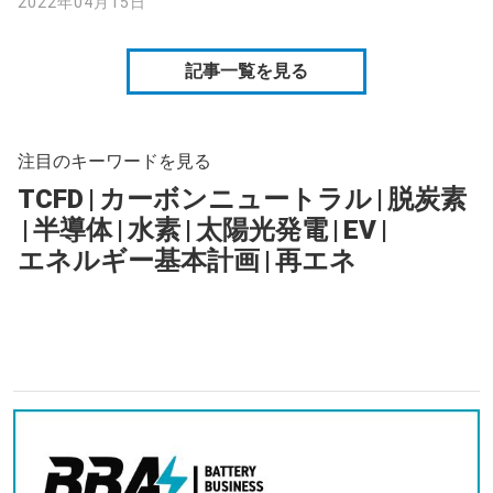
2022年04月15日
記事一覧を見る
注目のキーワードを見る
TCFD
|
カーボンニュートラル
|
脱炭素
|
半導体
|
水素
|
太陽光発電
|
EV
|
エネルギー基本計画
|
再エネ