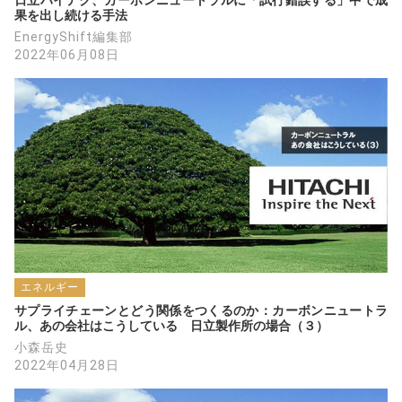
果を出し続ける手法
EnergyShift編集部
2022年06月08日
エネルギー
サプライチェーンとどう関係をつくるのか：カーボンニュートラ
ル、あの会社はこうしている　日立製作所の場合（３）
小森岳史
2022年04月28日