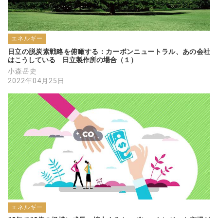
エネルギー
日立の脱炭素戦略を俯瞰する：カーボンニュートラル、あの会社
はこうしている　日立製作所の場合（１）
小森岳史
2022年04月25日
エネルギー