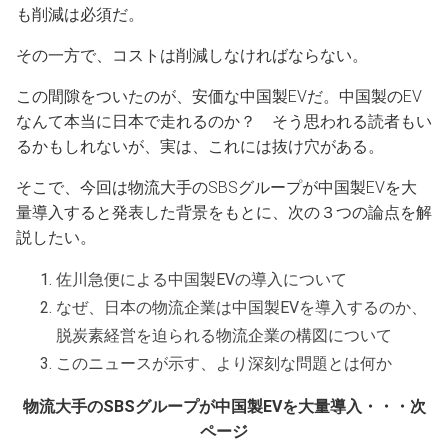
も削減は必須だ。
その一方で、コストは削減しなければならない。
この間隙をついたのが、安価な中国製EVだ。中国製のEV
なんて本当に日本で走れるのか？ そう思われる読者もい
るかもしれないが、実は、これには抜け穴がある。
そこで、今回は物流大手のSBSグループが中国製EVを大
量導入すると発表した背景をもとに、次の３つの論点を解
説したい。
佐川急便による中国製EVの導入について
なぜ、日本の物流企業は中国製EVを導入するのか、
脱炭素経営を迫られる物流企業の構図について
このニュースが示す、より深刻な問題とは何か
物流大手のSBSグループが中国製EVを大量導入・・・次
ページ