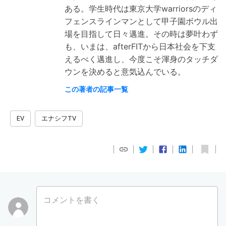
ある。学生時代は東京大学warriorsのディ
フェンスラインマンとして甲子園ボウル出
場を目指して日々邁進。その時は夢叶わず
も、いまは、afterFITから日本社会を下支
えるべく邁進し、今度こそ渾身のタッチダ
ウンを決めると意気込んでいる。
この著者の記事一覧
EV
エナシフTV
コメントを書く