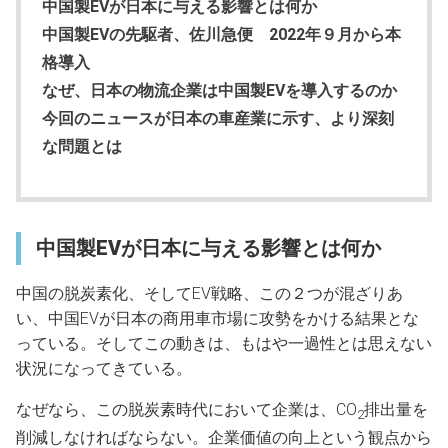
中国製EVが日本に与える影響とは何か
中国製EVの先駆者、佐川急便 2022年９月から本
格導入
なぜ、日本の物流企業は中国製EVを導入するのか
今回のニュースが日本の車産業に示す、より深刻
な問題とは
中国製EVが日本に与える影響とは何か
中国の脱炭素化、そしてEV戦略、この２つが混ざりあ
い、中国EVが日本の商用車市場に攻勢をかける結果とな
っている。そしてこの動きは、もはや一過性とは思えない
状況になってきている。
なぜなら、この脱炭素時代において企業は、CO
排出量を
2
削減しなければならない。企業価値の向上という観点から