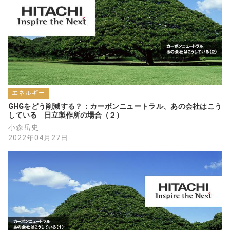
エネルギー
GHGをどう削減する？：カーボンニュートラル、あの会社はこう
している　日立製作所の場合（２）
小森岳史
2022年04月27日