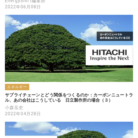
EnergyShift編集部
2022年06月08日
エネルギー
サプライチェーンとどう関係をつくるのか：カーボンニュートラ
ル、あの会社はこうしている　日立製作所の場合（３）
小森岳史
2022年04月28日