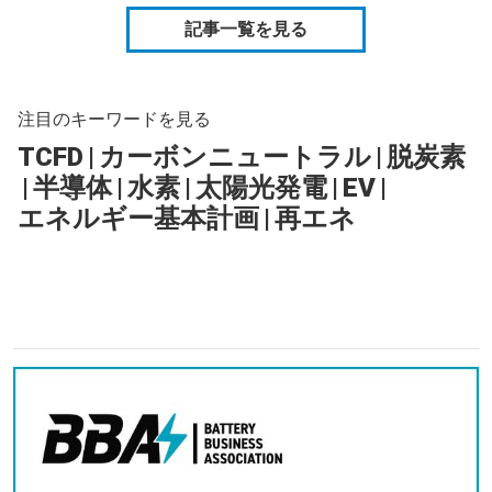
記事一覧を見る
注目のキーワードを見る
TCFD
|
カーボンニュートラル
|
脱炭素
|
半導体
|
水素
|
太陽光発電
|
EV
|
エネルギー基本計画
|
再エネ