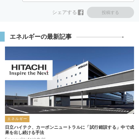
シェアする
投稿する
エネルギーの最新記事
エネルギー
日立ハイテク、カーボンニュートラルに「試行錯誤する」中で成
果を出し続ける手法