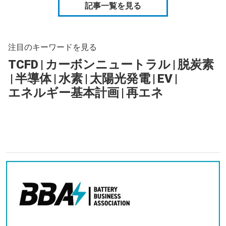
記事一覧を見る
注目のキーワードを見る
TCFD
|
カーボンニュートラル
|
脱炭素
|
半導体
|
水素
|
太陽光発電
|
EV
|
エネルギー基本計画
|
再エネ