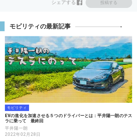
シェアする
投稿する
モビリティの最新記事
モビリティ
EVの進化を加速させる５つのドライバーとは：平井陽一朗のテス
ラに乗って　最終回
平井陽一朗
2022年02月28日