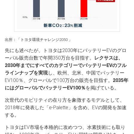
出所：「トヨタ環境チャレンジ2050 」
先にも述べたが、トヨタは2030年にバッテリーEVのグロ
ーバル販売台数で年間350万台を目指す。
レクサスは、
2030年までにすべてのカテゴリーでバッテリーEVのフル
ラインナップを実現
し、欧州、北米、中国でバッテリー
EV100％、グローバルで100万台の販売を目指す。
2035年
にはグローバルでバッテリーEV100％
を掲げている。
次世代のモビリティの在り方を象徴するモデルとして、
2018年に発表した「e-Palette」を含め、EVの開発を加速
する。
トヨタはEV市場を本格的に攻めつつ、水素技術にも取り