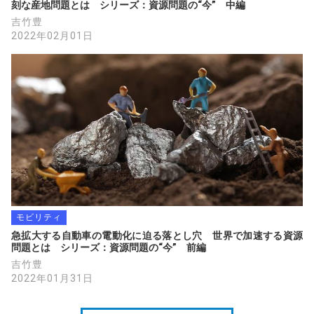
刻な産地問題とは　シリーズ：資源問題の“今”　中編
吉竹豊
2022年02月01日
モビリティ
急拡大する自動車の電動化に迫る落とし穴　世界で加速する資源
問題とは　シリーズ：資源問題の“今”　前編
吉竹豊
2022年01月31日