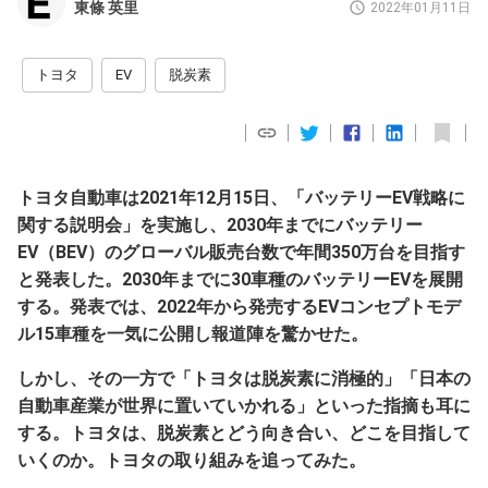
東條 英里
2022年01月11日
トヨタ
EV
脱炭素
トヨタ自動車は2021年12月15日、「バッテリーEV戦略に
関する説明会」を実施し、2030年までにバッテリー
EV（BEV）のグローバル販売台数で年間350万台を目指す
と発表した。2030年までに30車種のバッテリーEVを展開
する。発表では、2022年から発売するEVコンセプトモデ
ル15車種を一気に公開し報道陣を驚かせた。
しかし、その一方で「トヨタは脱炭素に消極的」「日本の
自動車産業が世界に置いていかれる」といった指摘も耳に
する。トヨタは、脱炭素とどう向き合い、どこを目指して
いくのか。トヨタの取り組みを追ってみた。