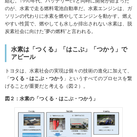
組む。1990年代、バッテリーEVと同時に開発が始まった
のが、水素で走る燃料電池自動車だ。水素エンジンは、ガ
ソリンの代わりに水素を燃やしてエンジンを動かす。燃え
やすい性質で、燃やしても水しか排出されない水素は、脱
炭素社会に向けた“夢の燃料”と言われる。
水素は「つくる」「はこぶ」「つかう」で
アピール
トヨタは、水素社会の実現は個々の技術の進化に加えて、
「
つくる・はこぶ・つかう
」というすべてのプロセスを繋
げることが重要だと考える（図２）。
図２：水素の「つくる・はこぶ・つかう」