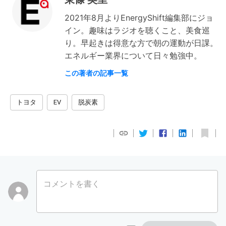
2021年8月よりEnergyShift編集部にジョ
イン。趣味はラジオを聴くこと、美食巡
り。早起きは得意な方で朝の運動が日課。
エネルギー業界について日々勉強中。
この著者の記事一覧
トヨタ
EV
脱炭素
コメントを書く