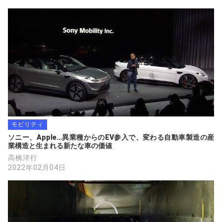
モビリティ
ソニー、Apple…異業種からのEV参入で、変わる自動車製造の産
業構造と生まれる新たな車の価値
高橋洋行
2022年02月04日