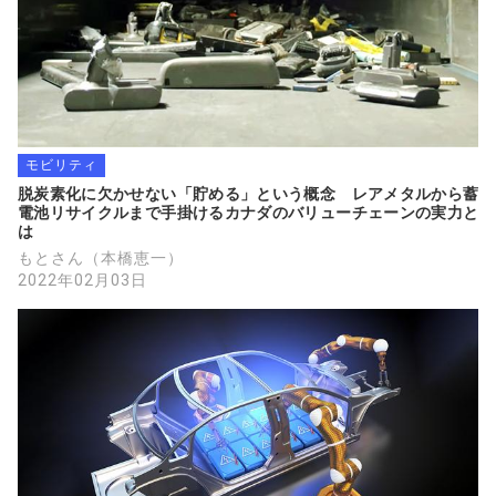
モビリティ
脱炭素化に欠かせない「貯める」という概念　レアメタルから蓄
電池リサイクルまで手掛けるカナダのバリューチェーンの実力と
は
もとさん（本橋恵一）
2022年02月03日