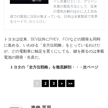
トヨタは従来、BEV以外にPHEV、FCVなどの開発も同時
に進める、いわゆる「全方位戦略」をとっているわけだ
が、どの電動車に軸足を置くにしても、鍵を握るのは車載
電池の開発・生産だ。
トヨタの「全方位戦略」を徹底解剖・・・次ページ
1
2
3
>
>>
東條 英里