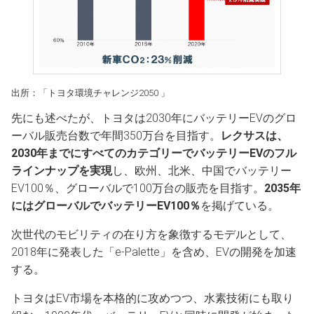
出所：「トヨタ環境チャレンジ2050 」
先にも述べたが、トヨタは2030年にバッテリーEVのグロ
ーバル販売台数で年間350万台を目指す。
レクサスは、
2030年までにすべてのカテゴリーでバッテリーEVのフル
ラインナップを実現
し、欧州、北米、中国でバッテリー
EV100％、グローバルで100万台の販売を目指す。
2035年
にはグローバルでバッテリーEV100％
を掲げている。
次世代のモビリティの在り方を象徴するモデルとして、
2018年に発表した「e-Palette」を含め、EVの開発を加速
する。
トヨタはEV市場を本格的に攻めつつ、水素技術にも取り