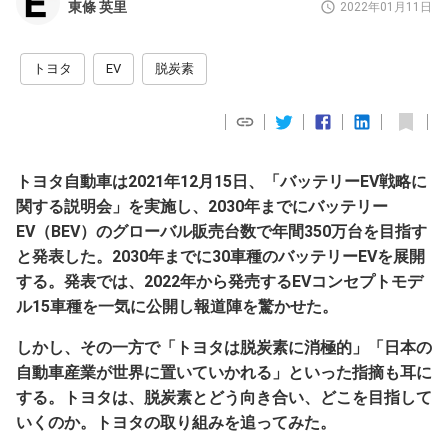
東條 英里
2022年01月11日
トヨタ
EV
脱炭素
トヨタ自動車は2021年12月15日、「バッテリーEV戦略に
関する説明会」を実施し、2030年までにバッテリー
EV（BEV）のグローバル販売台数で年間350万台を目指す
と発表した。2030年までに30車種のバッテリーEVを展開
する。発表では、2022年から発売するEVコンセプトモデ
ル15車種を一気に公開し報道陣を驚かせた。
しかし、その一方で「トヨタは脱炭素に消極的」「日本の
自動車産業が世界に置いていかれる」といった指摘も耳に
する。トヨタは、脱炭素とどう向き合い、どこを目指して
いくのか。トヨタの取り組みを追ってみた。