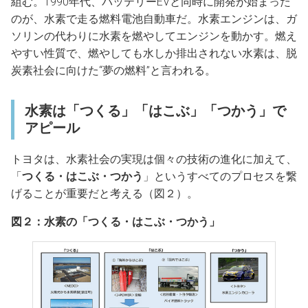
組む。1990年代、バッテリーEVと同時に開発が始まった
のが、水素で走る燃料電池自動車だ。水素エンジンは、ガ
ソリンの代わりに水素を燃やしてエンジンを動かす。燃え
やすい性質で、燃やしても水しか排出されない水素は、脱
炭素社会に向けた“夢の燃料”と言われる。
水素は「つくる」「はこぶ」「つかう」で
アピール
トヨタは、水素社会の実現は個々の技術の進化に加えて、
「
つくる・はこぶ・つかう
」というすべてのプロセスを繋
げることが重要だと考える（図２）。
図２：水素の「つくる・はこぶ・つかう」