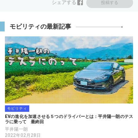
シェアする
投稿する
モビリティの最新記事
モビリティ
EVの進化を加速させる５つのドライバーとは：平井陽一朗のテス
ラに乗って　最終回
平井陽一朗
2022年02月28日