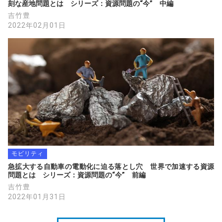
刻な産地問題とは　シリーズ：資源問題の“今”　中編
吉竹豊
2022年02月01日
モビリティ
急拡大する自動車の電動化に迫る落とし穴　世界で加速する資源
問題とは　シリーズ：資源問題の“今”　前編
吉竹豊
2022年01月31日