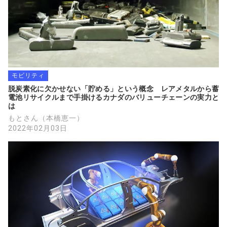
モビリティ
脱炭素化に欠かせない「貯める」という概念　レアメタルから蓄
電池リサイクルまで手掛けるカナダのバリューチェーンの実力と
は
もとさん（本橋恵一）
2022年02月03日