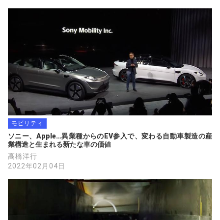
モビリティ
ソニー、Apple…異業種からのEV参入で、変わる自動車製造の産
業構造と生まれる新たな車の価値
高橋洋行
2022年02月04日