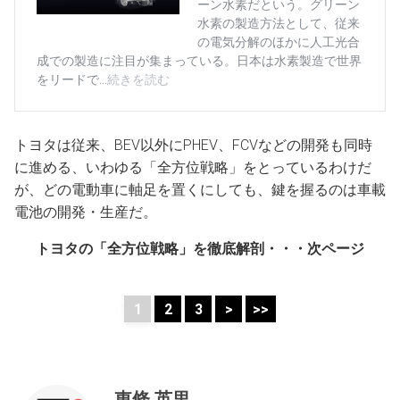
トヨタは従来、BEV以外にPHEV、FCVなどの開発も同時
に進める、いわゆる「全方位戦略」をとっているわけだ
が、どの電動車に軸足を置くにしても、鍵を握るのは車載
電池の開発・生産だ。
トヨタの「全方位戦略」を徹底解剖・・・次ページ
1
2
3
>
>>
東條 英里