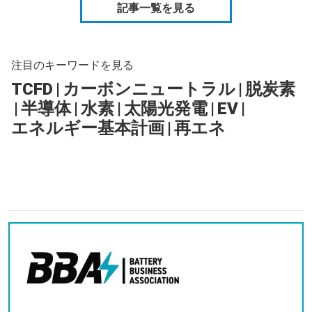
記事一覧を見る
注目のキーワードを見る
TCFD
|
カーボンニュートラル
|
脱炭素
|
半導体
|
水素
|
太陽光発電
|
EV
|
エネルギー基本計画
|
再エネ