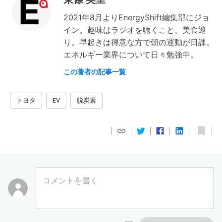
2021年8月よりEnergyShift編集部にジョ
イン。趣味はラジオを聴くこと、美食巡
り。早起きは得意な方で朝の運動が日課。
エネルギー業界について日々勉強中。
この著者の記事一覧
トヨタ
EV
脱炭素
コメントを書く