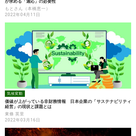
が求める「適応」の必要性
もとさん（本橋恵一）
2022年04月11日
気候変動
価値が上がっている非財務情報　日本企業の「サステナビリティ
経営」の現状と課題とは
東條 英里
2022年03月16日