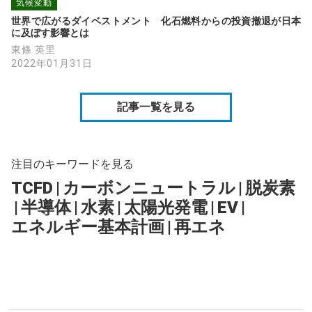
気候変動
世界で広がるダイベストメント　化石燃料からの投資撤退が日本
に及ぼす影響とは
東條 英里
2022年01月31日
記事一覧を見る
注目のキーワードを見る
TCFD
|
カーボンニュートラル
|
脱炭素
|
半導体
|
水素
|
太陽光発電
|
EV
|
エネルギー基本計画
|
再エネ