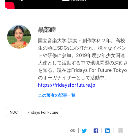
黒部睦
国立音楽大学 演奏・創作学科２年。高校
生の頃にSDGsに心打たれ、様々なイベン
トや研修に参加。2019年度少年少女国連
大使として活動する中で環境問題の深刻さ
を知る。現在はFridays For Future Tokyo
https://fridaysforfuture.jp
この著者の記事一覧
NDC
Fridays For Future