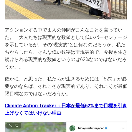
アクションする中で１人の仲間がこんなことを言ってい
た。「大人たちは現実的な数値として低いパーセンテージ
を示しているが、その”現実的”とは何なのだろうか。私た
ちからしたら、そんな低い数字は非現実的で、今後も生き
続けられる現実的な数値というのは62%なのではないだろ
うか」。
確かに、と思った。私たちが生きるためには「62%」が必
要なのならば、それこそが現実的であり、それこそが最低
限目標なのではないだろうか。
Climate Action Tracker：日本が最低62%まで目標を引き
上げなくてはいけない理由