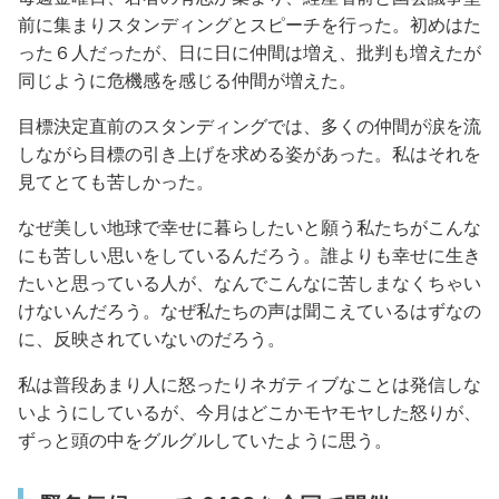
前に集まりスタンディングとスピーチを行った。初めはた
った６人だったが、日に日に仲間は増え、批判も増えたが
同じように危機感を感じる仲間が増えた。
目標決定直前のスタンディングでは、多くの仲間が涙を流
しながら目標の引き上げを求める姿があった。私はそれを
見てとても苦しかった。
なぜ美しい地球で幸せに暮らしたいと願う私たちがこんな
にも苦しい思いをしているんだろう。誰よりも幸せに生き
たいと思っている人が、なんでこんなに苦しまなくちゃい
けないんだろう。なぜ私たちの声は聞こえているはずなの
に、反映されていないのだろう。
私は普段あまり人に怒ったりネガティブなことは発信しな
いようにしているが、今月はどこかモヤモヤした怒りが、
ずっと頭の中をグルグルしていたように思う。