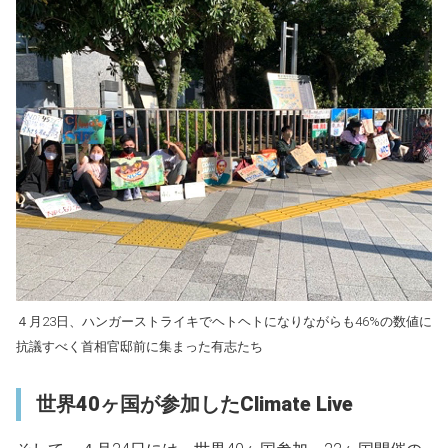
４月23日、ハンガーストライキでヘトヘトになりながらも46%の数値に
抗議すべく首相官邸前に集まった有志たち
世界40ヶ国が参加したClimate Live