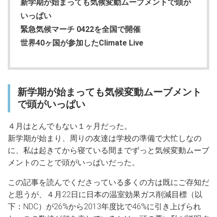
新学期が始まっても気候変動ムーブメントで頭が
いっぱい
緊急気候マーチ 0422を全国で開催
世界40ヶ国が参加したClimate Live
新学期が始まっても気候変動ムーブメント
で頭がいっぱい
４月はとんでもない１ヶ月だった。
新学期が始まり、周りの友達は学校の準備で大忙しなの
に、私は起きてから寝ている間までずっと気候変動ムーブ
メントのことで頭がいっぱいだった。
この記事を読んでくださっている多くの方は既にご存知だ
と思うが、４月22日に日本の温室効果ガス削減目標（以
下：NDC）が26%から2013年度比で46%に引き上げられ