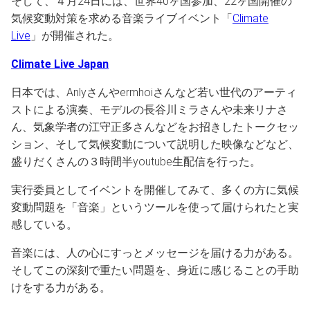
そして、４月24日には、世界40ヶ国参加、22ヶ国開催の
気候変動対策を求める音楽ライブイベント「
Climate
Live
」が開催された。
Climate Live Japan
日本では、Anlyさんやermhoiさんなど若い世代のアーティ
ストによる演奏、モデルの長谷川ミラさんや未来リナさ
ん、気象学者の江守正多さんなどをお招きしたトークセッ
ション、そして気候変動について説明した映像などなど、
盛りだくさんの３時間半youtube生配信を行った。
実行委員としてイベントを開催してみて、多くの方に気候
変動問題を「音楽」というツールを使って届けられたと実
感している。
音楽には、人の心にすっとメッセージを届ける力がある。
そしてこの深刻で重たい問題を、身近に感じることの手助
けをする力がある。