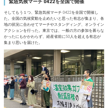
緊急気候マーチ 0422を全国で開催
そしてもう１つ、緊急気候マーチ 0422を全国で開催し
た。全国の気候変動を止めたいと思った有志が集まり、各
地の状況に合わせてマーチやスタンディング、オンライン
アクションを行った。東京では、一般の方の参加を募らな
かったにもかかわらず、経産省前に50人を超える有志が
集まり思いを届けた。