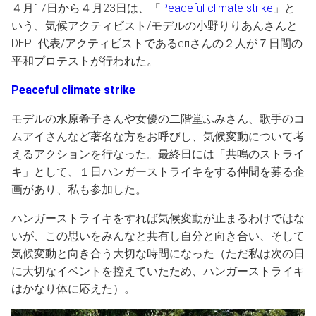
４月17日から４月23日は、「
Peaceful climate strike
」と
いう、気候アクティビスト/モデルの小野りりあんさんと
DEPT代表/アクティビストであるeriさんの２人が７日間の
平和プロテストが行われた。
Peaceful climate strike
モデルの水原希子さんや女優の二階堂ふみさん、歌手のコ
ムアイさんなど著名な方をお呼びし、気候変動について考
えるアクションを行なった。最終日には「共鳴のストライ
キ」として、１日ハンガーストライキをする仲間を募る企
画があり、私も参加した。
ハンガーストライキをすれば気候変動が止まるわけではな
いが、この思いをみんなと共有し自分と向き合い、そして
気候変動と向き合う大切な時間になった（ただ私は次の日
に大切なイベントを控えていたため、ハンガーストライキ
はかなり体に応えた）。