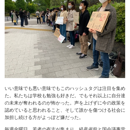
いい意味でも悪い意味でもこのハッシュタグは注目を集め
た。私たちは学校も勉強も好きだ。でもそれ以上に自分達
の未来が奪われるのが怖かった。声を上げずに今の政策を
認めていると思われること、そして誰かを傷つける社会に
加担し続ける方がよっぽど嫌だった。
毎週金曜日、若者の有志が集まり、経産省前と国会議事堂