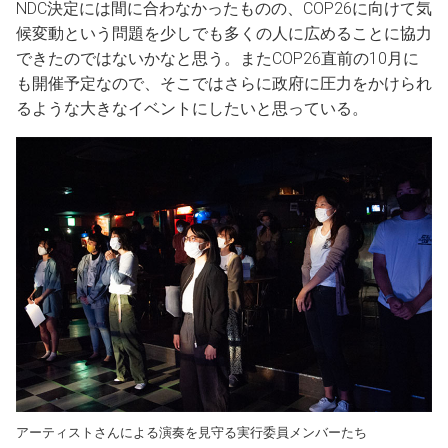
NDC決定には間に合わなかったものの、COP26に向けて気
候変動という問題を少しでも多くの人に広めることに協力
できたのではないかなと思う。またCOP26直前の10月に
も開催予定なので、そこではさらに政府に圧力をかけられ
るような大きなイベントにしたいと思っている。
アーティストさんによる演奏を見守る実行委員メンバーたち