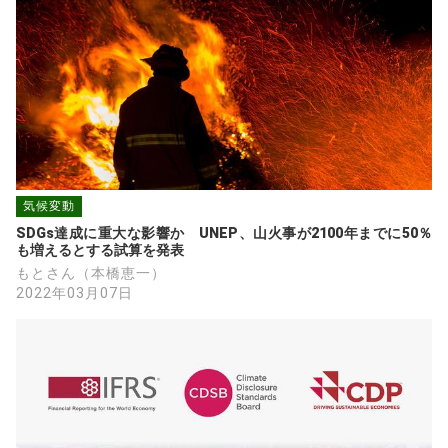
気候変動
SDGs達成に重大な影響か　UNEP、山火事が2100年までに50％
も増えるとする試算を発表
もとさん（本橋恵一）
2022年03月07日