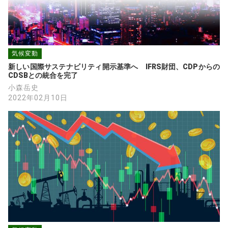
気候変動
新しい国際サステナビリティ開示基準へ　IFRS財団、CDPからの
CDSBとの統合を完了
小森岳史
2022年02月10日