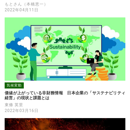
もとさん（本橋恵一）
2022年04月11日
気候変動
価値が上がっている非財務情報　日本企業の「サステナビリティ
経営」の現状と課題とは
東條 英里
2022年03月16日