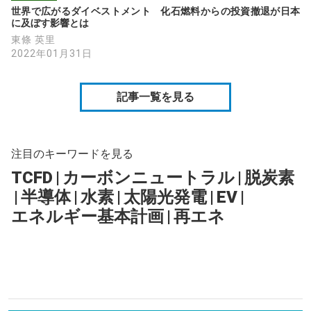
世界で広がるダイベストメント　化石燃料からの投資撤退が日本
に及ぼす影響とは
東條 英里
2022年01月31日
記事一覧を見る
注目のキーワードを見る
TCFD
|
カーボンニュートラル
|
脱炭素
|
半導体
|
水素
|
太陽光発電
|
EV
|
エネルギー基本計画
|
再エネ