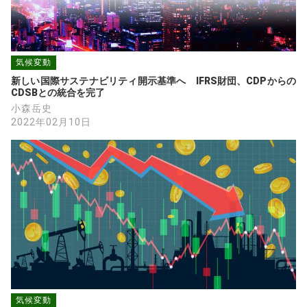
気候変動
新しい国際サステナビリティ開示基準へ　IFRS財団、CDPからの
CDSBとの統合を完了
小森岳史
2022年02月10日
気候変動