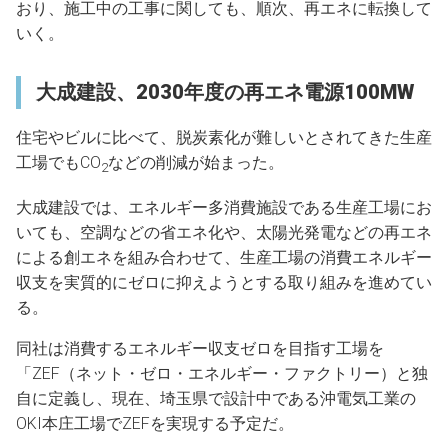
おり、施工中の工事に関しても、順次、再エネに転換して
いく。
大成建設、2030年度の再エネ電源100MW
住宅やビルに比べて、脱炭素化が難しいとされてきた生産
工場でもCO
などの削減が始まった。
2
大成建設では、エネルギー多消費施設である生産工場にお
いても、空調などの省エネ化や、太陽光発電などの再エネ
による創エネを組み合わせて、生産工場の消費エネルギー
収支を実質的にゼロに抑えようとする取り組みを進めてい
る。
同社は消費するエネルギー収支ゼロを目指す工場を
「ZEF（ネット・ゼロ・エネルギー・ファクトリー）と独
自に定義し、現在、埼玉県で設計中である沖電気工業の
OKI本庄工場でZEFを実現する予定だ。