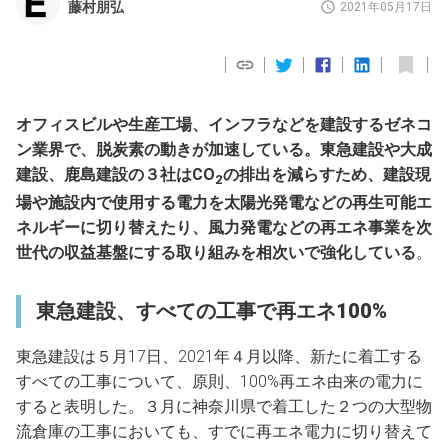
藤村朋弘
2021年05月17日
オフィスビルや生産工場、インフラなどを建設するゼネコ
ン業界で、脱炭素の動きが加速している。東急建設や大成
建設、鹿島建設の３社はCO
の排出を減らすため、建設現
2
場や施設内で使用する電力を太陽光発電などの再生可能エ
ネルギーに切り替えたり、風力発電などの再エネ事業を次
世代の収益基盤にする取り組みを相次いで強化している
。
東急建設、すべての工事で再エネ100%
東急建設は５月17日、2021年４月以降、新たに着工する
すべての工事について、原則、100%再エネ由来の電力に
すると表明した。３月に神奈川県で着工した２つの大型物
流倉庫の工事においても、すでに再エネ電力に切り替えて