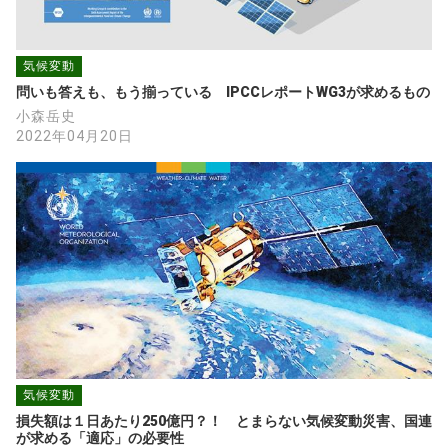
気候変動
問いも答えも、もう揃っている　IPCCレポートWG3が求めるもの
小森岳史
2022年04月20日
気候変動
損失額は１日あたり250億円？！　とまらない気候変動災害、国連
が求める「適応」の必要性