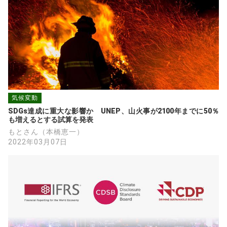
気候変動
SDGs達成に重大な影響か　UNEP、山火事が2100年までに50％
も増えるとする試算を発表
もとさん（本橋恵一）
2022年03月07日