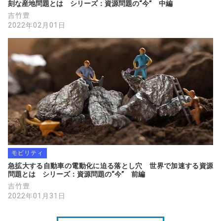
刻な産地問題とは　シリーズ：資源問題の“今”　中編
吉竹豊
2022年02月01日
モビリティ
急拡大する自動車の電動化に迫る落とし穴　世界で加速する資源
問題とは　シリーズ：資源問題の“今”　前編
吉竹豊
2022年01月31日