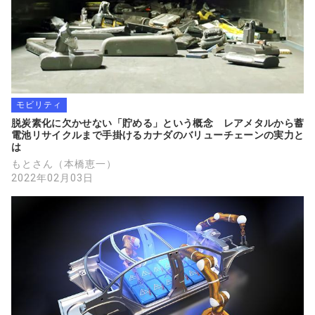
モビリティ
脱炭素化に欠かせない「貯める」という概念　レアメタルから蓄
電池リサイクルまで手掛けるカナダのバリューチェーンの実力と
は
もとさん（本橋恵一）
2022年02月03日