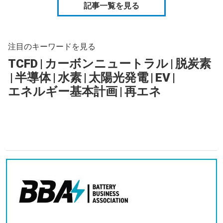
記事一覧を見る
注目のキーワードを見る
TCFD
|
カーボンニュートラル
|
脱炭素
|
半導体
|
水素
|
太陽光発電
|
EV
|
エネルギー基本計画
|
再エネ