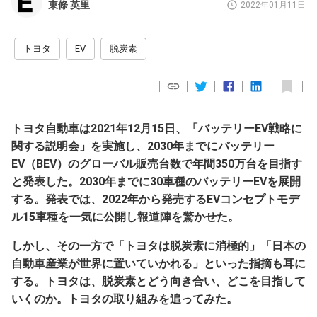
東條 英里
2022年01月11日
トヨタ
EV
脱炭素
トヨタ自動車は2021年12月15日、「バッテリーEV戦略に
関する説明会」を実施し、2030年までにバッテリー
EV（BEV）のグローバル販売台数で年間350万台を目指す
と発表した。2030年までに30車種のバッテリーEVを展開
する。発表では、2022年から発売するEVコンセプトモデ
ル15車種を一気に公開し報道陣を驚かせた。
しかし、その一方で「トヨタは脱炭素に消極的」「日本の
自動車産業が世界に置いていかれる」といった指摘も耳に
する。トヨタは、脱炭素とどう向き合い、どこを目指して
いくのか。トヨタの取り組みを追ってみた。