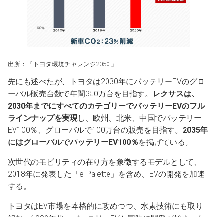
出所：「トヨタ環境チャレンジ2050 」
先にも述べたが、トヨタは2030年にバッテリーEVのグロ
ーバル販売台数で年間350万台を目指す。
レクサスは、
2030年までにすべてのカテゴリーでバッテリーEVのフル
ラインナップを実現
し、欧州、北米、中国でバッテリー
EV100％、グローバルで100万台の販売を目指す。
2035年
にはグローバルでバッテリーEV100％
を掲げている。
次世代のモビリティの在り方を象徴するモデルとして、
2018年に発表した「e-Palette」を含め、EVの開発を加速
する。
トヨタはEV市場を本格的に攻めつつ、水素技術にも取り