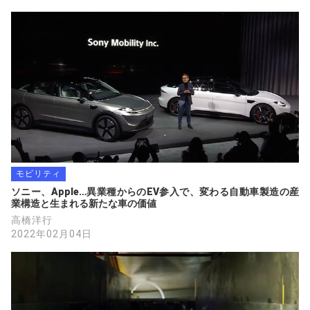
モビリティ
ソニー、Apple…異業種からのEV参入で、変わる自動車製造の産
業構造と生まれる新たな車の価値
高橋洋行
2022年02月04日