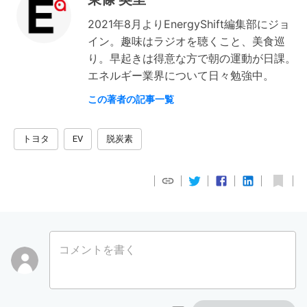
2021年8月よりEnergyShift編集部にジョ
イン。趣味はラジオを聴くこと、美食巡
り。早起きは得意な方で朝の運動が日課。
エネルギー業界について日々勉強中。
この著者の記事一覧
トヨタ
EV
脱炭素
コメントを書く