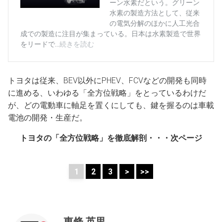
トヨタは従来、BEV以外にPHEV、FCVなどの開発も同時
に進める、いわゆる「全方位戦略」をとっているわけだ
が、どの電動車に軸足を置くにしても、鍵を握るのは車載
電池の開発・生産だ。
トヨタの「全方位戦略」を徹底解剖・・・次ページ
1
2
3
>
>>
東條 英里