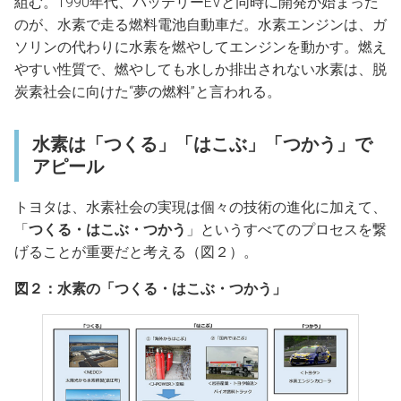
組む。1990年代、バッテリーEVと同時に開発が始まった
のが、水素で走る燃料電池自動車だ。水素エンジンは、ガ
ソリンの代わりに水素を燃やしてエンジンを動かす。燃え
やすい性質で、燃やしても水しか排出されない水素は、脱
炭素社会に向けた“夢の燃料”と言われる。
水素は「つくる」「はこぶ」「つかう」で
アピール
トヨタは、水素社会の実現は個々の技術の進化に加えて、
「
つくる・はこぶ・つかう
」というすべてのプロセスを繋
げることが重要だと考える（図２）。
図２：水素の「つくる・はこぶ・つかう」