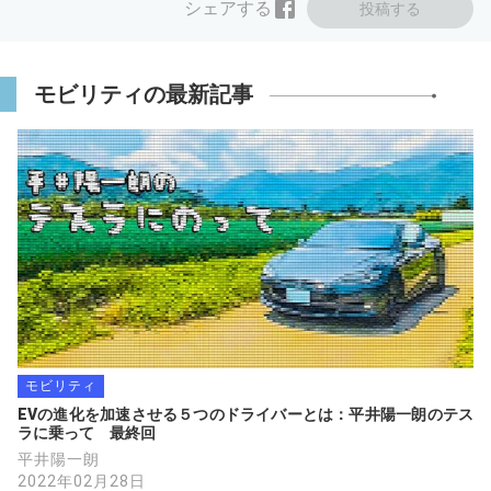
シェアする
投稿する
モビリティの最新記事
モビリティ
EVの進化を加速させる５つのドライバーとは：平井陽一朗のテス
ラに乗って　最終回
平井陽一朗
2022年02月28日