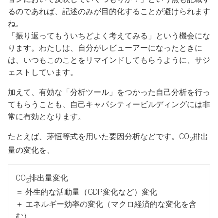
るのであれば、記述のみが目的化することが避けられます
ね。
「振り返ってもういちどよく考えてみる」という機会にな
ります。わたしは、自分がレビューアーになったときに
は、いつもこのことをリマインドしてもらうように、サジ
ェストしています。
加えて、有効な「分析ツール」をつかった自己分析を行っ
てもらうことも、自己キャパシティービルディングには非
常に有効となります。
たとえば、茅恒等式を用いた要因分析などです。CO
排出
2
量の変化を、
CO
排出量変化
2
＝ 外生的な活動量（GDP変化など）変化
＋ エネルギー効率の変化（マクロ経済的な変化を含
む）