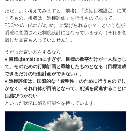
ただ、よく考えてみますと、前者は「次期目標設定」に関
するもの、後者は「進捗評価」を行うものであって、
PDCAのA （Act / Adjust） に繋げられるか？ という点が
明確に意図された制度設計にはなっていません（それを意
図した文言も入っていません）。
うがった言い方をするなら
●
目標はambitionにすぎず、目標の数字だけが一人歩きし
て、そのための行動計画と乖離したものとなる（目標達成
できるだけの行動計画ができない）
、
●
進捗評価は、国際的な「透明性」のために行うものでし
かなく、それ自体が目的となって、削減を促進することに
は結びつかない
といった状況に陥る可能性を持っています。