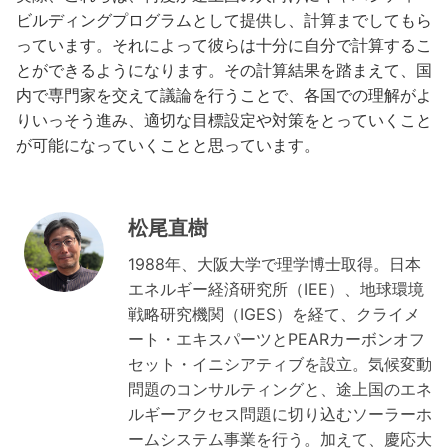
ビルディングプログラムとして提供し、計算までしてもら
っています。それによって彼らは十分に自分で計算するこ
とができるようになります。その計算結果を踏まえて、国
内で専門家を交えて議論を行うことで、各国での理解がよ
りいっそう進み、適切な目標設定や対策をとっていくこと
が可能になっていくことと思っています。
松尾直樹
1988年、大阪大学で理学博士取得。日本
エネルギー経済研究所（IEE）、地球環境
戦略研究機関（IGES）を経て、クライメ
ート・エキスパーツとPEARカーボンオフ
セット・イニシアティブを設立。気候変動
問題のコンサルティングと、途上国のエネ
ルギーアクセス問題に切り込むソーラーホ
ームシステム事業を行う。加えて、慶応大