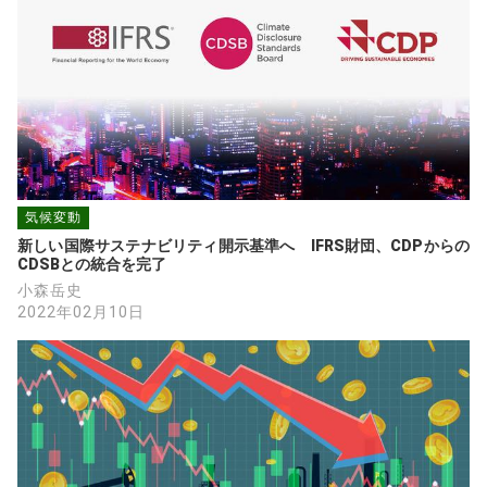
気候変動
新しい国際サステナビリティ開示基準へ　IFRS財団、CDPからの
CDSBとの統合を完了
小森岳史
2022年02月10日