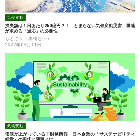
気候変動
損失額は１日あたり250億円？！　とまらない気候変動災害、国連
が求める「適応」の必要性
もとさん（本橋恵一）
2022年04月11日
気候変動
価値が上がっている非財務情報　日本企業の「サステナビリティ
経営」の現状と課題とは