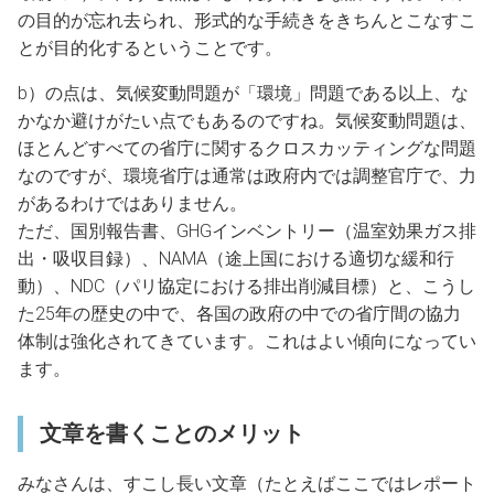
の目的が忘れ去られ、形式的な手続きをきちんとこなすこ
とが目的化するということです。
b）の点は、気候変動問題が「環境」問題である以上、な
かなか避けがたい点でもあるのですね。気候変動問題は、
ほとんどすべての省庁に関するクロスカッティングな問題
なのですが、環境省庁は通常は政府内では調整官庁で、力
があるわけではありません。
ただ、国別報告書、GHGインベントリー（温室効果ガス排
出・吸収目録）、NAMA（途上国における適切な緩和行
動）、NDC（パリ協定における排出削減目標）と、こうし
た25年の歴史の中で、各国の政府の中での省庁間の協力
体制は強化されてきています。これはよい傾向になってい
ます。
文章を書くことのメリット
みなさんは、すこし長い文章（たとえばここではレポート