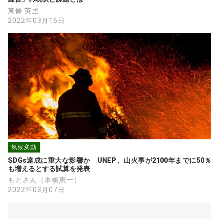
東條 英里
2022年03月16日
気候変動
SDGs達成に重大な影響か　UNEP、山火事が2100年までに50％
も増えるとする試算を発表
もとさん（本橋恵一）
2022年03月07日