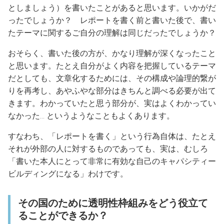
としましょう）を書いたことがあると思います。いかがだ
ったでしょうか？ レポートを書く前と書いた後で、書い
たテーマに関するご自分の理解は同じだったでしょうか？
おそらく、書いた後の方が、かなり理解が深くなったこと
と思います。たとえ自分がよく内容を把握しているテーマ
だとしても、文章化するためには、その構成や論理的繋が
りを再考し、あやふやな部分はきちんと調べる必要が出て
きます。わかっていたと思う部分が、実はよくわかってい
なかった… というようなこともよくあります。
すなわち、「レポートを書く」という行為自体は、たとえ
それが外部の人に対するものであっても、実は、むしろ
「書いた本人にとって非常に有効な自己のキャパシティー
ビルディングになる」わけです。
その国のために透明性枠組みをどう役立て
ることができるか？