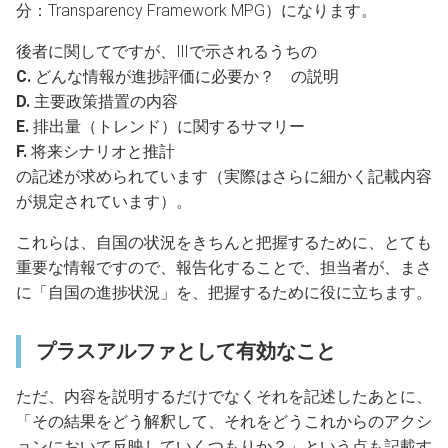
分：Transparency Framework MPG）になります。
後者に関してですが、Ⅲで示されるうちの
C.
どんな情報が進捗評価に必要か？ の説明
D.
主要政策措置の内容
E.
排出量（トレンド）に関するサマリー
F.
将来シナリオと推計
の記述が求められています（実際はさらに細かく記載内容
が規定されています）。
これらは、自国の状況をきちんと把握するために、とても
重要な情報ですので、報告化することで、担当者が、まさ
に「自国の進捗状況」を、把握するために役に立ちます。
プラスアルファとして有効なこと
ただ、内容を説明するだけでなくそれを記述したあとに、
「その結果をどう解釈して、それをどうこれからのアクシ
ョンにおいて反映していくつもりか？」という点も記載す