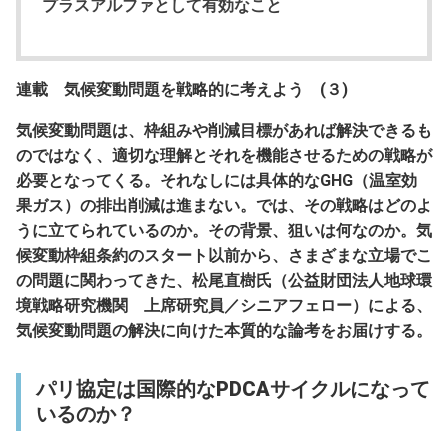
プラスアルファとして有効なこと
連載 気候変動問題を戦略的に考えよう (３)
気候変動問題は、枠組みや削減目標があれば解決できるも
のではなく、適切な理解とそれを機能させるための戦略が
必要となってくる。それなしには具体的なGHG（温室効
果ガス）の排出削減は進まない。では、その戦略はどのよ
うに立てられているのか。その背景、狙いは何なのか。気
候変動枠組条約のスタート以前から、さまざまな立場でこ
の問題に関わってきた、松尾直樹氏（公益財団法人地球環
境戦略研究機関 上席研究員／シニアフェロー）による、
気候変動問題の解決に向けた本質的な論考をお届けする。
パリ協定は国際的なPDCAサイクルになって
いるのか？