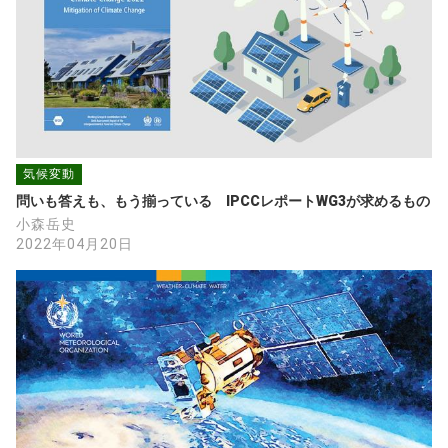
気候変動
問いも答えも、もう揃っている　IPCCレポートWG3が求めるもの
小森岳史
2022年04月20日