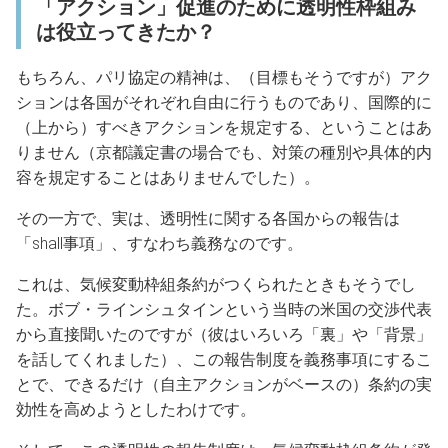
「アクション」促進のために透明性枠組み
は役立ってきたか？
もちろん、パリ協定の精神は、（目標もそうですが）アク
ションは各国がそれぞれ自由に行うものであり、国際的に
（上から）すべきアクションを規定する、ということはあ
りません（京都議定書の場合でも、対策の種別や具体的内
容を規定することはありませんでした）。
その一方で、実は、透明性に関する各国からの報告は
「shall事項」、すなわち義務なのです。
これは、気候変動枠組条約がつくられたときもそうでし
た。ボブ・ラインシュタインという当時の米国の交渉代表
から直接聞いたのですが（彼はいろいろ「裏」や「背景」
を話してくれました）、この報告制度を義務事項にするこ
とで、できるだけ（自主アクションがベースの）条約の実
効性を高めようとしたわけです。