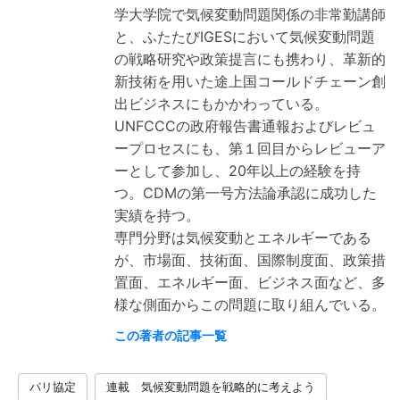
学大学院で気候変動問題関係の非常勤講師
と、ふたたびIGESにおいて気候変動問題
の戦略研究や政策提言にも携わり、革新的
新技術を用いた途上国コールドチェーン創
出ビジネスにもかかわっている。
UNFCCCの政府報告書通報およびレビュ
ープロセスにも、第１回目からレビューア
ーとして参加し、20年以上の経験を持
つ。CDMの第一号方法論承認に成功した
実績を持つ。
専門分野は気候変動とエネルギーである
が、市場面、技術面、国際制度面、政策措
置面、エネルギー面、ビジネス面など、多
様な側面からこの問題に取り組んでいる。
この著者の記事一覧
パリ協定
連載 気候変動問題を戦略的に考えよう