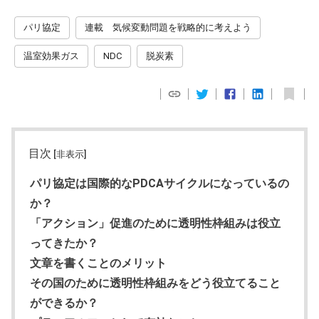
パリ協定
連載 気候変動問題を戦略的に考えよう
温室効果ガス
NDC
脱炭素
目次
[非表示]
パリ協定は国際的なPDCAサイクルになっているの
か？
「アクション」促進のために透明性枠組みは役立
ってきたか？
文章を書くことのメリット
その国のために透明性枠組みをどう役立てること
ができるか？