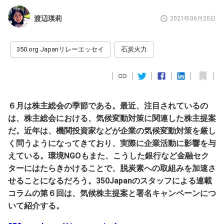
渡辺瑛莉
2021年06月20日
350.org Japanリレーエッセイ
石炭火力
６月は株主総会の季節である。最近、注目されているの
は、株主総会における、気候変動対策に関連した株主提案
だ。近年は、機関投資家などが企業の気候変動対策を厳し
く問うようになってきており、実際に企業活動に影響を与
えている。環境NGOもまた、こうした銀行など金融セク
ターにはたらきかけることで、脱炭素への取組みを加速さ
せることになるだろう。350Japanのスタッフによる連載
コラムの第６回は、気候株主提案と署名キャンペーンにつ
いて紹介する。