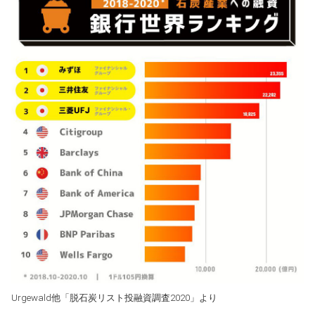
Urgewald他「脱石炭リスト投融資調査2020」より