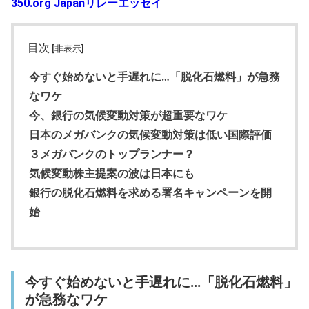
350.org Japanリレーエッセイ
目次
[非表示]
今すぐ始めないと手遅れに…「脱化石燃料」が急務
なワケ
今、銀行の気候変動対策が超重要なワケ
日本のメガバンクの気候変動対策は低い国際評価
３メガバンクのトップランナー？
気候変動株主提案の波は日本にも
銀行の脱化石燃料を求める署名キャンペーンを開
始
今すぐ始めないと手遅れに…「脱化石燃料」
が急務なワケ