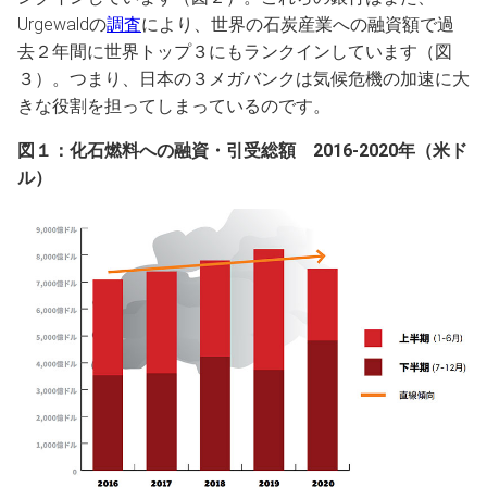
Urgewaldの
調査
により、世界の石炭産業への融資額で過
去２年間に世界トップ３にもランクインしています（図
３）。つまり、日本の３メガバンクは気候危機の加速に大
きな役割を担ってしまっているのです。
図１：化石燃料への融資・引受総額 2016-2020年（米ド
ル）