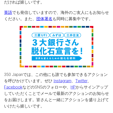
だければ嬉しいです。
英語
でも発信していますので、海外のご友人にもお知らせ
ください。また、
団体署名
も同時に募集中です。
350 Japanでは、この他にも誰でも参加できるアクション
を呼びかけています。ぜひ
Instagram
、
Twitter
、
Facebook
などのSNSのフォローや、
HP
からサインアップ
していただくことでメールで最新のアクションのお知らせ
をお届けします。皆さんと一緒にアクションを盛り上げて
いけたら嬉しいです。