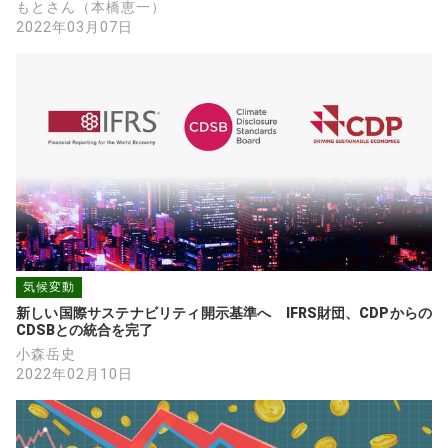
もとさん（本橋恵一）
2022年03月07日
気候変動
新しい国際サステナビリティ開示基準へ　IFRS財団、CDPからの
CDSBとの統合を完了
小森岳史
2022年02月10日