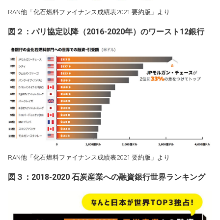
RAN他「化石燃料ファイナンス成績表2021 要約版」より
図２：パリ協定以降（2016-2020年）のワースト12銀行
RAN他「化石燃料ファイナンス成績表2021 要約版」より
図３：2018-2020 石炭産業への融資銀行世界ランキング