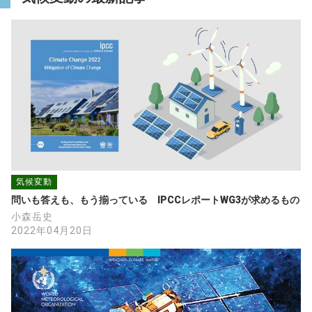
気候変動
問いも答えも、もう揃っている　IPCCレポートWG3が求めるもの
小森岳史
2022年04月20日