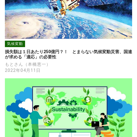
気候変動
損失額は１日あたり250億円？！　とまらない気候変動災害、国連
が求める「適応」の必要性
もとさん（本橋恵一）
2022年04月11日