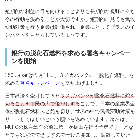
短期的な利益に目を向けることよりも長期的な視野に立ち
今の行動を決めることが大切ですが、短期的に見ても気候
変動対策を行う企業は評価され、企業にとってプラスのイ
ンパクトをもたらしているようです。
銀行の脱化石燃料を求める署名キャンペー
ンを開始
350 Japanは今月11日、３メガバンクに「脱化石燃料」を
求める
署名キャンペーン
を立ち上げました。
日本経済を牽引してきた
３メガバンクが脱化石燃料に舵を
切ることを市民の声で後押しする
ことで、日本の産業界全
体が脱化石燃料へと舵を切り、世界の中で気候変動対策を
リードしてほしいという願いを込めています。署名は、
MUFGの株主総会の前に第一次提出を行う予定です。どな
たでも30秒でできますのでぜひご参加し、拡散していた