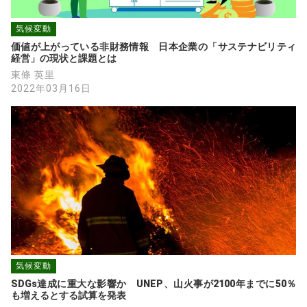
気候変動
価値が上がっている非財務情報　日本企業の「サステナビリティ
経営」の現状と課題とは
東條 英里
2022年03月16日
気候変動
SDGs達成に重大な影響か　UNEP、山火事が2100年までに50％
も増えるとする試算を発表