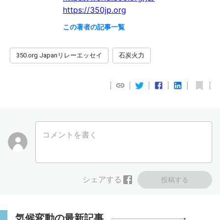
https://350jp.org
この著者の記事一覧
350.org Japanリレーエッセイ
石炭火力
コメントを書く
シェアする
投稿する
気候変動の最新記事