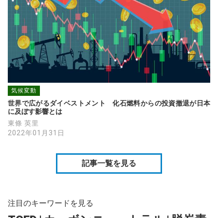
気候変動
世界で広がるダイベストメント　化石燃料からの投資撤退が日本
に及ぼす影響とは
東條 英里
2022年01月31日
記事一覧を見る
注目のキーワードを見る