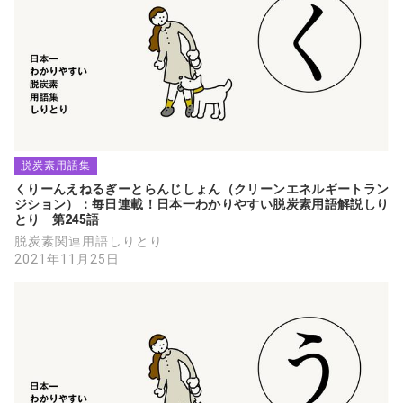
脱炭素用語集
くりーんえねるぎーとらんじしょん（クリーンエネルギートラン
ジション）：毎日連載！日本一わかりやすい脱炭素用語解説しり
とり　第245語
脱炭素関連用語しりとり
2021年11月25日