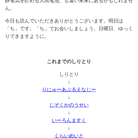
静電気を貯める人間電池、も遠い未来にあるかもしれませ
ん。
今日も読んでいただきありがとうございます。明日は
「ち」です。「ち」でお会いしましょう。日曜日、ゆっく
りできますように。
これまでのしりとり
しりとり
↓
りにゅーあぶるえなじー
↓
じぞくかのうせい
↓
いーろんますく
↓
くらいめいと