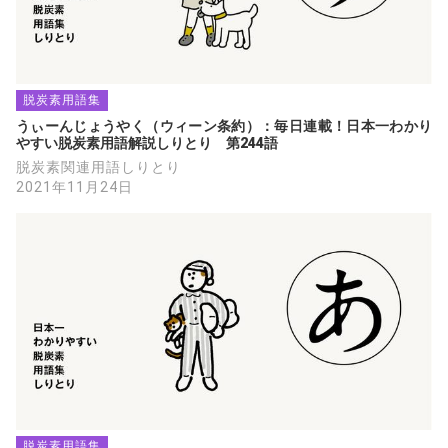
脱炭素用語集
うぃーんじょうやく（ウィーン条約）：毎日連載！日本一わかり
やすい脱炭素用語解説しりとり　第244語
脱炭素関連用語しりとり
2021年11月24日
脱炭素用語集