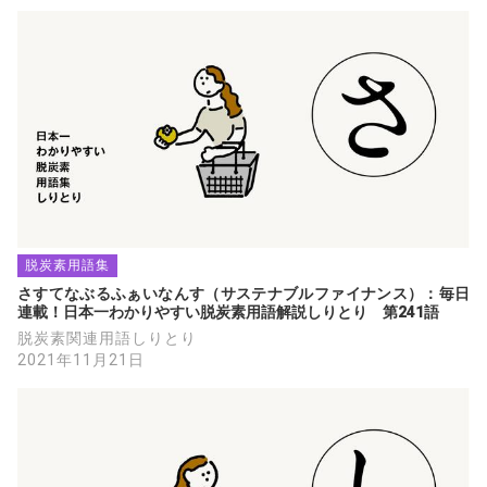
脱炭素用語集
さすてなぶるふぁいなんす（サステナブルファイナンス）：毎日
連載！日本一わかりやすい脱炭素用語解説しりとり　第241語
脱炭素関連用語しりとり
2021年11月21日