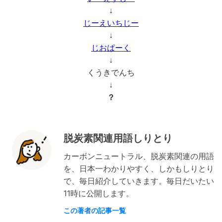
↓
じーえいちじー
↓
じおぱーく
↓
くうきでんち
↓
？
脱炭素関連用語しりとり
カーボンニュートラル、脱炭素関連の用語
を、日本一わかりやすく、しかもしりとり
で、毎日紹介していきます。毎日だいたい
11時に公開します。
この著者の記事一覧