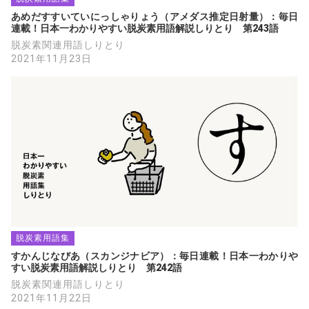
あめだすすいていにっしゃりょう（アメダス推定日射量）：毎日
連載！日本一わかりやすい脱炭素用語解説しりとり　第243語
脱炭素関連用語しりとり
2021年11月23日
脱炭素用語集
すかんじなびあ（スカンジナビア）：毎日連載！日本一わかりや
すい脱炭素用語解説しりとり　第242語
脱炭素関連用語しりとり
2021年11月22日