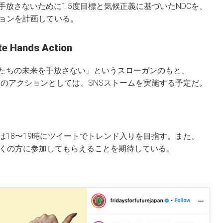
放さないために1.5度目標と気候正義に基づいたNDCを、
ションを計画している。
ands Action
たちの未来を手放さない」というスローガンのもと、
行う。日本統一のアクションとしては、SNSストームを実施する予定だ。
erは18〜19時にツイートでトレンド入りを目指す。また、
9日終日多くの方に参加してもらえることを期待している。