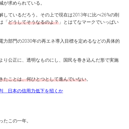
減が求められている。
しているだろう。その上で現在は2013年に比べ26%の削
は「
どうしてそうなるのよ？
」とはてなマークでいっぱい
電力部門の2030年の再エネ導入目標を定めるなどの具体的
より公正に、透明なものにし、国民を巻き込んだ形で実施
きたことは、何ひとつとして進んでいない
。
批判 日本の信用力低下を招くか
ったこの一年。