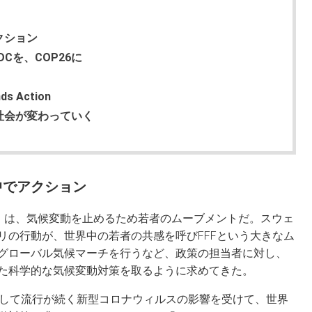
クション
Cを、COP26に
 Action
社会が変わっていく
中でアクション
（以下、FFF）は、気候変動を止めるため若者のムーブメントだ。スウェ
リの行動が、世界中の若者の共感を呼びFFFという大きなム
グローバル気候マーチを行うなど、政策の担当者に対し、
た科学的な気候変動対策を取るように求めてきた。
として流行が続く新型コロナウィルスの影響を受けて、世界