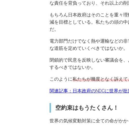
な責任を背負っており、それ以上の削
もちろん日本政府はそのことを重々理解
減を目標としている。私たちの頭の中
だ。
電力部門だけでなく熱や運輸などの非
な道筋を定めていくべきではないか。
閉鎖的で民意を反映しない審議会を、
するべきではないか。
このように
私たちが幾度となく訴えて
関連記事：日本政府のNDCに世界が
空約束はもうたくさん！
世界の気候変動対策に全ての命がかか