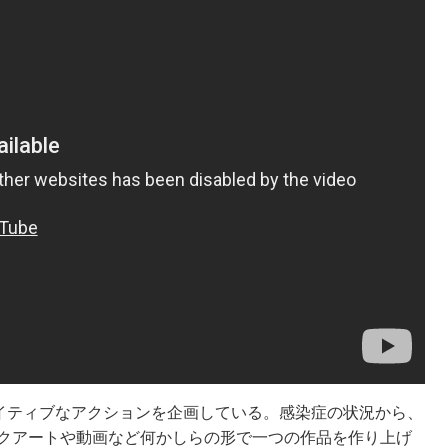
エイティブなアクションを企画している。感染症の状況から、
クアートや動画など何かしらの形で一つの作品を作り上げ