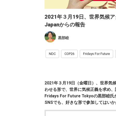
2021年３月19日、世界気候アクシ
Japanからの報告
黒部睦
NDC
COP26
Fridays For Future
2021年３月19日（金曜日）、世界
わせる形で、世界に気候正義を求め、
Fridays For Future Tok
SNSでも、好きな形で参加してはい