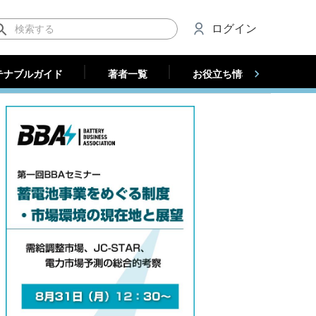
テナブルガイド
著者一覧
お役立ち情報（法人）
ログイン
テナブルガイド
著者一覧
お役立ち情報（法人）