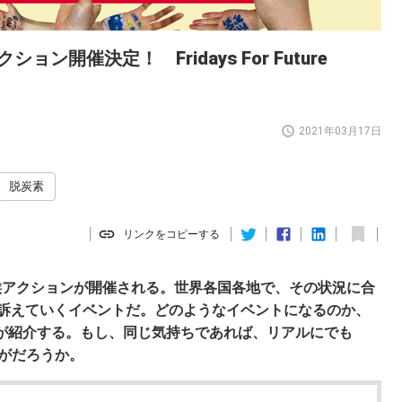
ョン開催決定！ Fridays For Future
2021年03月17日
脱炭素
リンクをコピーする
気候アクションが開催される。世界各国各地で、その状況に合
訴えていくイベントだ。どのようなイベントになるのか、
yoの黒部睦氏が紹介する。もし、同じ気持ちであれば、リアルにでも
かがだろうか。