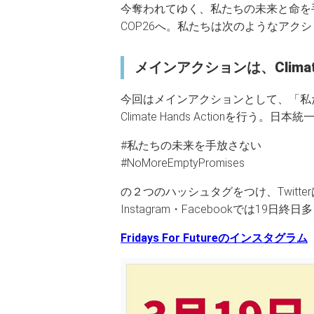
今奪われてゆく、私たちの未来と命を手
COP26へ。私たちは次のようなアク
メインアクションは、Climate H
今回はメインアクションとして、「私
Climate Hands Actionを
#私たちの未来を手放さない
#NoMoreEmptyPromises
の２つのハッシュタグをつけ、Twitt
Instagram・Facebookでは1
Fridays For Futureのインスタグラム