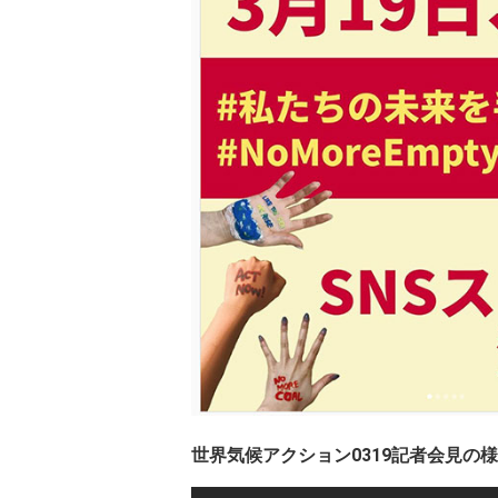
世界気候アクション0319記者会見の