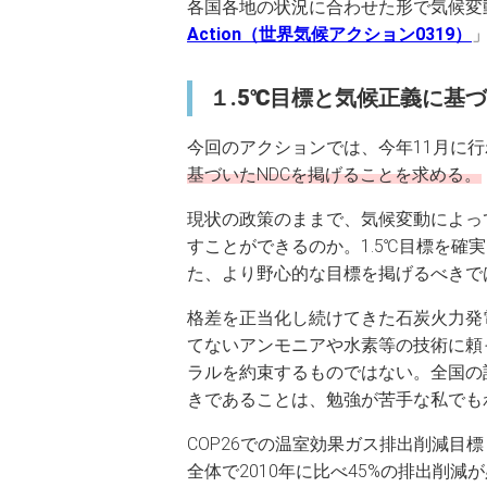
各国各地の状況に合わせた形で気候変
Action（世界気候アクション0319）
１.5℃目標と気候正義に基づ
今回のアクションでは、今年11月に行
基づいたNDCを掲げることを求める。
現状の政策のままで、気候変動によっ
すことができるのか。1.5℃目標を
た、より野心的な目標を掲げるべきで
格差を正当化し続けてきた石炭火力発
てないアンモニアや水素等の技術に頼
ラルを約束するものではない。全国の
きであることは、勉強が苦手な私でも
COP26での温室効果ガス排出削減目
全体で2010年に比べ45%の排出削