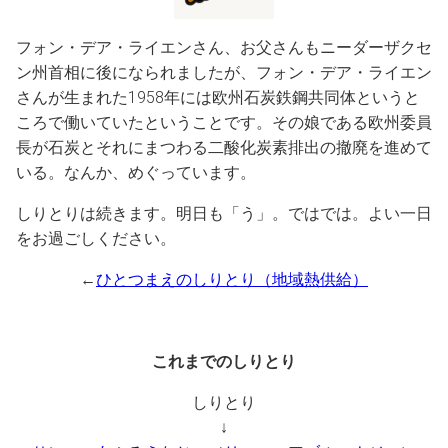
フォン・デア・ライエンさん、お父さんもニーダーザクセ
ン州首相に後になられましたが、フォン・デア・ライエン
さんが生まれた1958年には欧州石炭鉄鋼共同体というと
ころで働いていたということです。その娘である欧州委員
長が石炭とそれにまつわる二酸化炭素排出の撤廃を進めて
いる。なんか、めぐっています。
しりとりは続きます。明日も「う」。ではでは。よい一日
をお過ごしください。
←
ひとつまえのしりとり（地域熱供給）
これまでのしりとり
しりとり
↓