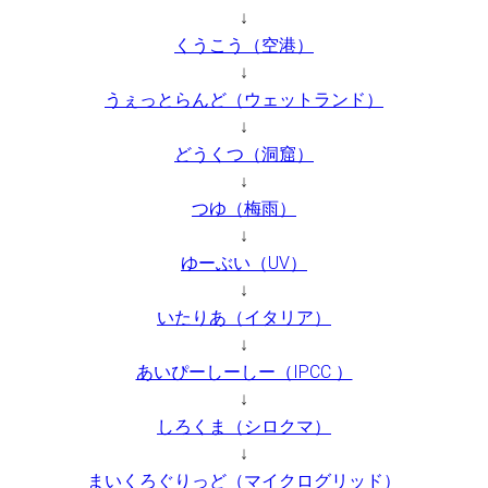
↓
くうこう（空港）
↓
うぇっとらんど（ウェットランド）
↓
どうくつ（洞窟）
↓
つゆ（梅雨）
↓
ゆーぶい（UV）
↓
いたりあ（イタリア）
↓
あいぴーしーしー（IPCC ）
↓
しろくま（シロクマ）
↓
まいくろぐりっど（マイクログリッド）