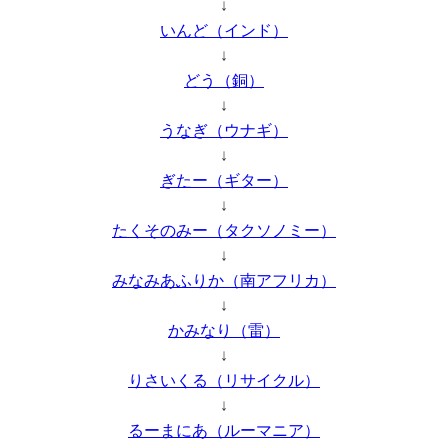
↓
いんど（インド）
↓
どう（銅）
↓
うなぎ（ウナギ）
↓
ぎたー（ギター）
↓
たくそのみー（タクソノミー）
↓
みなみあふりか（南アフリカ）
↓
かみなり（雷）
↓
りさいくる（リサイクル）
↓
るーまにあ（ルーマニア）