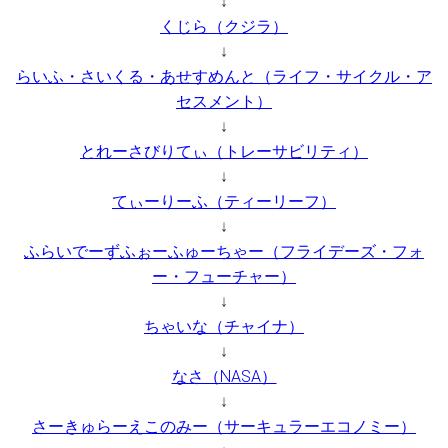
↓
くじら（クジラ）
↓
らいふ・さいくる・あせすめんと（ライフ・サイクル・ア
セスメント）
↓
とれーさびりてぃ（トレーサビリティ）
↓
てぃーりーふ（ティーリーフ）
↓
ふらいでーずふぉーふゅーちゃー（フライデーズ・フォ
ー・フューチャー）
↓
ちゃいな（チャイナ）
↓
なさ（NASA）
↓
さーきゅらーえこのみー（サーキュラーエコノミー）