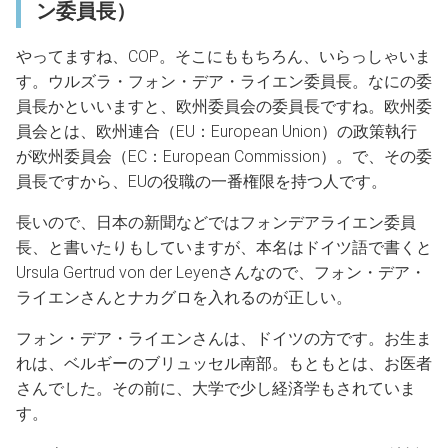
ン委員長）
やってますね、COP。そこにももちろん、いらっしゃいま
す。ウルズラ・フォン・デア・ライエン委員長。なにの委
員長かといいますと、欧州委員会の委員長ですね。欧州委
員会とは、欧州連合（EU：European Union）の政策執行
が欧州委員会（EC：European Commission）。で、その委
員長ですから、EUの役職の一番権限を持つ人です。
長いので、日本の新聞などではフォンデアライエン委員
長、と書いたりもしていますが、本名はドイツ語で書くと
Ursula Gertrud von der Leyenさんなので、フォン・デア・
ライエンさんとナカグロを入れるのが正しい。
フォン・デア・ライエンさんは、ドイツの方です。お生ま
れは、ベルギーのブリュッセル南部。もともとは、お医者
さんでした。その前に、大学で少し経済学もされていま
す。