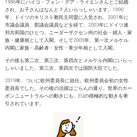
1986年にハイコ・フォン・デア・ライエンさんとご結婚
され、お子さんはなんと７人いらっしゃいます。1990
年、ドイツのキリスト教民主同盟に入党され、2001年に
市議会議員、郡議会議員などを経て、2003年にドイツ連
邦共和国のひとつ、ニーダーザクセン州の社会・婦人・家
族・健康相として入閣。そして2005年、第一次メルケル
内閣に家族・高齢者・女性・青少年相として入閣。
その後も第二次、第三次、第四次とメルケル内閣にいらっ
しゃいました。第三次、第四次では国防大臣でした。
2019年、ついに欧州委員長に就任。欧州委員会初の女性
委員長でした。その後の活躍はごらんの通り。世界のカー
ボンニュートラルへの動きにも、EUの積極的な動きを牽
引されています。