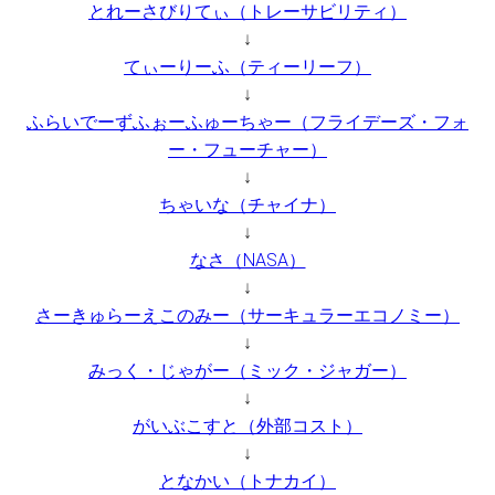
とれーさびりてぃ（トレーサビリティ）
↓
てぃーりーふ（ティーリーフ）
↓
ふらいでーずふぉーふゅーちゃー（フライデーズ・フォ
ー・フューチャー）
↓
ちゃいな（チャイナ）
↓
なさ（NASA）
↓
さーきゅらーえこのみー（サーキュラーエコノミー）
↓
みっく・じゃがー（ミック・ジャガー）
↓
がいぶこすと（外部コスト）
↓
となかい（トナカイ）