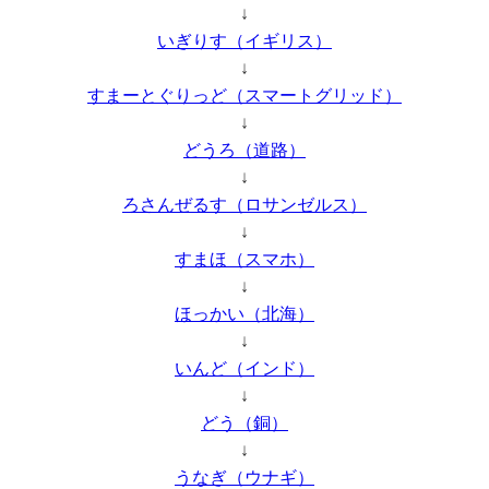
↓
いぎりす（イギリス）
↓
すまーとぐりっど（スマートグリッド）
↓
どうろ（道路）
↓
ろさんぜるす（ロサンゼルス）
↓
すまほ（スマホ）
↓
ほっかい（北海）
↓
いんど（インド）
↓
どう（銅）
↓
うなぎ（ウナギ）