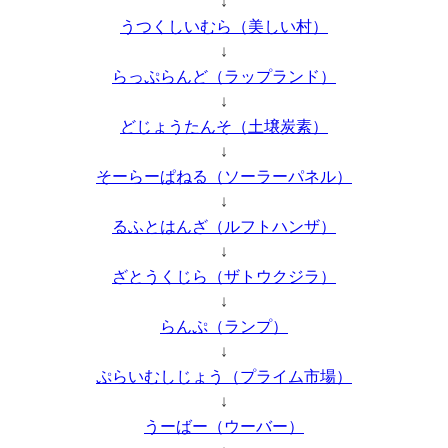
↓
うつくしいむら（美しい村）
↓
らっぷらんど（ラップランド）
↓
どじょうたんそ（土壌炭素）
↓
そーらーぱねる（ソーラーパネル）
↓
るふとはんざ（ルフトハンザ）
↓
ざとうくじら（ザトウクジラ）
↓
らんぷ（ランプ）
↓
ぷらいむしじょう（プライム市場）
↓
うーばー（ウーバー）