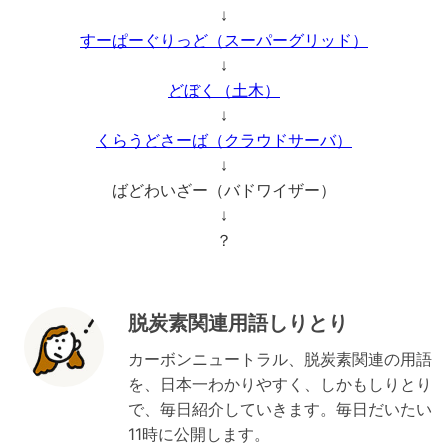
↓
すーぱーぐりっど（スーパーグリッド）
↓
どぼく（土木）
↓
くらうどさーば（クラウドサーバ）
↓
ばどわいざー（バドワイザー）
↓
？
脱炭素関連用語しりとり
カーボンニュートラル、脱炭素関連の用語
を、日本一わかりやすく、しかもしりとり
で、毎日紹介していきます。毎日だいたい
11時に公開します。