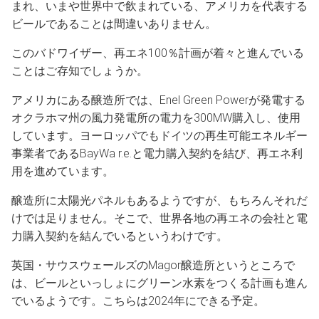
まれ、いまや世界中で飲まれている、アメリカを代表する
ビールであることは間違いありません。
このバドワイザー、再エネ100％計画が着々と進んでいる
ことはご存知でしょうか。
アメリカにある醸造所では、Enel Green Powerが発電する
オクラホマ州の風力発電所の電力を300MW購入し、使用
しています。ヨーロッパでもドイツの再生可能エネルギー
事業者であるBayWa r.e.と電力購入契約を結び、再エネ利
用を進めています。
醸造所に太陽光パネルもあるようですが、もちろんそれだ
けでは足りません。そこで、世界各地の再エネの会社と電
力購入契約を結んでいるというわけです。
英国・サウスウェールズのMagor醸造所というところで
は、ビールといっしょにグリーン水素をつくる計画も進ん
でいるようです。こちらは2024年にできる予定。