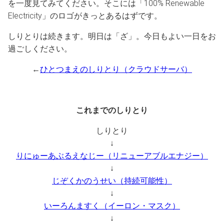
を一度見てみてください。そこには「100% Renewable
Electricity」のロゴがきっとあるはずです。
しりとりは続きます。明日は「ざ」。今日もよい一日をお
過ごしください。
←
ひとつまえのしりとり（クラウドサーバ）
これまでのしりとり
しりとり
↓
りにゅーあぶるえなじー（リニューアブルエナジー）
↓
じぞくかのうせい（持続可能性）
↓
いーろんますく（イーロン・マスク）
↓